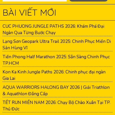
BÀI VIẾT MỚI
CUC PHUONG JUNGLE PATHS 2026: Khám Phá Đại
Ngàn Qua Từng Bước Chạy
Lạng Sơn Geopark Ultra Trail 2025: Chinh Phục Miền Di
Sản Hùng Vĩ
Tiền Phong Half Marathon 2025: Sẵn Sàng Chinh Phục
TP.HCM
Kon Ka Kinh Jungle Paths 2026: Chinh phục đại ngàn
Gia Lai
AQUA WARRIORS HALONG BAY 2026 | Giải Triathlon
& Aquathlon Đẳng Cấp
TẾT RUN MIỀN NAM 2026: Chạy Bộ Chào Xuân Tại TP.
Thủ Đức