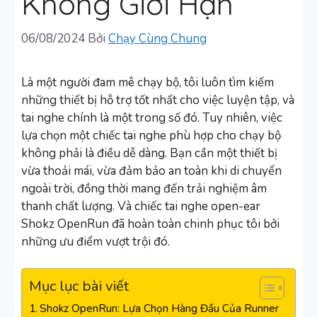
Không Giới Hạn
06/08/2024
Bởi
Chạy Cùng Chung
Là một người đam mê chạy bộ, tôi luôn tìm kiếm
những thiết bị hỗ trợ tốt nhất cho việc luyện tập, và
tai nghe chính là một trong số đó. Tuy nhiên, việc
lựa chọn một chiếc tai nghe phù hợp cho chạy bộ
không phải là điều dễ dàng. Bạn cần một thiết bị
vừa thoải mái, vừa đảm bảo an toàn khi di chuyển
ngoài trời, đồng thời mang đến trải nghiệm âm
thanh chất lượng. Và chiếc tai nghe open-ear
Shokz OpenRun đã hoàn toàn chinh phục tôi bởi
những ưu điểm vượt trội đó.
Mục lục bài viết
Shokz OpenRun: Lựa Chọn Hàng Đầu Của Runner