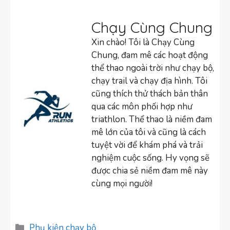
Chạy Cùng Chung
Xin chào! Tôi là Chạy Cùng
Chung, đam mê các hoạt động
thể thao ngoài trời như chạy bộ,
chạy trail và chạy địa hình. Tôi
cũng thích thử thách bản thân
qua các môn phối hợp như
triathlon. Thể thao là niềm đam
mê lớn của tôi và cũng là cách
tuyệt vời để khám phá và trải
nghiệm cuộc sống. Hy vọng sẽ
được chia sẻ niềm đam mê này
cùng mọi người!
Danh
Phụ kiện chạy bộ