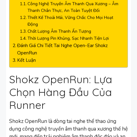
Công Nghệ Truyền Âm Thanh Qua Xương – Âm
Thanh Chân Thực, An Toàn Tuyệt Đối
Thiết Kế Thoải Mái, Vững Chắc Cho Mọi Hoạt
Động
Chất Lượng Âm Thanh Ấn Tượng
Thời Lượng Pin Khủng, Sạc Nhanh Tiện Lợi
Đánh Giá Chi Tiết Tai Nghe Open-Ear Shokz
OpenRun
Kết Luận
Shokz OpenRun: Lựa
Chọn Hàng Đầu Của
Runner
Shokz OpenRun là dòng tai nghe thể thao ứng
dụng công nghệ truyền âm thanh qua xương thế hệ
mới, mang đến trải nghiệm âm thanh độc đáo và an