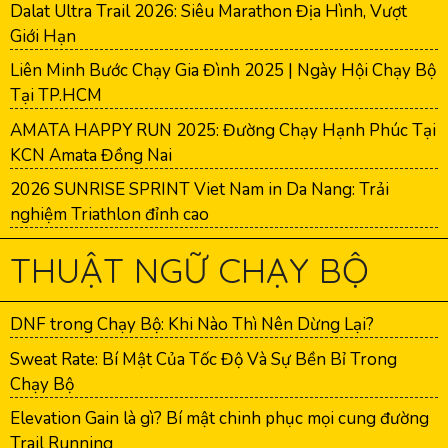
Dalat Ultra Trail 2026: Siêu Marathon Địa Hình, Vượt
Giới Hạn
Liên Minh Bước Chạy Gia Đình 2025 | Ngày Hội Chạy Bộ
Tại TP.HCM
AMATA HAPPY RUN 2025: Đường Chạy Hạnh Phúc Tại
KCN Amata Đồng Nai
2026 SUNRISE SPRINT Viet Nam in Da Nang: Trải
nghiệm Triathlon đỉnh cao
THUẬT NGỮ CHẠY BỘ
DNF trong Chạy Bộ: Khi Nào Thì Nên Dừng Lại?
Sweat Rate: Bí Mật Của Tốc Độ Và Sự Bền Bỉ Trong
Chạy Bộ
Elevation Gain là gì? Bí mật chinh phục mọi cung đường
Trail Running