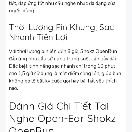
tiết, đáp ứng tốt nhu cầu nghe nhạc đa dạng của
người dùng.
Thời Lượng Pin Khủng, Sạc
Nhanh Tiện Lợi
Với thời lượng pin lên đến 8 giờ, Shokz OpenRun
đáp ứng nhu cầu sử dụng trong suốt cả ngày dài.
Đặc biệt, tính năng sạc nhanh chỉ trong 10 phút
cho 1,5 giờ sử dụng là một điểm cộng lớn, giúp bạn
không bỏ lỡ bất kỳ cuộc gọi hay bài hát yêu thích
nào.
Đánh Giá Chi Tiết Tai
Nghe Open-Ear Shokz
OpenRun