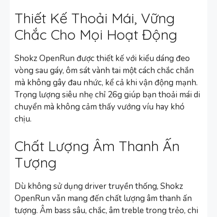
Thiết Kế Thoải Mái, Vững
Chắc Cho Mọi Hoạt Động
Shokz OpenRun được thiết kế với kiểu dáng đeo
vòng sau gáy, ôm sát vành tai một cách chắc chắn
mà không gây đau nhức, kể cả khi vận động mạnh.
Trọng lượng siêu nhẹ chỉ 26g giúp bạn thoải mái di
chuyển mà không cảm thấy vướng víu hay khó
chịu.
Chất Lượng Âm Thanh Ấn
Tượng
Dù không sử dụng driver truyền thống, Shokz
OpenRun vẫn mang đến chất lượng âm thanh ấn
tượng. Âm bass sâu, chắc, âm treble trong trẻo, chi