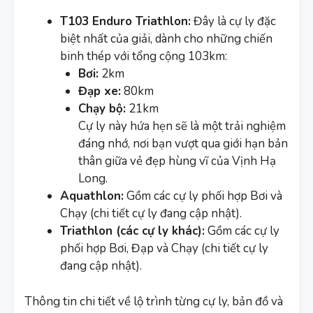
T103 Enduro Triathlon:
Đây là cự ly đặc
biệt nhất của giải, dành cho những chiến
binh thép với tổng cộng 103km:
Bơi:
2km
Đạp xe:
80km
Chạy bộ:
21km
Cự ly này hứa hẹn sẽ là một trải nghiệm
đáng nhớ, nơi bạn vượt qua giới hạn bản
thân giữa vẻ đẹp hùng vĩ của Vịnh Hạ
Long.
Aquathlon:
Gồm các cự ly phối hợp Bơi và
Chạy (chi tiết cự ly đang cập nhật).
Triathlon (các cự ly khác):
Gồm các cự ly
phối hợp Bơi, Đạp và Chạy (chi tiết cự ly
đang cập nhật).
Thông tin chi tiết về lộ trình từng cự ly, bản đồ và