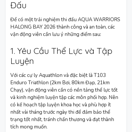
Đấu
Để có một trải nghiệm thi đấu AQUA WARRIORS
HALONG BAY 2026 thành công và an toàn, các
vận động viên cần lưu ý những điểm sau:
1. Yêu Cầu Thể Lực và Tập
Luyện
Với các cự ly Aquathlon và đặc biệt là T103
Enduro Triathlon (2km Bơi, 80km Đạp, 21km
Chạy), vận động viên cần có nền tảng thể lực tốt
và kinh nghiệm luyện tập các môn phối hợp. Nên
có kế hoạch tập luyện khoa học và phù hợp ít
nhất vài tháng trước ngày thi để đảm bảo thể
trạng tốt nhất, tránh chấn thương và đạt thành
tích mong muốn.