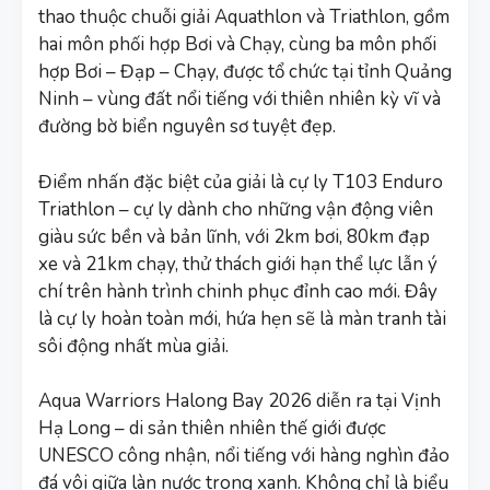
thao thuộc chuỗi giải Aquathlon và Triathlon, gồm
hai môn phối hợp Bơi và Chạy, cùng ba môn phối
hợp Bơi – Đạp – Chạy, được tổ chức tại tỉnh Quảng
Ninh – vùng đất nổi tiếng với thiên nhiên kỳ vĩ và
đường bờ biển nguyên sơ tuyệt đẹp.
Điểm nhấn đặc biệt của giải là cự ly T103 Enduro
Triathlon – cự ly dành cho những vận động viên
giàu sức bền và bản lĩnh, với 2km bơi, 80km đạp
xe và 21km chạy, thử thách giới hạn thể lực lẫn ý
chí trên hành trình chinh phục đỉnh cao mới. Đây
là cự ly hoàn toàn mới, hứa hẹn sẽ là màn tranh tài
sôi động nhất mùa giải.
Aqua Warriors Halong Bay 2026 diễn ra tại Vịnh
Hạ Long – di sản thiên nhiên thế giới được
UNESCO công nhận, nổi tiếng với hàng nghìn đảo
đá vôi giữa làn nước trong xanh. Không chỉ là biểu