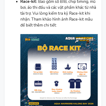
Race-kit:
Bao gồm số BIB, chip timing, mũ
bơi, áo thi đấu và các vật phẩm khác từ nhà
tài trợ. Vui lòng kiểm tra kỹ Race-kit khi
nhận. Tham khảo hình ảnh Race-kit mẫu
để biết thêm chi tiết: