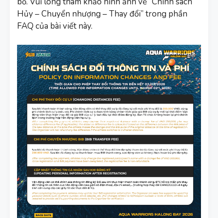
bố. Vui lòng tham khảo hình ảnh về “Chính sách
Hủy – Chuyển nhượng – Thay đổi” trong phần
FAQ của bài viết này.