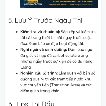
5. Lưu Ý Trước Ngày Thi
Kiểm tra và chuẩn bị:
Sắp xếp và kiểm tra
tất cả trang thiết bị một ngày trước cuộc
đua. Đảm bảo xe đạp hoạt động tốt.
Nghỉ ngơi và dinh dưỡng:
Đảm bảo ngủ
đủ giấc và nạp đủ carbohydrate trong
những ngày trước sự kiện để có đủ năng
lượng.
Nghiên cứu lộ trình:
Làm quen với bản đồ
đường đua, vị trí các trạm tiếp nước, khu
vực chuyển tiếp (Transition Area) và các
điểm quan trọng khác.
6. Tips Thi Đấu