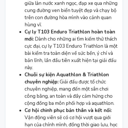
giữa làn nước xanh ngọc, đạp xe qua những
cung đường ven biển tuyệt đẹp và chạy bộ
trên con đường hòa mình vào cảnh quan
hùng vĩ.
Cự ly T103 Enduro Triathlon hoàn toàn
mới:
Dành cho những ai tìm kiếm thử thách
cực đại, cự ly T103 Enduro Triathlon là một
bài kiểm tra toàn diện về sức bền, ý chí và
bản lĩnh, lần đầu tiên xuất hiện tại giải đấu
này.
Chuỗi sự kiện Aquathlon & Triathlon
chuyên nghiệp:
Giải đấu được tổ chức
chuyên nghiệp, mang đến một sân chơi
công bằng, an toàn và đầy cảm hứng cho
cộng đồng ba môn phối hợp và aquathlon.
Cơ hội chinh phục bản thân và kết nối:
Vận động viên sẽ có cơ hội vượt qua giới
hạn của chính mình, đồng thời giao lưu, học