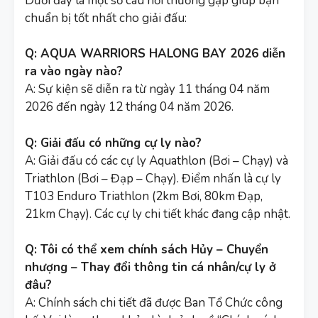
Dưới đây là một số câu hỏi thường gặp giúp bạn
chuẩn bị tốt nhất cho giải đấu:
Q: AQUA WARRIORS HALONG BAY 2026 diễn
ra vào ngày nào?
A: Sự kiện sẽ diễn ra từ ngày 11 tháng 04 năm
2026 đến ngày 12 tháng 04 năm 2026.
Q: Giải đấu có những cự ly nào?
A: Giải đấu có các cự ly Aquathlon (Bơi – Chạy) và
Triathlon (Bơi – Đạp – Chạy). Điểm nhấn là cự ly
T103 Enduro Triathlon (2km Bơi, 80km Đạp,
21km Chạy). Các cự ly chi tiết khác đang cập nhật.
Q: Tôi có thể xem chính sách Hủy – Chuyển
nhượng – Thay đổi thông tin cá nhân/cự ly ở
đâu?
A: Chính sách chi tiết đã được Ban Tổ Chức công