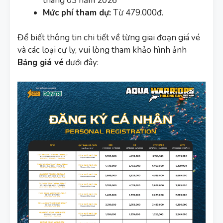
tháng 03 năm 2026
Mức phí tham dự:
Từ 479.000đ.
Để biết thông tin chi tiết về từng giai đoạn giá vé
và các loại cự ly, vui lòng tham khảo hình ảnh
Bảng giá vé
dưới đây: