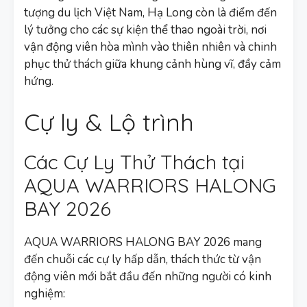
tượng du lịch Việt Nam, Hạ Long còn là điểm đến
lý tưởng cho các sự kiện thể thao ngoài trời, nơi
vận động viên hòa mình vào thiên nhiên và chinh
phục thử thách giữa khung cảnh hùng vĩ, đầy cảm
hứng.
Cự ly & Lộ trình
Các Cự Ly Thử Thách tại
AQUA WARRIORS HALONG
BAY 2026
AQUA WARRIORS HALONG BAY 2026 mang
đến chuỗi các cự ly hấp dẫn, thách thức từ vận
động viên mới bắt đầu đến những người có kinh
nghiệm: