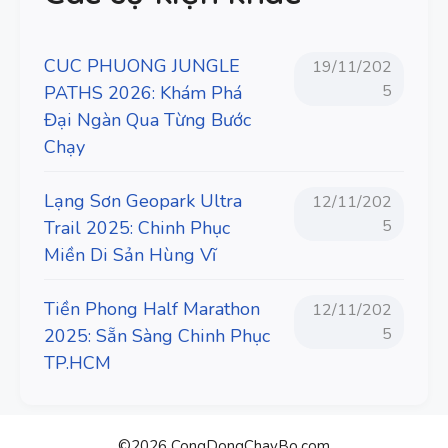
CUC PHUONG JUNGLE
19/11/202
5
PATHS 2026: Khám Phá
Đại Ngàn Qua Từng Bước
Chạy
Lạng Sơn Geopark Ultra
12/11/202
5
Trail 2025: Chinh Phục
Miền Di Sản Hùng Vĩ
Tiền Phong Half Marathon
12/11/202
5
2025: Sẵn Sàng Chinh Phục
TP.HCM
©2026 CongDongChayBo.com