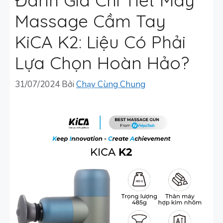
Massage Cầm Tay
KiCA K2: Liệu Có Phải
Lựa Chọn Hoàn Hảo?
31/07/2024
Bởi
Chạy Cùng Chung