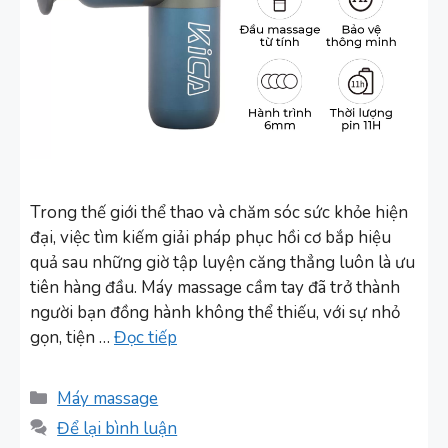
Trong thế giới thể thao và chăm sóc sức khỏe hiện
đại, việc tìm kiếm giải pháp phục hồi cơ bắp hiệu
quả sau những giờ tập luyện căng thẳng luôn là ưu
tiên hàng đầu. Máy massage cầm tay đã trở thành
người bạn đồng hành không thể thiếu, với sự nhỏ
gọn, tiện …
Đọc tiếp
Danh
Máy massage
mục
Để lại bình luận