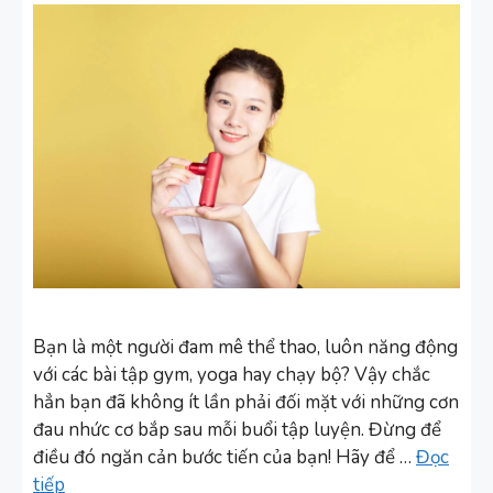
Bạn là một người đam mê thể thao, luôn năng động
với các bài tập gym, yoga hay chạy bộ? Vậy chắc
hẳn bạn đã không ít lần phải đối mặt với những cơn
đau nhức cơ bắp sau mỗi buổi tập luyện. Đừng để
điều đó ngăn cản bước tiến của bạn! Hãy để …
Đọc
tiếp