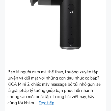
Bạn là người đam mê thể thao, thường xuyên tập
luyện và đối mặt với những cơn đau nhức cơ bắp?
KiCA Mini 2, chiếc máy massage bỏ túi nhỏ gọn, sẽ
là giải pháp lý tưởng giúp bạn phục hồi nhanh
chóng sau mỗi buổi tập. Trong bài viết này, hãy
cùng tôi khám …
Đọc tiếp