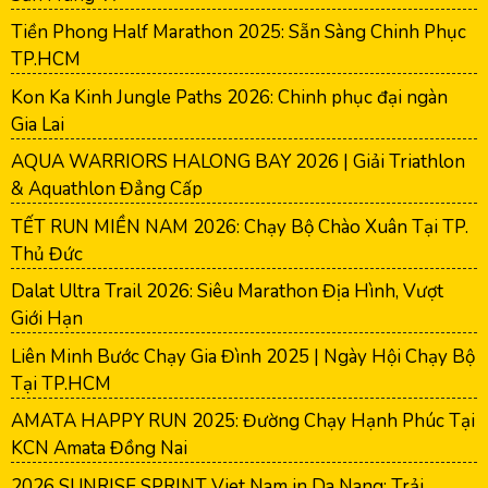
Tiền Phong Half Marathon 2025: Sẵn Sàng Chinh Phục
TP.HCM
Kon Ka Kinh Jungle Paths 2026: Chinh phục đại ngàn
Gia Lai
AQUA WARRIORS HALONG BAY 2026 | Giải Triathlon
& Aquathlon Đẳng Cấp
TẾT RUN MIỀN NAM 2026: Chạy Bộ Chào Xuân Tại TP.
Thủ Đức
Dalat Ultra Trail 2026: Siêu Marathon Địa Hình, Vượt
Giới Hạn
Liên Minh Bước Chạy Gia Đình 2025 | Ngày Hội Chạy Bộ
Tại TP.HCM
AMATA HAPPY RUN 2025: Đường Chạy Hạnh Phúc Tại
KCN Amata Đồng Nai
2026 SUNRISE SPRINT Viet Nam in Da Nang: Trải