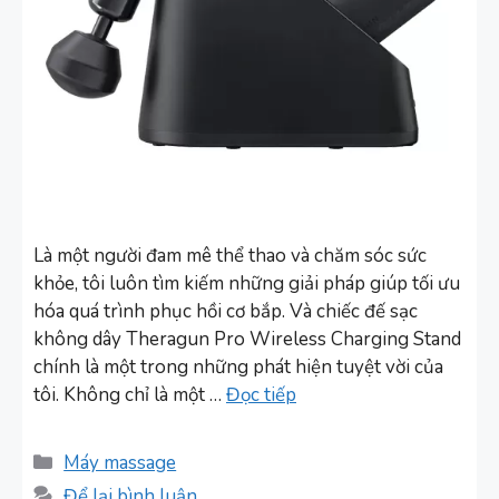
Là một người đam mê thể thao và chăm sóc sức
khỏe, tôi luôn tìm kiếm những giải pháp giúp tối ưu
hóa quá trình phục hồi cơ bắp. Và chiếc đế sạc
không dây Theragun Pro Wireless Charging Stand
chính là một trong những phát hiện tuyệt vời của
tôi. Không chỉ là một …
Đọc tiếp
Danh
Máy massage
mục
Để lại bình luận