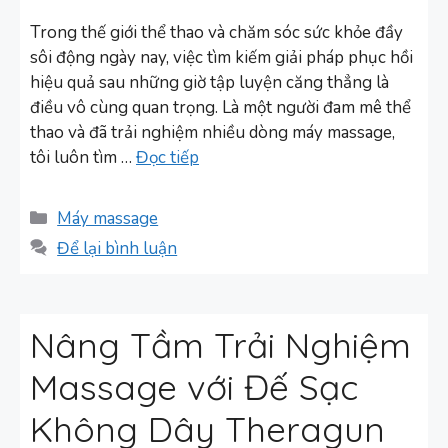
Trong thế giới thể thao và chăm sóc sức khỏe đầy
sôi động ngày nay, việc tìm kiếm giải pháp phục hồi
hiệu quả sau những giờ tập luyện căng thẳng là
điều vô cùng quan trọng. Là một người đam mê thể
thao và đã trải nghiệm nhiều dòng máy massage,
tôi luôn tìm …
Đọc tiếp
Danh
Máy massage
mục
Để lại bình luận
Nâng Tầm Trải Nghiệm
Massage với Đế Sạc
Không Dây Theragun