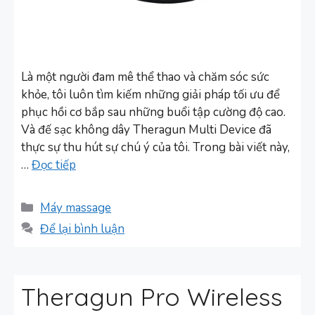
Là một người đam mê thể thao và chăm sóc sức
khỏe, tôi luôn tìm kiếm những giải pháp tối ưu để
phục hồi cơ bắp sau những buổi tập cường độ cao.
Và đế sạc không dây Theragun Multi Device đã
thực sự thu hút sự chú ý của tôi. Trong bài viết này,
…
Đọc tiếp
Danh
Máy massage
mục
Để lại bình luận
Theragun Pro Wireless