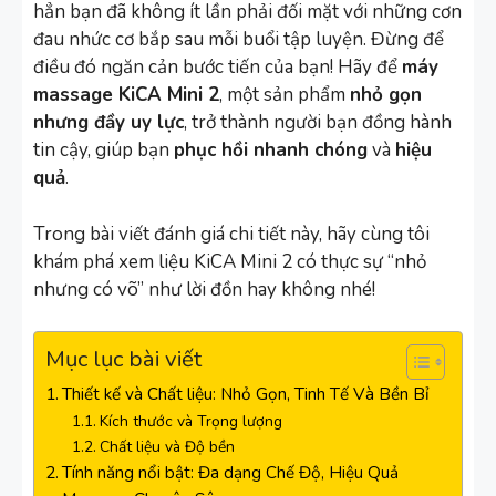
hẳn bạn đã không ít lần phải đối mặt với những cơn
đau nhức cơ bắp sau mỗi buổi tập luyện. Đừng để
điều đó ngăn cản bước tiến của bạn! Hãy để
máy
massage KiCA Mini 2
, một sản phẩm
nhỏ gọn
nhưng đầy uy lực
, trở thành người bạn đồng hành
tin cậy, giúp bạn
phục hồi nhanh chóng
và
hiệu
quả
.
Trong bài viết đánh giá chi tiết này, hãy cùng tôi
khám phá xem liệu KiCA Mini 2 có thực sự “nhỏ
nhưng có võ” như lời đồn hay không nhé!
Mục lục bài viết
Thiết kế và Chất liệu: Nhỏ Gọn, Tinh Tế Và Bền Bỉ
Kích thước và Trọng lượng
Chất liệu và Độ bền
Tính năng nổi bật: Đa dạng Chế Độ, Hiệu Quả