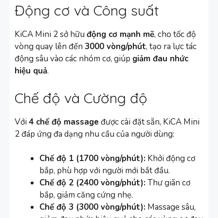
Động cơ và Công suất
KiCA Mini 2 sở hữu
động cơ mạnh mẽ
, cho tốc độ
vòng quay lên đến
3000 vòng/phút
, tạo ra lực tác
động sâu vào các nhóm cơ, giúp
giảm đau nhức
hiệu quả
.
Chế độ và Cường độ
Với
4 chế độ massage
được cài đặt sẵn, KiCA Mini
2 đáp ứng đa dạng nhu cầu của người dùng:
Chế độ 1 (1700 vòng/phút):
Khởi động cơ
bắp, phù hợp với người mới bắt đầu.
Chế độ 2 (2400 vòng/phút):
Thư giãn cơ
bắp, giảm căng cứng nhẹ.
Chế độ 3 (3000 vòng/phút):
Massage sâu,