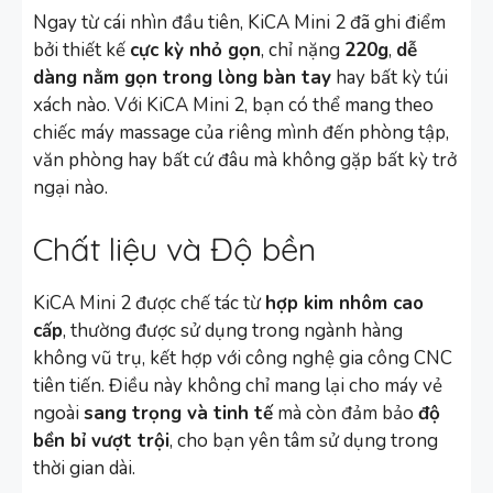
Ngay từ cái nhìn đầu tiên, KiCA Mini 2 đã ghi điểm
bởi thiết kế
cực kỳ nhỏ gọn
, chỉ nặng
220g
,
dễ
dàng nằm gọn trong lòng bàn tay
hay bất kỳ túi
xách nào. Với KiCA Mini 2, bạn có thể mang theo
chiếc máy massage của riêng mình đến phòng tập,
văn phòng hay bất cứ đâu mà không gặp bất kỳ trở
ngại nào.
Chất liệu và Độ bền
KiCA Mini 2 được chế tác từ
hợp kim nhôm cao
cấp
, thường được sử dụng trong ngành hàng
không vũ trụ, kết hợp với công nghệ gia công CNC
tiên tiến. Điều này không chỉ mang lại cho máy vẻ
ngoài
sang trọng và tinh tế
mà còn đảm bảo
độ
bền bỉ vượt trội
, cho bạn yên tâm sử dụng trong
thời gian dài.