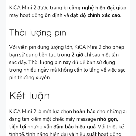
KiCA Mini 2 được trang bị
công nghệ hiện đại
, giúp
máy hoạt động
ổn định
và
đạt độ chính xác cao
.
Thời lượng pin
Với viên pin dung lượng lớn, KiCA Mini 2 cho phép
bạn sử dụng liên tục trong
2 giờ
chỉ sau một lần
sạc đầy. Thời lượng pin này đủ để bạn sử dụng
trong nhiều ngày mà không cần lo lắng về việc sạc
pin thường xuyên.
Kết luận
KiCA Mini 2 là một lựa chọn
hoàn hảo
cho những ai
đang tìm kiếm một chiếc máy massage
nhỏ gọn,
tiện lợi
nhưng vẫn
đảm bảo hiệu quả
. Với thiết kế
tinh tế, tính năng hiện đại và hiệu suất hoạt động