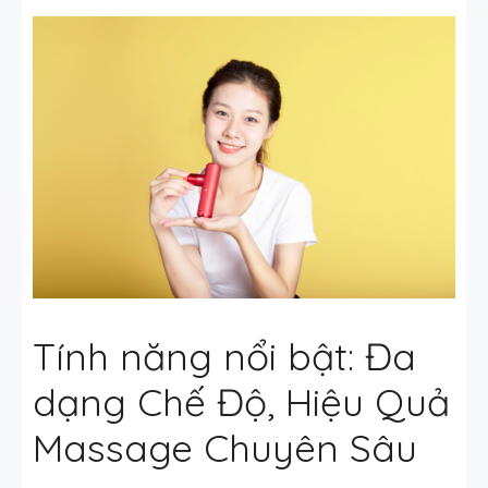
Tính năng nổi bật: Đa
dạng Chế Độ, Hiệu Quả
Massage Chuyên Sâu