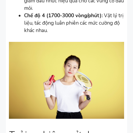
giảm đau nhức hiệu quả cho các vùng cơ đau
mỏi.
Chế độ 4 (1700-3000 vòng/phút):
Vật lý trị
liệu, tác động luân phiên các mức cường độ
khác nhau.