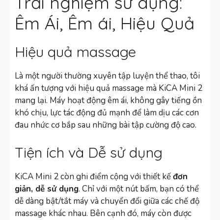
Trải nghiệm sử dụng:
Êm Ái, Êm ái, Hiệu Quả
Hiệu quả massage
Là một người thường xuyên tập luyện thể thao, tôi
khá ấn tượng với hiệu quả massage mà KiCA Mini 2
mang lại. Máy hoạt động êm ái, không gây tiếng ồn
khó chịu, lực tác động đủ mạnh để làm dịu các cơn
đau nhức cơ bắp sau những bài tập cường độ cao.
Tiện ích và Dễ sử dụng
KiCA Mini 2 còn ghi điểm cộng với thiết kế
đơn
giản, dễ sử dụng
. Chỉ với một nút bấm, bạn có thể
dễ dàng bật/tắt máy và chuyển đổi giữa các chế độ
massage khác nhau. Bên cạnh đó, máy còn được