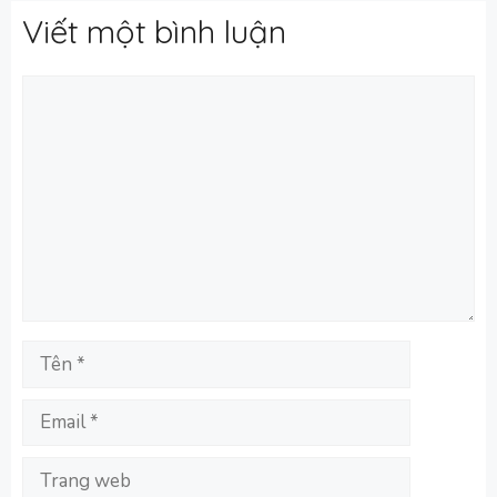
Viết một bình luận
Bình
luận
Tên
Email
Trang