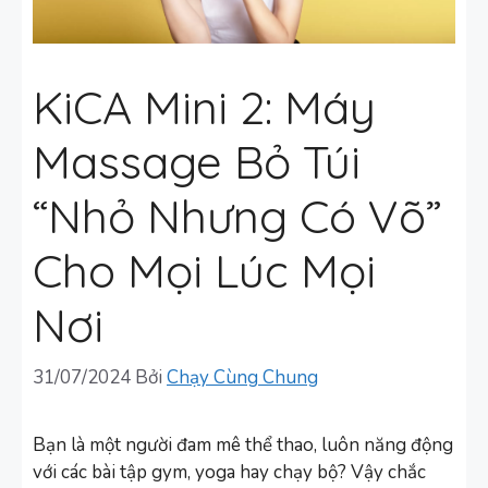
KiCA Mini 2: Máy
Massage Bỏ Túi
“Nhỏ Nhưng Có Võ”
Cho Mọi Lúc Mọi
Nơi
31/07/2024
Bởi
Chạy Cùng Chung
Bạn là một người đam mê thể thao, luôn năng động
với các bài tập gym, yoga hay chạy bộ? Vậy chắc