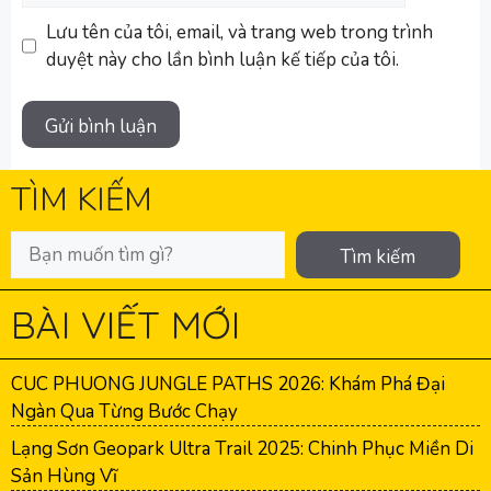
web
Lưu tên của tôi, email, và trang web trong trình
duyệt này cho lần bình luận kế tiếp của tôi.
TÌM KIẾM
Tìm kiếm
BÀI VIẾT MỚI
CUC PHUONG JUNGLE PATHS 2026: Khám Phá Đại
Ngàn Qua Từng Bước Chạy
Lạng Sơn Geopark Ultra Trail 2025: Chinh Phục Miền Di
Sản Hùng Vĩ