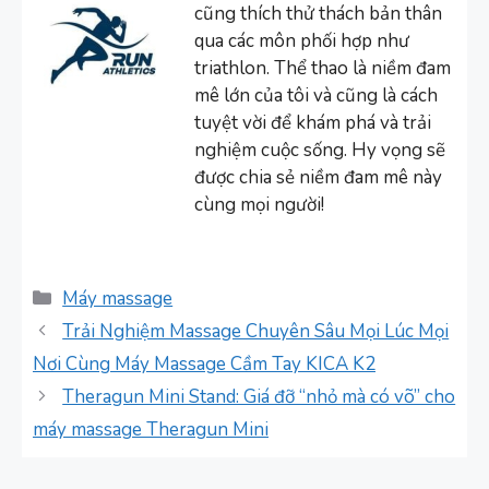
cũng thích thử thách bản thân
qua các môn phối hợp như
triathlon. Thể thao là niềm đam
mê lớn của tôi và cũng là cách
tuyệt vời để khám phá và trải
nghiệm cuộc sống. Hy vọng sẽ
được chia sẻ niềm đam mê này
cùng mọi người!
Danh
Máy massage
mục
Trải Nghiệm Massage Chuyên Sâu Mọi Lúc Mọi
Nơi Cùng Máy Massage Cầm Tay KICA K2
Theragun Mini Stand: Giá đỡ “nhỏ mà có võ” cho
máy massage Theragun Mini