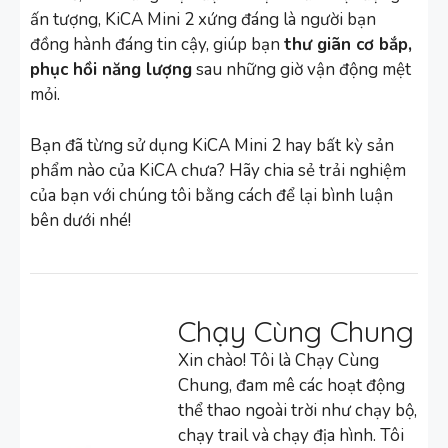
ấn tượng, KiCA Mini 2 xứng đáng là người bạn
đồng hành đáng tin cậy, giúp bạn
thư giãn cơ bắp,
phục hồi năng lượng
sau những giờ vận động mệt
mỏi.
Bạn đã từng sử dụng KiCA Mini 2 hay bất kỳ sản
phẩm nào của KiCA chưa? Hãy chia sẻ trải nghiệm
của bạn với chúng tôi bằng cách để lại bình luận
bên dưới nhé!
Chạy Cùng Chung
Xin chào! Tôi là Chạy Cùng
Chung, đam mê các hoạt động
thể thao ngoài trời như chạy bộ,
chạy trail và chạy địa hình. Tôi