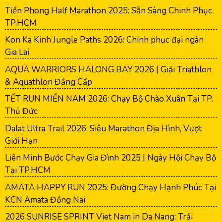
Tiền Phong Half Marathon 2025: Sẵn Sàng Chinh Phục
TP.HCM
Kon Ka Kinh Jungle Paths 2026: Chinh phục đại ngàn
Gia Lai
AQUA WARRIORS HALONG BAY 2026 | Giải Triathlon
& Aquathlon Đẳng Cấp
TẾT RUN MIỀN NAM 2026: Chạy Bộ Chào Xuân Tại TP.
Thủ Đức
Dalat Ultra Trail 2026: Siêu Marathon Địa Hình, Vượt
Giới Hạn
Liên Minh Bước Chạy Gia Đình 2025 | Ngày Hội Chạy Bộ
Tại TP.HCM
AMATA HAPPY RUN 2025: Đường Chạy Hạnh Phúc Tại
KCN Amata Đồng Nai
2026 SUNRISE SPRINT Viet Nam in Da Nang: Trải