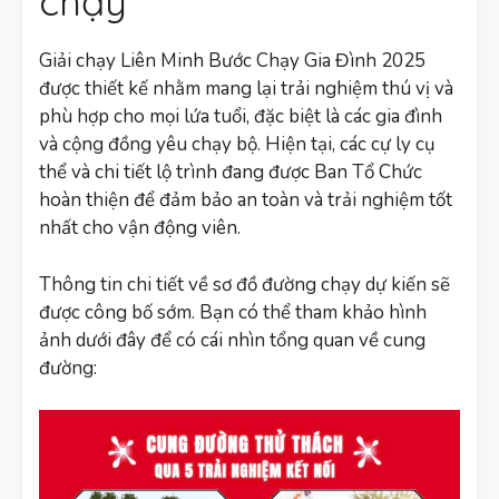
chạy
Giải chạy Liên Minh Bước Chạy Gia Đình 2025
được thiết kế nhằm mang lại trải nghiệm thú vị và
phù hợp cho mọi lứa tuổi, đặc biệt là các gia đình
và cộng đồng yêu chạy bộ. Hiện tại, các cự ly cụ
thể và chi tiết lộ trình đang được Ban Tổ Chức
hoàn thiện để đảm bảo an toàn và trải nghiệm tốt
nhất cho vận động viên.
Thông tin chi tiết về sơ đồ đường chạy dự kiến sẽ
được công bố sớm. Bạn có thể tham khảo hình
ảnh dưới đây để có cái nhìn tổng quan về cung
đường: