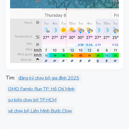
Tìm:
đăng ký chạy bộ gia đình 2025
OMO Family Run TP. Hồ Chí Minh
sự kiện chạy bộ TP.HCM
vé chạy bộ Liên Minh Bước Chạy