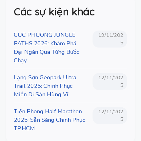
Các sự kiện khác
CUC PHUONG JUNGLE
19/11/202
5
PATHS 2026: Khám Phá
Đại Ngàn Qua Từng Bước
Chạy
Lạng Sơn Geopark Ultra
12/11/202
5
Trail 2025: Chinh Phục
Miền Di Sản Hùng Vĩ
Tiền Phong Half Marathon
12/11/202
5
2025: Sẵn Sàng Chinh Phục
TP.HCM