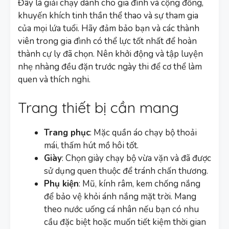
Đây là giải chạy dành cho gia đình và cộng đồng,
khuyến khích tinh thần thể thao và sự tham gia
của mọi lứa tuổi. Hãy đảm bảo bạn và các thành
viên trong gia đình có thể lực tốt nhất để hoàn
thành cự ly đã chọn. Nên khởi động và tập luyện
nhẹ nhàng đều đặn trước ngày thi để cơ thể làm
quen và thích nghi.
Trang thiết bị cần mang
Trang phục
: Mặc quần áo chạy bộ thoải
mái, thấm hút mồ hôi tốt.
Giày
: Chọn giày chạy bộ vừa vặn và đã được
sử dụng quen thuộc để tránh chấn thương.
Phụ kiện
: Mũ, kính râm, kem chống nắng
để bảo vệ khỏi ánh nắng mặt trời. Mang
theo nước uống cá nhân nếu bạn có nhu
cầu đặc biệt hoặc muốn tiết kiệm thời gian