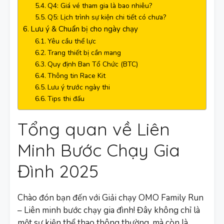
Q4: Giá vé tham gia là bao nhiêu?
Q5: Lịch trình sự kiện chi tiết có chưa?
Lưu ý & Chuẩn bị cho ngày chạy
Yêu cầu thể lực
Trang thiết bị cần mang
Quy định Ban Tổ Chức (BTC)
Thông tin Race Kit
Lưu ý trước ngày thi
Tips thi đấu
Tổng quan về Liên
Minh Bước Chạy Gia
Đình 2025
Chào đón bạn đến với Giải chạy OMO Family Run
– Liên minh bước chạy gia đình! Đây không chỉ là
một sự kiện thể thao thông thường, mà còn là