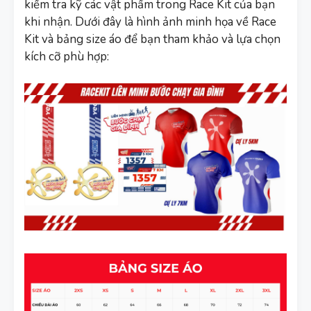
kiểm tra kỹ các vật phẩm trong Race Kit của bạn
khi nhận. Dưới đây là hình ảnh minh họa về Race
Kit và bảng size áo để bạn tham khảo và lựa chọn
kích cỡ phù hợp: