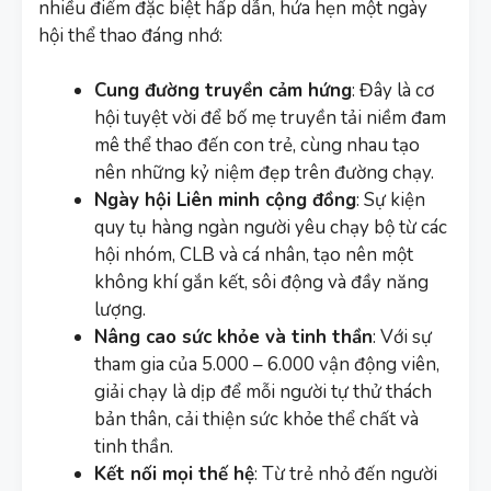
nhiều điểm đặc biệt hấp dẫn, hứa hẹn một ngày
hội thể thao đáng nhớ:
Cung đường truyền cảm hứng
: Đây là cơ
hội tuyệt vời để bố mẹ truyền tải niềm đam
mê thể thao đến con trẻ, cùng nhau tạo
nên những kỷ niệm đẹp trên đường chạy.
Ngày hội Liên minh cộng đồng
: Sự kiện
quy tụ hàng ngàn người yêu chạy bộ từ các
hội nhóm, CLB và cá nhân, tạo nên một
không khí gắn kết, sôi động và đầy năng
lượng.
Nâng cao sức khỏe và tinh thần
: Với sự
tham gia của 5.000 – 6.000 vận động viên,
giải chạy là dịp để mỗi người tự thử thách
bản thân, cải thiện sức khỏe thể chất và
tinh thần.
Kết nối mọi thế hệ
: Từ trẻ nhỏ đến người