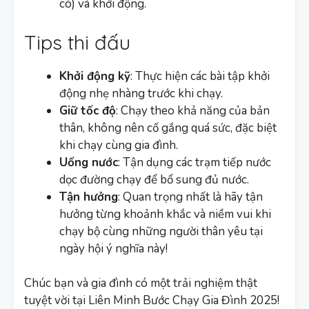
có) và khởi động.
Tips thi đấu
Khởi động kỹ
: Thực hiện các bài tập khởi
động nhẹ nhàng trước khi chạy.
Giữ tốc độ
: Chạy theo khả năng của bản
thân, không nên cố gắng quá sức, đặc biệt
khi chạy cùng gia đình.
Uống nước
: Tận dụng các trạm tiếp nước
dọc đường chạy để bổ sung đủ nước.
Tận hưởng
: Quan trọng nhất là hãy tận
hưởng từng khoảnh khắc và niềm vui khi
chạy bộ cùng những người thân yêu tại
ngày hội ý nghĩa này!
Chúc bạn và gia đình có một trải nghiệm thật
tuyệt vời tại Liên Minh Bước Chạy Gia Đình 2025!