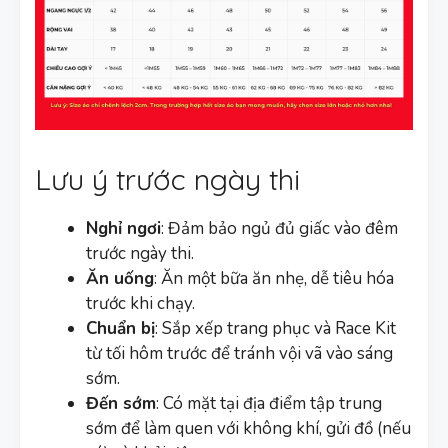
Lưu ý trước ngày thi
Nghỉ ngơi
: Đảm bảo ngủ đủ giấc vào đêm
trước ngày thi.
Ăn uống
: Ăn một bữa ăn nhẹ, dễ tiêu hóa
trước khi chạy.
Chuẩn bị
: Sắp xếp trang phục và Race Kit
từ tối hôm trước để tránh vội vã vào sáng
sớm.
Đến sớm
: Có mặt tại địa điểm tập trung
sớm để làm quen với không khí, gửi đồ (nếu