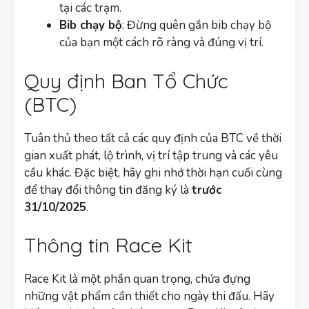
tại các trạm.
Bib chạy bộ
: Đừng quên gắn bib chạy bộ
của bạn một cách rõ ràng và đúng vị trí.
Quy định Ban Tổ Chức
(BTC)
Tuân thủ theo tất cả các quy định của BTC về thời
gian xuất phát, lộ trình, vị trí tập trung và các yêu
cầu khác. Đặc biệt, hãy ghi nhớ thời hạn cuối cùng
để thay đổi thông tin đăng ký là
trước
31/10/2025
.
Thông tin Race Kit
Race Kit là một phần quan trọng, chứa đựng
những vật phẩm cần thiết cho ngày thi đấu. Hãy