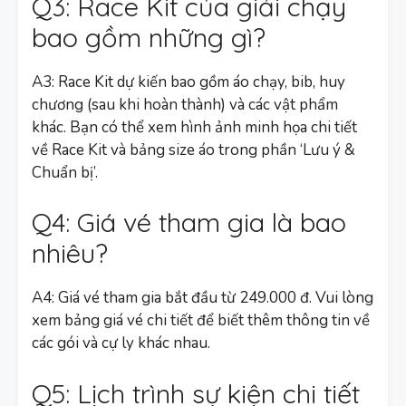
Q3: Race Kit của giải chạy
bao gồm những gì?
A3: Race Kit dự kiến bao gồm áo chạy, bib, huy
chương (sau khi hoàn thành) và các vật phẩm
khác. Bạn có thể xem hình ảnh minh họa chi tiết
về Race Kit và bảng size áo trong phần ‘Lưu ý &
Chuẩn bị’.
Q4: Giá vé tham gia là bao
nhiêu?
A4: Giá vé tham gia bắt đầu từ 249.000 đ. Vui lòng
xem bảng giá vé chi tiết để biết thêm thông tin về
các gói và cự ly khác nhau.
Q5: Lịch trình sự kiện chi tiết