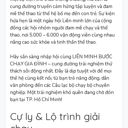
cung đường truyền cảm hứng tập luyện và đam
mê thể thao từ thế hệ bố mẹ đến con trẻ. Sự kiện
hứa hẹn là một ngày hội Liên minh lớn của cộng
đồng các hội nhóm người đam mê chạy và thể
thao, nơi 5.000 – 6.000 vận động viên cùng nhau
nâng cao sức khỏe và tinh thần thể thao.
Hãy sẵn sàng nhập hội cùng LIÊN MINH BƯỚC
CHẠY GIA ĐÌNH – cung đường trải nghiệm thử
thách sôi động nhất. Đây là dịp tuyệt vời để mọi
thế hệ cùng kết nối, từ bạn trẻ năng động, dân
văn phòng đến các Câu lạc bộ chạy bộ chuyên
nghiệp. Một trải nghiệm khó quên đang chờ đón
bạn tại TP. Hồ Chí Minh!
Cự ly & Lộ trình giải