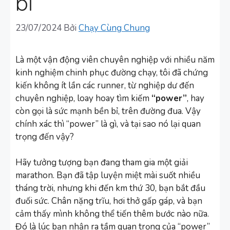
bỉ
23/07/2024
Bởi
Chạy Cùng Chung
Là một vận động viên chuyên nghiệp với nhiều năm
kinh nghiệm chinh phục đường chạy, tôi đã chứng
kiến không ít lần các runner, từ nghiệp dư đến
chuyên nghiệp, loay hoay tìm kiếm
“power”
, hay
còn gọi là sức mạnh bền bỉ, trên đường đua. Vậy
chính xác thì “power” là gì, và tại sao nó lại quan
trọng đến vậy?
Hãy tưởng tượng bạn đang tham gia một giải
marathon. Bạn đã tập luyện miệt mài suốt nhiều
tháng trời, nhưng khi đến km thứ 30, bạn bắt đầu
đuối sức. Chân nặng trĩu, hơi thở gấp gáp, và bạn
cảm thấy mình không thể tiến thêm bước nào nữa.
Đó là lúc bạn nhận ra tầm quan trọng của “power”