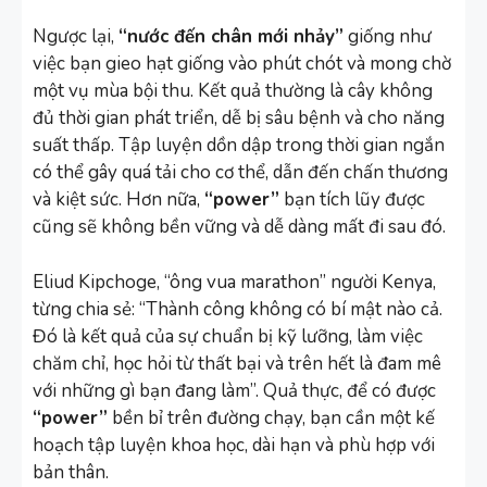
Ngược lại,
“nước đến chân mới nhảy”
giống như
việc bạn gieo hạt giống vào phút chót và mong chờ
một vụ mùa bội thu. Kết quả thường là cây không
đủ thời gian phát triển, dễ bị sâu bệnh và cho năng
suất thấp. Tập luyện dồn dập trong thời gian ngắn
có thể gây quá tải cho cơ thể, dẫn đến chấn thương
và kiệt sức. Hơn nữa,
“power”
bạn tích lũy được
cũng sẽ không bền vững và dễ dàng mất đi sau đó.
Eliud Kipchoge, “ông vua marathon” người Kenya,
từng chia sẻ: “Thành công không có bí mật nào cả.
Đó là kết quả của sự chuẩn bị kỹ lưỡng, làm việc
chăm chỉ, học hỏi từ thất bại và trên hết là đam mê
với những gì bạn đang làm”. Quả thực, để có được
“power”
bền bỉ trên đường chạy, bạn cần một kế
hoạch tập luyện khoa học, dài hạn và phù hợp với
bản thân.