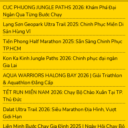
CUC PHUONG JUNGLE PATHS 2026: Khám Phá Đại
Ngàn Qua Từng Bước Chạy
Lạng Sơn Geopark Ultra Trail 2025: Chinh Phục Miền Di
Sản Hùng Vĩ
Tiền Phong Half Marathon 2025: Sẵn Sàng Chinh Phục
TP.HCM
Kon Ka Kinh Jungle Paths 2026: Chinh phục đại ngàn
Gia Lai
AQUA WARRIORS HALONG BAY 2026 | Giải Triathlon
& Aquathlon Đẳng Cấp
TẾT RUN MIỀN NAM 2026: Chạy Bộ Chào Xuân Tại TP.
Thủ Đức
Dalat Ultra Trail 2026: Siêu Marathon Địa Hình, Vượt
Giới Hạn
Liên Minh Bước Chạy Gia Đình 2025 | Ngày Hội Chạy Bộ