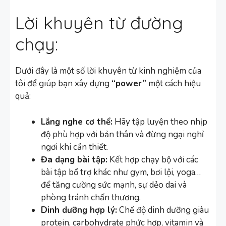
Lời khuyên từ đường
chạy:
Dưới đây là một số lời khuyên từ kinh nghiệm của
tôi để giúp bạn xây dựng
“power”
một cách hiệu
quả:
Lắng nghe cơ thể:
Hãy tập luyện theo nhịp
độ phù hợp với bản thân và đừng ngại nghỉ
ngơi khi cần thiết.
Đa dạng bài tập:
Kết hợp chạy bộ với các
bài tập bổ trợ khác như gym, bơi lội, yoga…
để tăng cường sức mạnh, sự dẻo dai và
phòng tránh chấn thương.
Dinh dưỡng hợp lý:
Chế độ dinh dưỡng giàu
protein, carbohydrate phức hợp, vitamin và