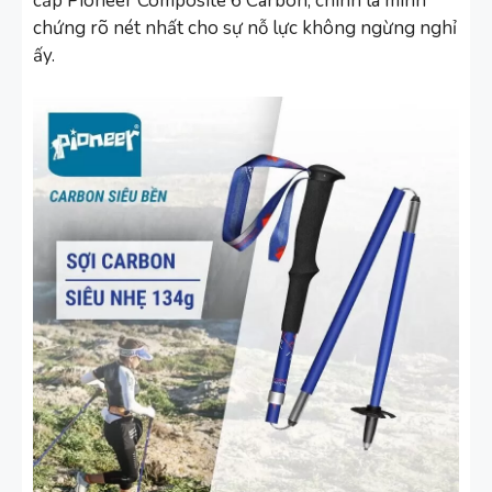
cấp Pioneer Composite 6 Carbon, chính là minh
chứng rõ nét nhất cho sự nỗ lực không ngừng nghỉ
ấy.