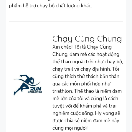
phẩm hỗ trợ chạy bộ chất lượng khác.
Chạy Cùng Chung
Xin chào! Tôi là Chạy Cùng
Chung, đam mê các hoạt động
thể thao ngoài trời như chạy bộ,
chạy trail và chạy địa hình. Tôi
cũng thích thử thách bản thân
qua các môn phối hợp như
triathlon. Thể thao là niềm đam
mê lớn của tôi và cũng là cách
tuyệt vời để khám phá và trải
nghiệm cuộc sống. Hy vọng sẽ
được chia sẻ niềm đam mê này
cùng mọi người!