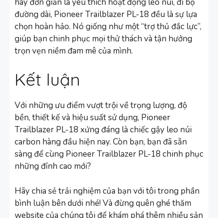
hay đơn giản là yêu thích hoạt động leo núi, đi bộ
đường dài, Pioneer Trailblazer PL-18 đều là sự lựa
chọn hoàn hảo. Nó giống như một “trợ thủ đắc lực”,
giúp bạn chinh phục mọi thử thách và tận hưởng
trọn vẹn niềm đam mê của mình.
Kết luận
Với những ưu điểm vượt trội về trọng lượng, độ
bền, thiết kế và hiệu suất sử dụng, Pioneer
Trailblazer PL-18 xứng đáng là chiếc gậy leo núi
carbon hàng đầu hiện nay. Còn bạn, bạn đã sẵn
sàng để cùng Pioneer Trailblazer PL-18 chinh phục
những đỉnh cao mới?
Hãy chia sẻ trải nghiệm của bạn với tôi trong phần
bình luận bên dưới nhé! Và đừng quên ghé thăm
website của chúng tôi để khám phá thêm nhiều sản