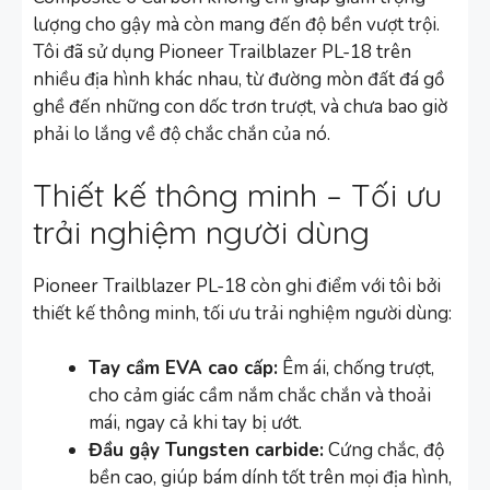
lượng cho gậy mà còn mang đến độ bền vượt trội.
Tôi đã sử dụng Pioneer Trailblazer PL-18 trên
nhiều địa hình khác nhau, từ đường mòn đất đá gồ
ghề đến những con dốc trơn trượt, và chưa bao giờ
phải lo lắng về độ chắc chắn của nó.
Thiết kế thông minh – Tối ưu
trải nghiệm người dùng
Pioneer Trailblazer PL-18 còn ghi điểm với tôi bởi
thiết kế thông minh, tối ưu trải nghiệm người dùng:
Tay cầm EVA cao cấp:
Êm ái, chống trượt,
cho cảm giác cầm nắm chắc chắn và thoải
mái, ngay cả khi tay bị ướt.
Đầu gậy Tungsten carbide:
Cứng chắc, độ
bền cao, giúp bám dính tốt trên mọi địa hình,