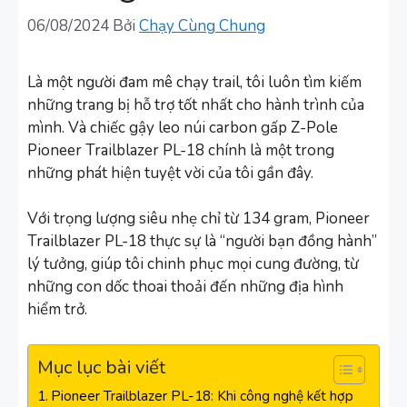
06/08/2024
Bởi
Chạy Cùng Chung
Là một người đam mê chạy trail, tôi luôn tìm kiếm
những trang bị hỗ trợ tốt nhất cho hành trình của
mình. Và chiếc gậy leo núi carbon gấp Z-Pole
Pioneer Trailblazer PL-18 chính là một trong
những phát hiện tuyệt vời của tôi gần đây.
Với trọng lượng siêu nhẹ chỉ từ 134 gram, Pioneer
Trailblazer PL-18 thực sự là “người bạn đồng hành”
lý tưởng, giúp tôi chinh phục mọi cung đường, từ
những con dốc thoai thoải đến những địa hình
hiểm trở.
Mục lục bài viết
Pioneer Trailblazer PL-18: Khi công nghệ kết hợp