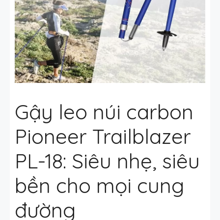
Gậy leo núi carbon
Pioneer Trailblazer
PL-18: Siêu nhẹ, siêu
bền cho mọi cung
đường