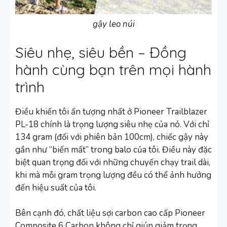
gậy leo núi
Siêu nhẹ, siêu bền – Đồng
hành cùng bạn trên mọi hành
trình
Điều khiến tôi ấn tượng nhất ở Pioneer Trailblazer
PL-18 chính là trọng lượng siêu nhẹ của nó. Với chỉ
134 gram (đối với phiên bản 100cm), chiếc gậy này
gần như “biến mất” trong balo của tôi. Điều này đặc
biệt quan trọng đối với những chuyến chạy trail dài,
khi mà mỗi gram trọng lượng đều có thể ảnh hưởng
đến hiệu suất của tôi.
Bên cạnh đó, chất liệu sợi carbon cao cấp Pioneer
Composite 6 Carbon không chỉ giúp giảm trọng