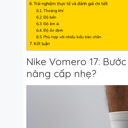
Trải nghiệm thực tế và đánh giá chi tiết
Thoáng khí
Độ bền
Độ êm ái
Độ ổn định
Phù hợp với nhiều kiểu bàn chân
Kết luận
Nike Vomero 17: Bước 
nâng cấp nhẹ?