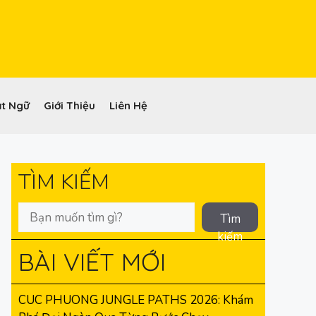
t Ngữ
Giới Thiệu
Liên Hệ
TÌM KIẾM
Tìm
kiếm
BÀI VIẾT MỚI
CUC PHUONG JUNGLE PATHS 2026: Khám