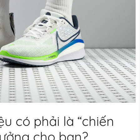
ệu có phải là “chiến
tưởng cho bạn?