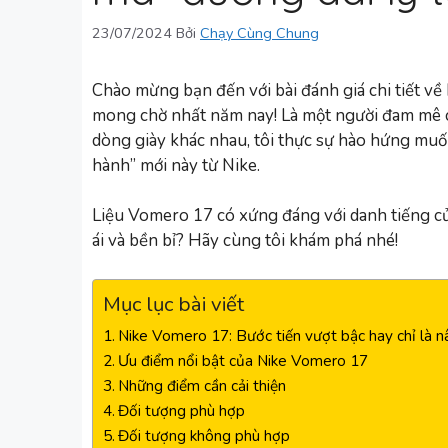
23/07/2024
Bởi
Chạy Cùng Chung
Chào mừng bạn đến với bài đánh giá chi tiết v
mong chờ nhất năm nay! Là một người đam mê 
dòng giày khác nhau, tôi thực sự hào hứng mu
hành” mới này từ Nike.
Liệu Vomero 17 có xứng đáng với danh tiếng c
ái và bền bỉ? Hãy cùng tôi khám phá nhé!
Mục lục bài viết
Nike Vomero 17: Bước tiến vượt bậc hay chỉ là 
Ưu điểm nổi bật của Nike Vomero 17
Những điểm cần cải thiện
Đối tượng phù hợp
Đối tượng không phù hợp