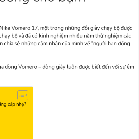
ề Nike Vomero 17, một trong những đôi giày chạy bộ được
chạy bộ và đã có kinh nghiệm nhiều năm thử nghiệm các
ốn chia sẻ những cảm nhận của mình về “người bạn đồng
ủa dòng Vomero – dòng giày luôn được biết đến với sự êm
nâng cấp nhẹ?