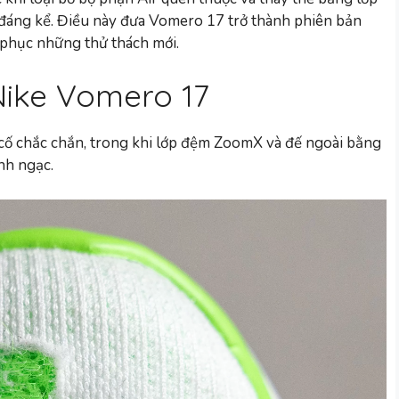
đáng kể. Điều này đưa Vomero 17 trở thành phiên bản
 phục những thử thách mới.
Nike Vomero 17
cố chắc chắn, trong khi lớp đệm ZoomX và đế ngoài bằng
nh ngạc.