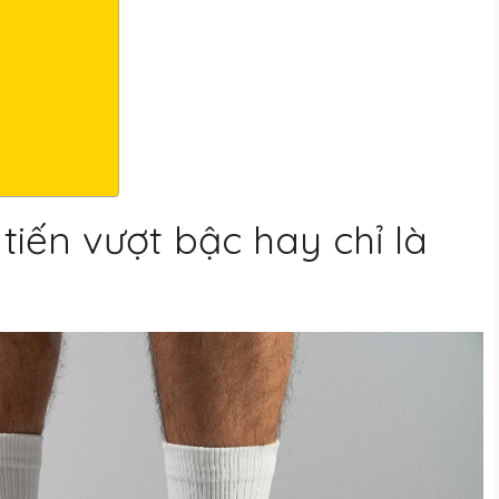
tiến vượt bậc hay chỉ là