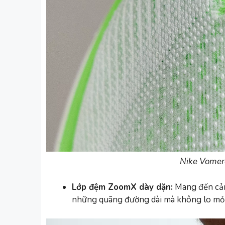
Nike Vomero
Lớp đệm ZoomX dày dặn:
Mang đến cảm 
những quãng đường dài mà không lo mỏi