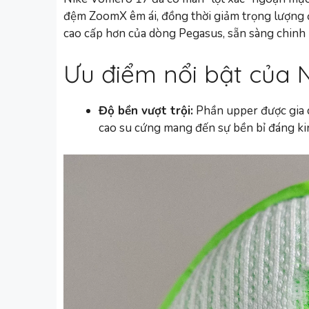
đệm ZoomX êm ái, đồng thời giảm trọng lượng 
cao cấp hơn của dòng Pegasus, sẵn sàng chinh
Ưu điểm nổi bật của 
Độ bền vượt trội:
Phần upper được gia 
cao su cứng mang đến sự bền bỉ đáng ki