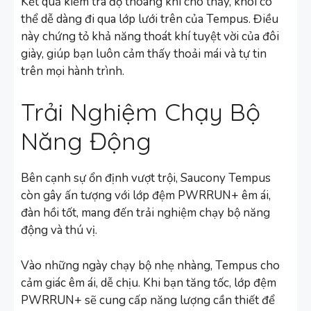
Kết quả kiểm tra độ thoáng khí cho thấy, khói có
thể dễ dàng đi qua lớp lưới trên của Tempus. Điều
này chứng tỏ khả năng thoát khí tuyệt vời của đôi
giày, giúp bạn luôn cảm thấy thoải mái và tự tin
trên mọi hành trình.
Trải Nghiệm Chạy Bộ
Năng Động
Bên cạnh sự ổn định vượt trội, Saucony Tempus
còn gây ấn tượng với lớp đệm PWRRUN+ êm ái,
đàn hồi tốt, mang đến trải nghiệm chạy bộ năng
động và thú vị.
Vào những ngày chạy bộ nhẹ nhàng, Tempus cho
cảm giác êm ái, dễ chịu. Khi bạn tăng tốc, lớp đệm
PWRRUN+ sẽ cung cấp năng lượng cần thiết để