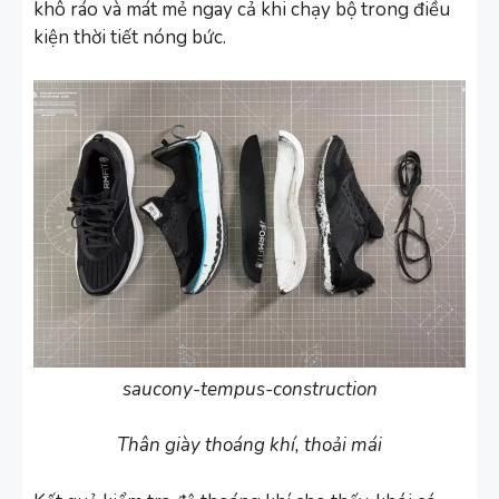
khô ráo và mát mẻ ngay cả khi chạy bộ trong điều
kiện thời tiết nóng bức.
saucony-tempus-construction
Thân giày thoáng khí, thoải mái