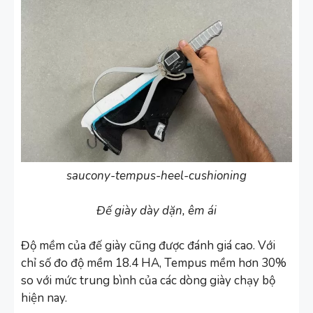
saucony-tempus-heel-cushioning
Đế giày dày dặn, êm ái
Độ mềm của đế giày cũng được đánh giá cao. Với
chỉ số đo độ mềm 18.4 HA, Tempus mềm hơn 30%
so với mức trung bình của các dòng giày chạy bộ
hiện nay.