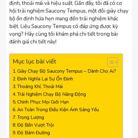
định, thoải mái và hiệu suất. Gần đây, tôi đã có cơ
hội trải nghiệm Saucony Tempus, một đôi giày chạy
bộ ổn định hứa hẹn mang đến trải nghiệm khác
biệt. Liệu Saucony Tempus có đáp ứng được kỳ
vọng? Hãy cùng tôi khám phá chi tiết trong bài
đánh giá chi tiết này!
Mục lục bài viết
Giày Chạy Bộ Saucony Tempus – Dành Cho Ai?
Định Nghĩa Lại Sự Ổn Định
Thoáng Khí, Thoải Mái
Trải Nghiệm Chạy Bộ Năng Động
Chinh Phục Mọi Giới Hạn
An Toàn Trong Điều Kiện Ánh Sáng Yếu
Trọng Lượng
Độ Bền Vượt Trội
Độ Bám Đường