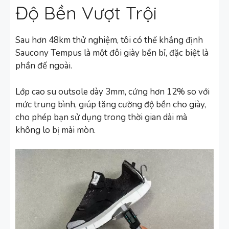
Độ Bền Vượt Trội
Sau hơn 48km thử nghiệm, tôi có thể khẳng định
Saucony Tempus là một đôi giày bền bỉ, đặc biệt là
phần đế ngoài.
Lớp cao su outsole dày 3mm, cứng hơn 12% so với
mức trung bình, giúp tăng cường độ bền cho giày,
cho phép bạn sử dụng trong thời gian dài mà
không lo bị mài mòn.