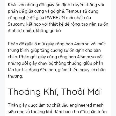
Khác với những đôi giày ổn định truyền thống với
phần đế giữa cứng và gồ ghề, Tempus sử dụng
công nghệ đế giữa PWRRUN mới nhất của
Saucony, kết hợp với thiết kế đế rộng, tạo nên sự ổn
định tự nhiên, không gò bó.
Phần đế giữa ở mũi giày rộng hơn 4mm so với mức
trung bình, giúp tăng cường sự ổn định cho bàn
chân. Phần gót giày cũng rộng hơn 4.5mm so với
những đôi giày chạy bộ thông thường, giúp phân
tán lực tác động đều hơn, giảm thiểu nguy cơ chấn
thương.
Thoáng Khí, Thoải Mái
Thân giày được làm từ chất liệu engineered mesh
siêu nhẹ và thoáng khí, đảm bảo cho đôi chân luôn