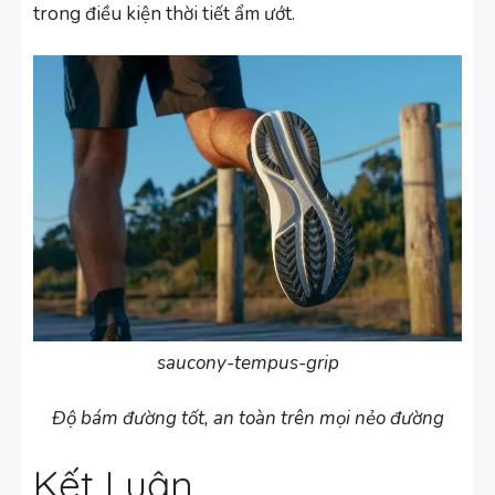
trong điều kiện thời tiết ẩm ướt.
saucony-tempus-grip
Độ bám đường tốt, an toàn trên mọi nẻo đường
Kết Luận