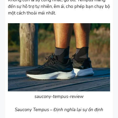
đến sự hỗ trợ tự nhiên, êm ái, cho phép bạn chạy bộ
một cách thoải mái nhất.
saucony-tempus-review
Saucony Tempus – Định nghĩa lại sự ổn định