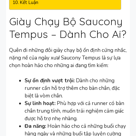
Kết Luận
Giày Chạy Bộ Saucony
Tempus – Dành Cho Ai?
Quên đi những đôi giày chạy bộ ổn định cứng nhắc,
nặng nề của ngày xưa! Saucony Tempus là sự lựa
chọn hoàn hảo cho những ai đang tìm kiếm:
Sự ổn định vượt trội:
Dành cho những
runner cần hỗ trợ thêm cho bàn chân, đặc
biệt là vòm chân.
Sự linh hoạt:
Phù hợp với cả runner có bàn
chân trung tính, muốn trải nghiệm cảm giác
được hỗ trợ nhẹ nhàng.
Đa năng:
Hoàn hảo cho cả những buổi chạy
hàng ngày và những buổi tập luyện cường