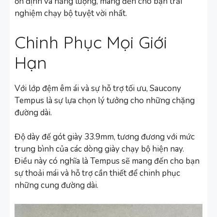
ổn định và năng lượng, mang đến cho bạn trải
nghiệm chạy bộ tuyệt vời nhất.
Chinh Phục Mọi Giới
Hạn
Với lớp đệm êm ái và sự hỗ trợ tối ưu, Saucony
Tempus là sự lựa chọn lý tưởng cho những chặng
đường dài.
Độ dày đế gót giày 33.9mm, tương đương với mức
trung bình của các dòng giày chạy bộ hiện nay.
Điều này có nghĩa là Tempus sẽ mang đến cho bạn
sự thoải mái và hỗ trợ cần thiết để chinh phục
những cung đường dài.