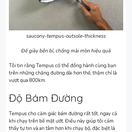
saucony-tempus-outsole-thickness
Đế giày bền bỉ, chống mài mòn hiệu quả
Tôi tin rằng Tempus có thể đồng hành cùng bạn
trên những chặng đường dài hơn thế, thậm chí là
vượt qua 800km.
Độ Bám Đường
Tempus cho cảm giác bám đường rất tốt, ngay cả
khi chạy trên bề mặt ướt. Điều này giúp tôi cảm
thấy tự tin và an tâm hơn khi chạy bộ, đặc biệt là