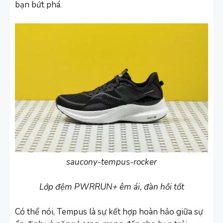
bạn bứt phá.
saucony-tempus-rocker
Lớp đệm PWRRUN+ êm ái, đàn hồi tốt
Có thể nói, Tempus là sự kết hợp hoàn hảo giữa sự