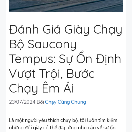
Đánh Giá Giày Chạy
Bộ Saucony
Tempus: Sự Ổn Định
Vượt Trội, Bước
Chạy Êm Ái
23/07/2024
Bởi
Chạy Cùng Chung
Là một người yêu thích chạy bộ, tôi luôn tìm kiếm
những đôi giày có thể đáp ứng nhu cầu về sự ổn