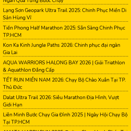
Ngàn Qua Từng Bước Chạy
Lạng Sơn Geopark Ultra Trail 2025: Chinh Phục Miền Di
Sản Hùng Vĩ
Tiền Phong Half Marathon 2025: Sẵn Sàng Chinh Phục
TP.HCM
Kon Ka Kinh Jungle Paths 2026: Chinh phục đại ngàn
Gia Lai
AQUA WARRIORS HALONG BAY 2026 | Giải Triathlon
& Aquathlon Đẳng Cấp
TẾT RUN MIỀN NAM 2026: Chạy Bộ Chào Xuân Tại TP.
Thủ Đức
Dalat Ultra Trail 2026: Siêu Marathon Địa Hình, Vượt
Giới Hạn
Liên Minh Bước Chạy Gia Đình 2025 | Ngày Hội Chạy Bộ
Tại TP.HCM