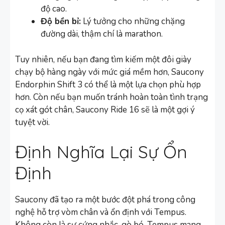
độ cao.
Độ bền bỉ:
Lý tưởng cho những chặng
đường dài, thậm chí là marathon.
Tuy nhiên, nếu bạn đang tìm kiếm một đôi giày
chạy bộ hàng ngày với mức giá mềm hơn, Saucony
Endorphin Shift 3 có thể là một lựa chọn phù hợp
hơn. Còn nếu bạn muốn tránh hoàn toàn tình trạng
cọ xát gót chân, Saucony Ride 16 sẽ là một gợi ý
tuyệt vời.
Định Nghĩa Lại Sự Ổn
Định
Saucony đã tạo ra một bước đột phá trong công
nghệ hỗ trợ vòm chân và ổn định với Tempus.
Không còn là sự cứng nhắc, gò bó, Tempus mang