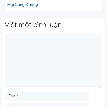
Mọi Cung Đường
Viết một bình luận
Bình
luận
Tên
Email