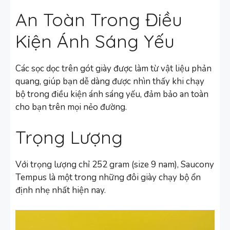
An Toàn Trong Điều
Kiện Ánh Sáng Yếu
Các sọc dọc trên gót giày được làm từ vật liệu phản
quang, giúp bạn dễ dàng được nhìn thấy khi chạy
bộ trong điều kiện ánh sáng yếu, đảm bảo an toàn
cho bạn trên mọi nẻo đường.
Trọng Lượng
Với trọng lượng chỉ 252 gram (size 9 nam), Saucony
Tempus là một trong những đôi giày chạy bộ ổn
định nhẹ nhất hiện nay.