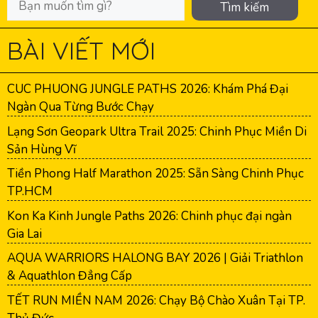
Tìm kiếm
BÀI VIẾT MỚI
CUC PHUONG JUNGLE PATHS 2026: Khám Phá Đại
Ngàn Qua Từng Bước Chạy
Lạng Sơn Geopark Ultra Trail 2025: Chinh Phục Miền Di
Sản Hùng Vĩ
Tiền Phong Half Marathon 2025: Sẵn Sàng Chinh Phục
TP.HCM
Kon Ka Kinh Jungle Paths 2026: Chinh phục đại ngàn
Gia Lai
AQUA WARRIORS HALONG BAY 2026 | Giải Triathlon
& Aquathlon Đẳng Cấp
TẾT RUN MIỀN NAM 2026: Chạy Bộ Chào Xuân Tại TP.