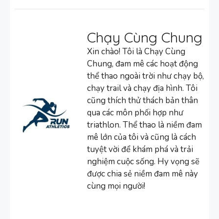
Chạy Cùng Chung
Xin chào! Tôi là Chạy Cùng
Chung, đam mê các hoạt động
thể thao ngoài trời như chạy bộ,
chạy trail và chạy địa hình. Tôi
cũng thích thử thách bản thân
qua các môn phối hợp như
triathlon. Thể thao là niềm đam
mê lớn của tôi và cũng là cách
tuyệt vời để khám phá và trải
nghiệm cuộc sống. Hy vọng sẽ
được chia sẻ niềm đam mê này
cùng mọi người!