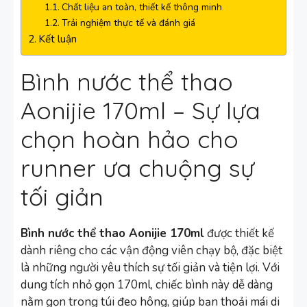
Chất liệu an toàn, thiết kế thông minh
Trải nghiệm thực tế và đánh giá
Kết luận
Bình nước thể thao
Aonijie 170ml – Sự lựa
chọn hoàn hảo cho
runner ưa chuộng sự
tối giản
Bình nước thể thao Aonijie 170ml
được thiết kế
dành riêng cho các vận động viên chạy bộ, đặc biệt
là những người yêu thích sự tối giản và tiện lợi. Với
dung tích nhỏ gọn 170ml, chiếc bình này dễ dàng
nằm gọn trong túi đeo hông, giúp bạn thoải mái di