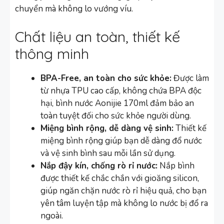
chuyển mà không lo vướng víu.
Chất liệu an toàn, thiết kế
thông minh
BPA-Free, an toàn cho sức khỏe:
Được làm
từ nhựa TPU cao cấp, không chứa BPA độc
hại, bình nước Aonijie 170ml đảm bảo an
toàn tuyệt đối cho sức khỏe người dùng.
Miệng bình rộng, dễ dàng vệ sinh:
Thiết kế
miệng bình rộng giúp bạn dễ dàng đổ nước
và vệ sinh bình sau mỗi lần sử dụng.
Nắp đậy kín, chống rò rỉ nước:
Nắp bình
được thiết kế chắc chắn với gioăng silicon,
giúp ngăn chặn nước rò rỉ hiệu quả, cho bạn
yên tâm luyện tập mà không lo nước bị đổ ra
ngoài.