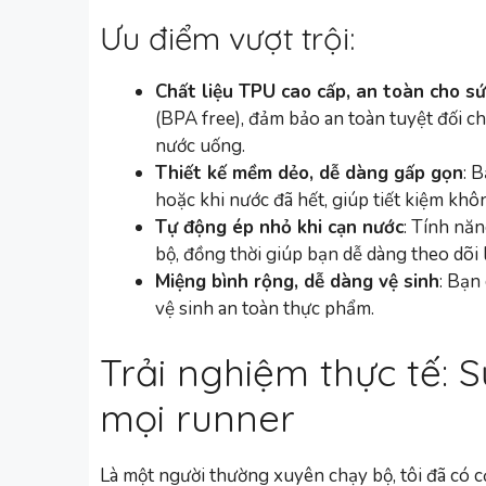
Ưu điểm vượt trội:
Chất liệu TPU cao cấp, an toàn cho s
(BPA free), đảm bảo an toàn tuyệt đối ch
nước uống.
Thiết kế mềm dẻo, dễ dàng gấp gọn
: 
hoặc khi nước đã hết, giúp tiết kiệm khô
Tự động ép nhỏ khi cạn nước
: Tính năn
bộ, đồng thời giúp bạn dễ dàng theo dõi 
Miệng bình rộng, dễ dàng vệ sinh
: Bạn
vệ sinh an toàn thực phẩm.
Trải nghiệm thực tế: 
mọi runner
Là một người thường xuyên chạy bộ, tôi đã có c