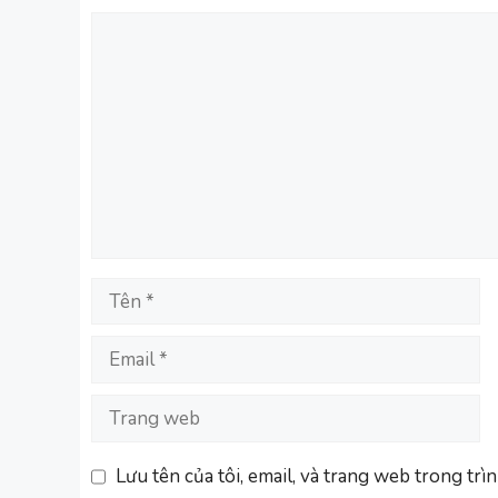
Bình
luận
Tên
Email
Trang
web
Lưu tên của tôi, email, và trang web trong trìn