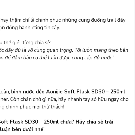
 hay thậm chí là chinh phục những cung đường trail đầy
bạn đồng hành đáng tin cậy.
 thế giới, từng chia sẻ:
ước đầy đủ là vô cùng quan trọng. Tôi luôn mang theo bên
n để đảm bảo cơ thể luôn được cung cấp đủ nước”
 toàn,
bình nước dẻo Aonijie Soft Flask SD30 – 250ml
ner. Còn chần chờ gì nữa, hãy nhanh tay sở hữu ngay cho
ng chinh phục mọi thử thách!
Soft Flask SD30 – 250ml chưa? Hãy chia sẻ trải
 luận bên dưới nhé!