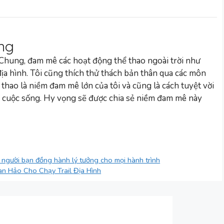
ng
 Chung, đam mê các hoạt động thể thao ngoài trời như
 địa hình. Tôi cũng thích thử thách bản thân qua các môn
 thao là niềm đam mê lớn của tôi và cũng là cách tuyệt vời
 cuộc sống. Hy vọng sẽ được chia sẻ niềm đam mê này
i, người bạn đồng hành lý tưởng cho mọi hành trình
n Hảo Cho Chạy Trail Địa Hình