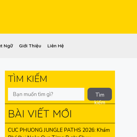
t Ngữ
Giới Thiệu
Liên Hệ
TÌM KIẾM
Tìm
kiếm
BÀI VIẾT MỚI
CUC PHUONG JUNGLE PATHS 2026: Khám