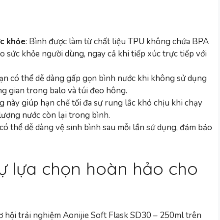
ức khỏe
: Bình được làm từ chất liệu TPU không chứa BPA
o sức khỏe người dùng, ngay cả khi tiếp xúc trực tiếp với
Bạn có thể dễ dàng gấp gọn bình nước khi không sử dụng
ng gian trong balo và túi đeo hông.
g này giúp hạn chế tối đa sự rung lắc khó chịu khi chạy
lượng nước còn lại trong bình.
 có thể dễ dàng vệ sinh bình sau mỗi lần sử dụng, đảm bảo
Sự lựa chọn hoàn hảo cho
ơ hội trải nghiệm Aonijie Soft Flask SD30 – 250ml trên