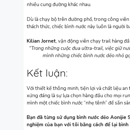
nhiều cung đường khác nhau.
Dù là chạy bộ trên đường phố, trong công viên
thách thức, chiếc bình nước này luôn là người 
Kilian Jornet
, vận động viên chạy trail hàng đầu
“Trong những cuộc đua ultra-trail, việc giữ n
mình những chiếc bình nước dẻo nhỏ gọ
Kết luận:
Với thiết kế thông minh, tiện lợi và chất liệu an
xứng đáng là sự lựa chọn hàng đầu cho mọi run
mình một chiếc bình nước “nhẹ tênh” để sẵn sà
Bạn đã từng sử dụng bình nước dẻo Aonijie 
nghiệm của bạn với tôi bằng cách để lại bình