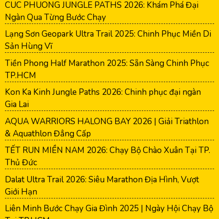
CUC PHUONG JUNGLE PATHS 2026: Khám Phá Đại
Ngàn Qua Từng Bước Chạy
Lạng Sơn Geopark Ultra Trail 2025: Chinh Phục Miền Di
Sản Hùng Vĩ
Tiền Phong Half Marathon 2025: Sẵn Sàng Chinh Phục
TP.HCM
Kon Ka Kinh Jungle Paths 2026: Chinh phục đại ngàn
Gia Lai
AQUA WARRIORS HALONG BAY 2026 | Giải Triathlon
& Aquathlon Đẳng Cấp
TẾT RUN MIỀN NAM 2026: Chạy Bộ Chào Xuân Tại TP.
Thủ Đức
Dalat Ultra Trail 2026: Siêu Marathon Địa Hình, Vượt
Giới Hạn
Liên Minh Bước Chạy Gia Đình 2025 | Ngày Hội Chạy Bộ