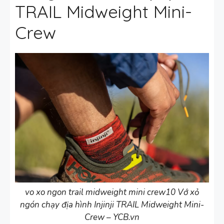
TRAIL Midweight Mini-
Crew
vo xo ngon trail midweight mini crew10 Vớ xỏ
ngón chạy địa hình Injinji TRAIL Midweight Mini-
Crew – YCB.vn