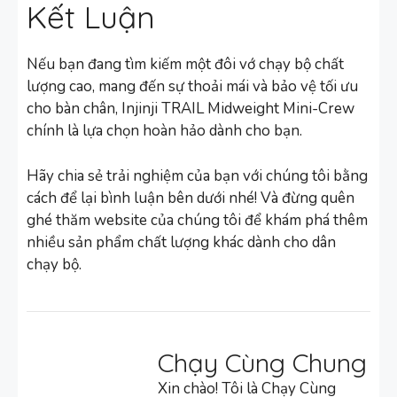
Kết Luận
Nếu bạn đang tìm kiếm một đôi vớ chạy bộ chất
lượng cao, mang đến sự thoải mái và bảo vệ tối ưu
cho bàn chân, Injinji TRAIL Midweight Mini-Crew
chính là lựa chọn hoàn hảo dành cho bạn.
Hãy chia sẻ trải nghiệm của bạn với chúng tôi bằng
cách để lại bình luận bên dưới nhé! Và đừng quên
ghé thăm website của chúng tôi để khám phá thêm
nhiều sản phẩm chất lượng khác dành cho dân
chạy bộ.
Chạy Cùng Chung
Xin chào! Tôi là Chạy Cùng