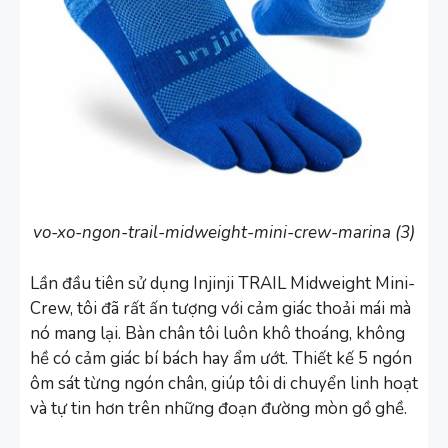
vo-xo-ngon-trail-midweight-mini-crew-marina (3)
Lần đầu tiên sử dụng Injinji TRAIL Midweight Mini-
Crew, tôi đã rất ấn tượng với cảm giác thoải mái mà
nó mang lại. Bàn chân tôi luôn khô thoáng, không
hề có cảm giác bí bách hay ẩm ướt. Thiết kế 5 ngón
ôm sát từng ngón chân, giúp tôi di chuyển linh hoạt
và tự tin hơn trên những đoạn đường mòn gồ ghề.