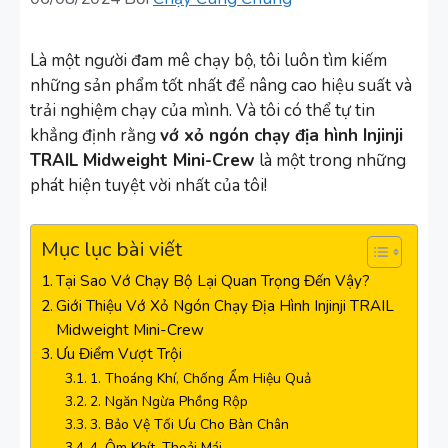
Là một người đam mê chạy bộ, tôi luôn tìm kiếm
những sản phẩm tốt nhất để nâng cao hiệu suất và
trải nghiệm chạy của mình. Và tôi có thể tự tin
khẳng định rằng
vớ xỏ ngón chạy địa hình Injinji
TRAIL Midweight Mini-Crew
là một trong những
phát hiện tuyệt vời nhất của tôi!
Mục lục bài viết
Tại Sao Vớ Chạy Bộ Lại Quan Trọng Đến Vậy?
Giới Thiệu Vớ Xỏ Ngón Chạy Địa Hình Injinji TRAIL
Midweight Mini-Crew
Ưu Điểm Vượt Trội
1. Thoáng Khí, Chống Ẩm Hiệu Quả
2. Ngăn Ngừa Phồng Rộp
3. Bảo Vệ Tối Ưu Cho Bàn Chân
4. Ôm Khít, Thoải Mái