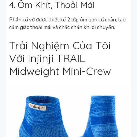
4. Ôm Khít, Thoải Mái
Phần cổ vớ được thiết kế 2 lớp ôm gọn cổ chân, tạo
cảm giác thoải mái và chắc chắn khi di chuyển.
Trải Nghiệm Của Tôi
Với Injinji TRAIL
Midweight Mini-Crew