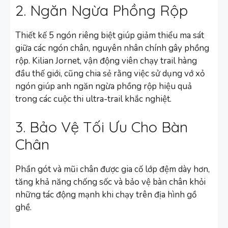
2. Ngăn Ngừa Phồng Rộp
Thiết kế 5 ngón riêng biệt giúp giảm thiểu ma sát
giữa các ngón chân, nguyên nhân chính gây phồng
rộp. Kilian Jornet, vận động viên chạy trail hàng
đầu thế giới, cũng chia sẻ rằng việc sử dụng vớ xỏ
ngón giúp anh ngăn ngừa phồng rộp hiệu quả
trong các cuộc thi ultra-trail khắc nghiệt.
3. Bảo Vệ Tối Ưu Cho Bàn
Chân
Phần gót và mũi chân được gia cố lớp đệm dày hơn,
tăng khả năng chống sốc và bảo vệ bàn chân khỏi
những tác động mạnh khi chạy trên địa hình gồ
ghề.