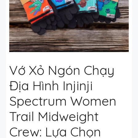
Vớ Xỏ Ngón Chạy
Địa Hình Injinji
Spectrum Women
Trail Midweight
Crew: Lựa Chọn