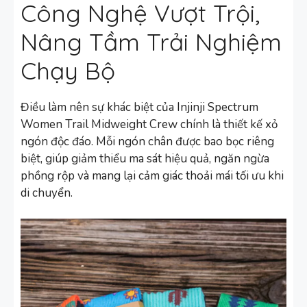
Công Nghệ Vượt Trội,
Nâng Tầm Trải Nghiệm
Chạy Bộ
Điều làm nên sự khác biệt của Injinji Spectrum
Women Trail Midweight Crew chính là thiết kế xỏ
ngón độc đáo. Mỗi ngón chân được bao bọc riêng
biệt, giúp giảm thiểu ma sát hiệu quả, ngăn ngừa
phồng rộp và mang lại cảm giác thoải mái tối ưu khi
di chuyển.