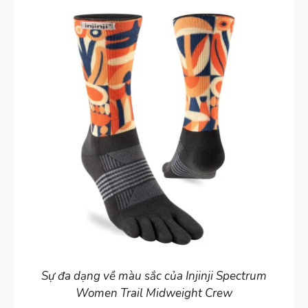
Sự đa dạng về màu sắc của Injinji Spectrum
Women Trail Midweight Crew