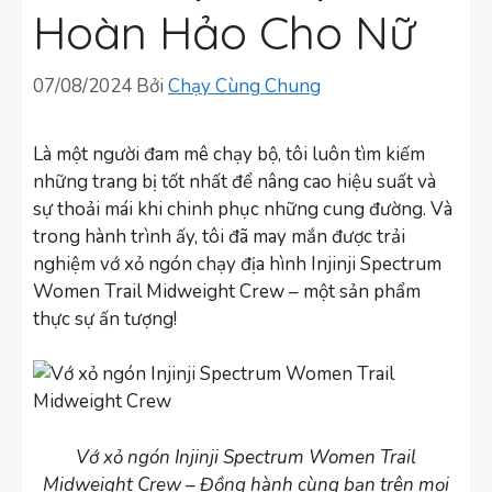
Hoàn Hảo Cho Nữ
07/08/2024
Bởi
Chạy Cùng Chung
Là một người đam mê chạy bộ, tôi luôn tìm kiếm
những trang bị tốt nhất để nâng cao hiệu suất và
sự thoải mái khi chinh phục những cung đường. Và
trong hành trình ấy, tôi đã may mắn được trải
nghiệm vớ xỏ ngón chạy địa hình Injinji Spectrum
Women Trail Midweight Crew – một sản phẩm
thực sự ấn tượng!
Vớ xỏ ngón Injinji Spectrum Women Trail
Midweight Crew – Đồng hành cùng bạn trên mọi