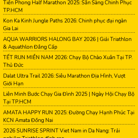
Tiền Phong Half Marathon 2025: Sẵn Sàng Chinh Phục
TP.HCM
Kon Ka Kinh Jungle Paths 2026: Chinh phục đại ngàn
Gia Lai
AQUA WARRIORS HALONG BAY 2026 | Giải Triathlon
& Aquathlon Đẳng Cấp
TẾT RUN MIỀN NAM 2026: Chạy Bộ Chào Xuân Tại TP.
Thủ Đức
Dalat Ultra Trail 2026: Siêu Marathon Địa Hình, Vượt
Giới Hạn
Liên Minh Bước Chạy Gia Đình 2025 | Ngày Hội Chạy Bộ
Tại TP.HCM
AMATA HAPPY RUN 2025: Đường Chạy Hạnh Phúc Tại
KCN Amata Đồng Nai
2026 SUNRISE SPRINT Viet Nam in Da Nang: Trải