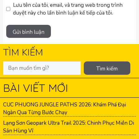
Lưu tên của tôi, email, và trang web trong trình
duyệt này cho lần bình luận kế tiếp của tôi.
TÌM KIẾM
Tìm kiếm
BÀI VIẾT MỚI
CUC PHUONG JUNGLE PATHS 2026: Khám Phá Đại
Ngàn Qua Từng Bước Chạy
Lạng Sơn Geopark Ultra Trail 2025: Chinh Phục Miền Di
Sản Hùng Vĩ