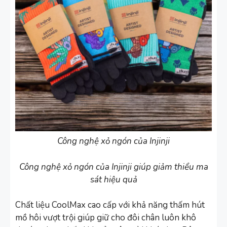
Công nghệ xỏ ngón của Injinji
Công nghệ xỏ ngón của Injinji giúp giảm thiểu ma
sát hiệu quả
Chất liệu CoolMax cao cấp với khả năng thấm hút
mồ hôi vượt trội giúp giữ cho đôi chân luôn khô