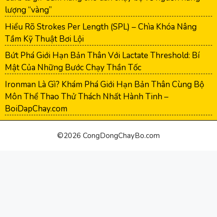
lượng “vàng”
Hiểu Rõ Strokes Per Length (SPL) – Chìa Khóa Nâng
Tầm Kỹ Thuật Bơi Lội
Bứt Phá Giới Hạn Bản Thân Với Lactate Threshold: Bí
Mật Của Những Bước Chạy Thần Tốc
Ironman Là Gì? Khám Phá Giới Hạn Bản Thân Cùng Bộ
Môn Thể Thao Thử Thách Nhất Hành Tinh –
BoiDapChay.com
©2026 CongDongChayBo.com