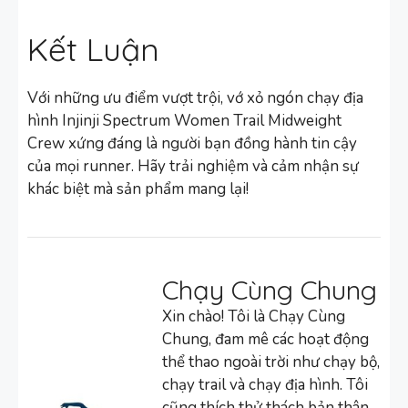
Kết Luận
Với những ưu điểm vượt trội, vớ xỏ ngón chạy địa
hình Injinji Spectrum Women Trail Midweight
Crew xứng đáng là người bạn đồng hành tin cậy
của mọi runner. Hãy trải nghiệm và cảm nhận sự
khác biệt mà sản phẩm mang lại!
Chạy Cùng Chung
Xin chào! Tôi là Chạy Cùng
Chung, đam mê các hoạt động
thể thao ngoài trời như chạy bộ,
chạy trail và chạy địa hình. Tôi
cũng thích thử thách bản thân