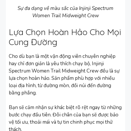
Sự đa dạng về màu sắc của Injinji Spectrum
Women Trail Midweight Crew
Lựa Chọn Hoàn Hảo Cho Mọi
Cung Đường
Cho dù bạn là một vận động viên chuyên nghiệp
hay chỉ đơn giản là yêu thích chạy bộ, Injinji
Spectrum Women Trail Midweight Crew đều là sự
lựa chọn hoàn hảo. Sản phẩm phù hợp với nhiều
loại địa hình, từ đường mòn, đồi núi đến đường
bằng phẳng.
Bạn sẽ cảm nhận sự khác biệt rõ rệt ngay từ những
bước chạy đầu tiên. Đôi chân của bạn sẽ được bảo
vệ tối ưu, thoải mái và tự tin chinh phục mọi thử
thách.