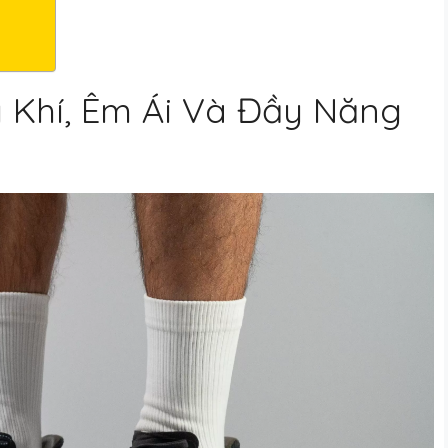
 Khí, Êm Ái Và Đầy Năng