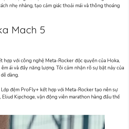
 cách nhẹ nhàng, tạo cảm giác thoải mái và thông thoáng
ka Mach 5
kết hợp với công nghệ Meta-Rocker độc quyền của Hoka,
 êm ái và đầy năng lượng. Tôi cảm nhận rõ sự bật nảy của
 dễ dàng.
g. Lớp đệm ProFly+ kết hợp với Meta-Rocker tạo nên sự
, Eliud Kipchoge, vận động viên marathon hàng đầu thế