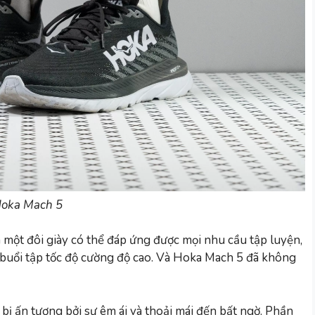
oka Mach 5
 một đôi giày có thể đáp ứng được mọi nhu cầu tập luyện,
buổi tập tốc độ cường độ cao. Và Hoka Mach 5 đã không
 bị ấn tượng bởi sự êm ái và thoải mái đến bất ngờ. Phần