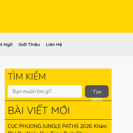
t Ngữ
Giới Thiệu
Liên Hệ
TÌM KIẾM
Tìm
kiếm
BÀI VIẾT MỚI
CUC PHUONG JUNGLE PATHS 2026: Khám