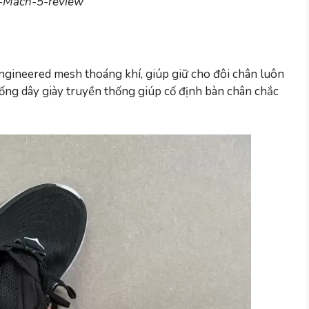
-Mach-5-review
ngineered mesh thoáng khí, giúp giữ cho đôi chân luôn
thống dây giày truyền thống giúp cố định bàn chân chắc