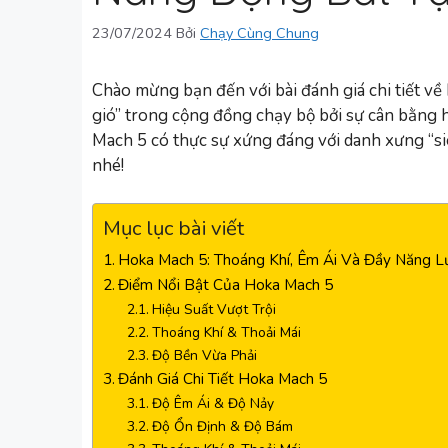
23/07/2024
Bởi
Chạy Cùng Chung
Chào mừng bạn đến với bài đánh giá chi tiết v
gió” trong cộng đồng chạy bộ bởi sự cân bằng ho
Mach 5 có thực sự xứng đáng với danh xưng “si
nhé!
Mục lục bài viết
Hoka Mach 5: Thoáng Khí, Êm Ái Và Đầy Năng L
Điểm Nổi Bật Của Hoka Mach 5
Hiệu Suất Vượt Trội
Thoáng Khí & Thoải Mái
Độ Bền Vừa Phải
Đánh Giá Chi Tiết Hoka Mach 5
Độ Êm Ái & Độ Nảy
Độ Ổn Định & Độ Bám