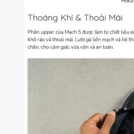
Hoka
Thoáng Khí & Thoải Mái
Phần upper của Mach 5 được làm từ chất liệu e
khô ráo và thoải mái. Lưỡi gà liền mạch và hệ 
chắn, cho cảm giác vừa vặn và an toàn.