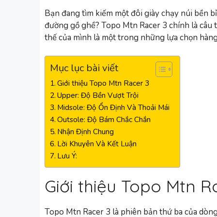
Bạn đang tìm kiếm một đôi giày chạy núi bền b
đường gồ ghề? Topo Mtn Racer 3 chính là câu trả
thế của mình là một trong những lựa chọn hàng
Mục lục bài viết
Giới thiệu Topo Mtn Racer 3
Upper: Độ Bền Vượt Trội
Midsole: Độ Ổn Định Và Thoải Mái
Outsole: Độ Bám Chắc Chắn
Nhận Định Chung
Lời Khuyên Và Kết Luận
Lưu Ý:
Giới thiệu Topo Mtn R
Topo Mtn Racer 3 là phiên bản thứ ba của dòng 