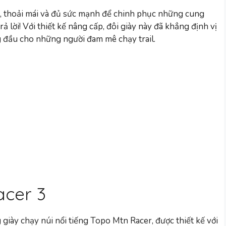
ỉ, thoải mái và đủ sức mạnh để chinh phục những cung
 lời! Với thiết kế nâng cấp, đôi giày này đã khẳng định vị
 đầu cho những người đam mê chạy trail.
acer 3
giày chạy núi nổi tiếng Topo Mtn Racer, được thiết kế với