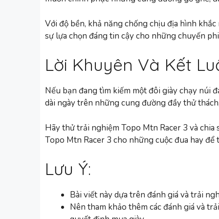
Với độ bền, khả năng chống chịu địa hình khắc 
sự lựa chọn đáng tin cậy cho những chuyến phiê
Lời Khuyên Và Kết Lu
Nếu bạn đang tìm kiếm một đôi giày chạy núi 
dài ngày trên những cung đường đầy thử thách,
Hãy thử trải nghiệm Topo Mtn Racer 3 và chia 
Topo Mtn Racer 3 cho những cuộc đua hay để tậ
Lưu Ý:
Bài viết này dựa trên đánh giá và trải 
Nên tham khảo thêm các đánh giá và trải