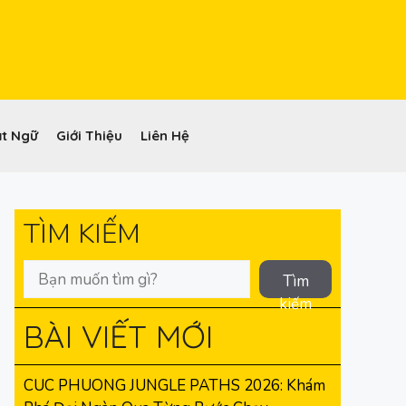
t Ngữ
Giới Thiệu
Liên Hệ
TÌM KIẾM
Tìm
kiếm
BÀI VIẾT MỚI
CUC PHUONG JUNGLE PATHS 2026: Khám