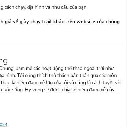
g cách chạy, địa hình và nhu cầu của bạn.
 giá về giày chạy trail khác trên website của chúng
ng
 Chung, đam mê các hoạt động thể thao ngoài trời như
 địa hình. Tôi cũng thích thử thách bản thân qua các môn
 thao là niềm đam mê lớn của tôi và cũng là cách tuyệt vời
 cuộc sống. Hy vọng sẽ được chia sẻ niềm đam mê này
2024