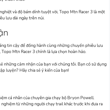
nghiệt và độ bám dính tuyệt vời, Topo Mtn Racer 3 là một
u lưu dài ngày trên núi.
ận
đáng tin cậy để đồng hành cùng những chuyến phiêu lưu
 Topo Mtn Racer 3 chính là lựa chọn hoàn hảo.
sẻ những cảm nhận của bạn với chúng tôi. Bạn có sử dụng
p luyện? Hãy chia sẻ ý kiến của bạn!
nghiệm cá nhân của chuyên gia chạy bộ Bryon Powell.
 nghiệm từ những người chạy trail khác trước khi đưa ra