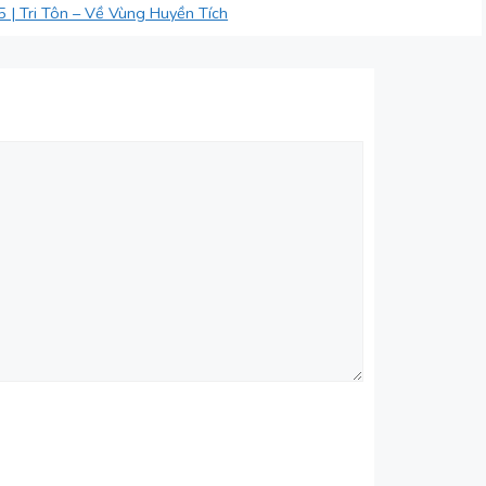
 | Tri Tôn – Về Vùng Huyền Tích