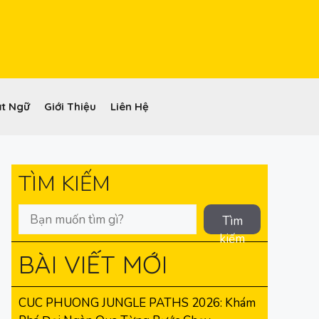
t Ngữ
Giới Thiệu
Liên Hệ
TÌM KIẾM
Tìm
kiếm
BÀI VIẾT MỚI
CUC PHUONG JUNGLE PATHS 2026: Khám