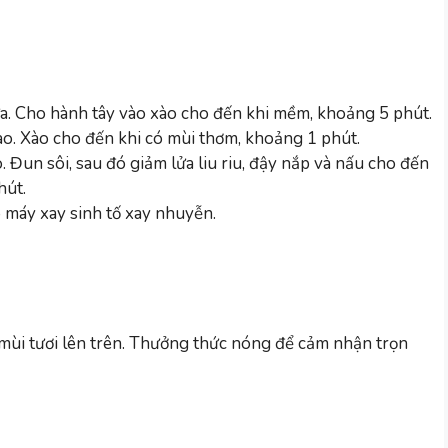
ừa. Cho hành tây vào xào cho đến khi mềm, khoảng 5 phút.
vào. Xào cho đến khi có mùi thơm, khoảng 1 phút.
. Đun sôi, sau đó giảm lửa liu riu, đậy nắp và nấu cho đến
hút.
máy xay sinh tố xay nhuyễn.
u mùi tươi lên trên. Thưởng thức nóng để cảm nhận trọn