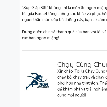
“Súp Giáp Sắt” không chỉ là món ăn ngon miệng
Magda Boulet tăng cường sức khỏe và phục hồi
người thân món súp bổ dưỡng này, bạn sẽ cảm n
Đừng quên chia sẻ thành quả của bạn với tôi và
các bạn ngon miệng!
Chạy Cùng Chu
Xin chào! Tôi là Chạy Cùng
chạy bộ, chạy trail và chạy
phối hợp như triathlon. Thể
để khám phá và trải nghiệm
cùng mọi người!