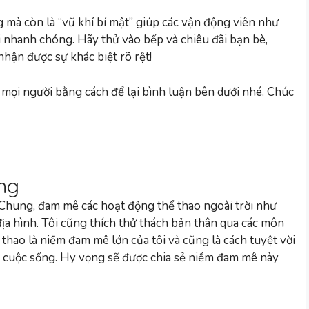
 mà còn là “vũ khí bí mật” giúp các vận động viên như
 nhanh chóng. Hãy thử vào bếp và chiêu đãi bạn bè,
hận được sự khác biệt rõ rệt!
 mọi người bằng cách để lại bình luận bên dưới nhé. Chúc
ng
 Chung, đam mê các hoạt động thể thao ngoài trời như
 địa hình. Tôi cũng thích thử thách bản thân qua các môn
 thao là niềm đam mê lớn của tôi và cũng là cách tuyệt vời
 cuộc sống. Hy vọng sẽ được chia sẻ niềm đam mê này