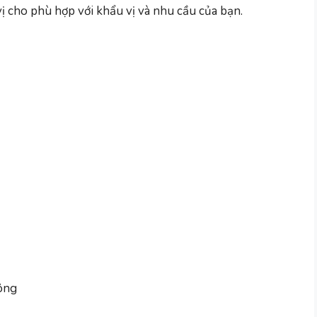
ị cho phù hợp với khẩu vị và nhu cầu của bạn.
uông