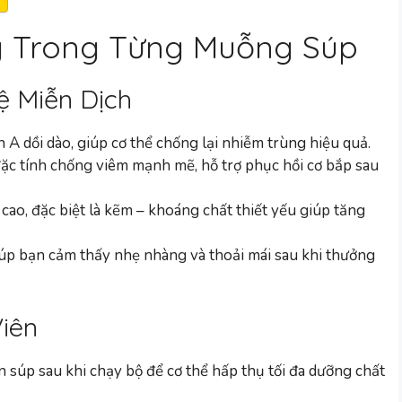
g Trong Từng Muỗng Súp
ệ Miễn Dịch
A dồi dào, giúp cơ thể chống lại nhiễm trùng hiệu quả.
đặc tính chống viêm mạnh mẽ, hỗ trợ phục hồi cơ bắp sau
ao, đặc biệt là kẽm – khoáng chất thiết yếu giúp tăng
iúp bạn cảm thấy nhẹ nhàng và thoải mái sau khi thưởng
iên
 súp sau khi chạy bộ để cơ thể hấp thụ tối đa dưỡng chất