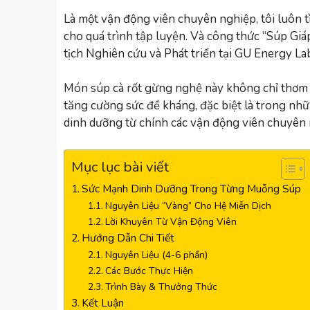
Là một vận động viên chuyên nghiệp, tôi luôn 
cho quá trình tập luyện. Và công thức “Súp Gi
tịch Nghiên cứu và Phát triển tại GU Energy Lab
Món súp cà rốt gừng nghệ này không chỉ thơm
tăng cường sức đề kháng, đặc biệt là trong nhữ
dinh dưỡng từ chính các vận động viên chuyên 
Mục lục bài viết
Sức Mạnh Dinh Dưỡng Trong Từng Muỗng Súp
Nguyên Liệu “Vàng” Cho Hệ Miễn Dịch
Lời Khuyên Từ Vận Động Viên
Hướng Dẫn Chi Tiết
Nguyên Liệu (4-6 phần)
Các Bước Thực Hiện
Trình Bày & Thưởng Thức
Kết Luận