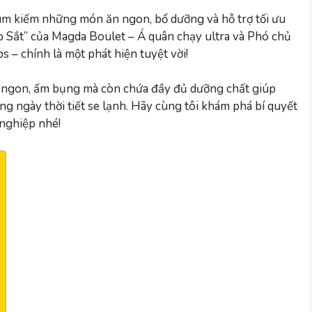
tìm kiếm những món ăn ngon, bổ dưỡng và hỗ trợ tối ưu
áp Sắt” của Magda Boulet – Á quân chạy ultra và Phó chủ
s – chính là một phát hiện tuyệt vời!
 ngon, ấm bụng mà còn chứa đầy đủ dưỡng chất giúp
ng ngày thời tiết se lạnh. Hãy cùng tôi khám phá bí quyết
nghiệp nhé!