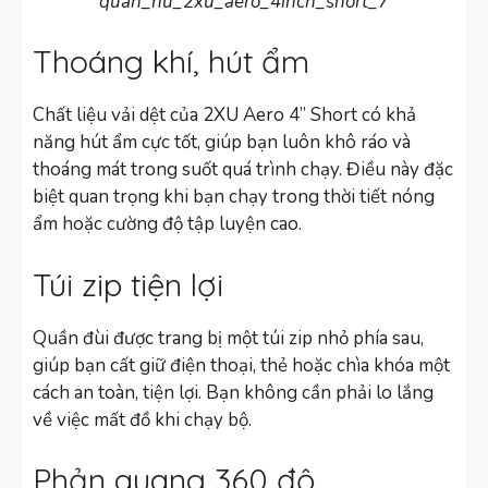
quan_nu_2xu_aero_4inch_short_7
Thoáng khí, hút ẩm
Chất liệu vải dệt của 2XU Aero 4” Short có khả
năng hút ẩm cực tốt, giúp bạn luôn khô ráo và
thoáng mát trong suốt quá trình chạy. Điều này đặc
biệt quan trọng khi bạn chạy trong thời tiết nóng
ẩm hoặc cường độ tập luyện cao.
Túi zip tiện lợi
Quần đùi được trang bị một túi zip nhỏ phía sau,
giúp bạn cất giữ điện thoại, thẻ hoặc chìa khóa một
cách an toàn, tiện lợi. Bạn không cần phải lo lắng
về việc mất đồ khi chạy bộ.
Phản quang 360 độ