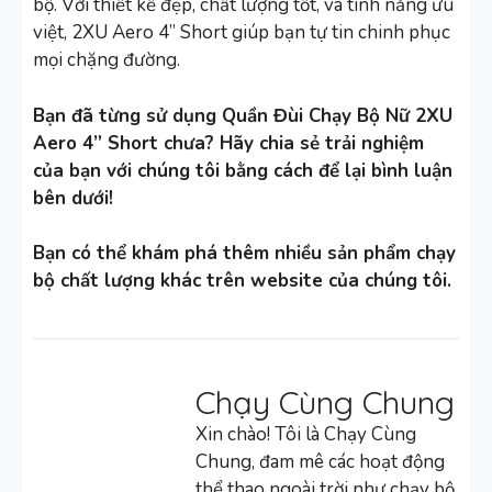
bộ. Với thiết kế đẹp, chất lượng tốt, và tính năng ưu
việt, 2XU Aero 4” Short giúp bạn tự tin chinh phục
mọi chặng đường.
Bạn đã từng sử dụng Quần Đùi Chạy Bộ Nữ 2XU
Aero 4” Short chưa? Hãy chia sẻ trải nghiệm
của bạn với chúng tôi bằng cách để lại bình luận
bên dưới!
Bạn có thể khám phá thêm nhiều sản phẩm chạy
bộ chất lượng khác trên website của chúng tôi.
Chạy Cùng Chung
Xin chào! Tôi là Chạy Cùng
Chung, đam mê các hoạt động
thể thao ngoài trời như chạy bộ,