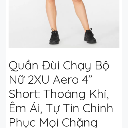
Quần Đùi Chạy Bộ
Nữ 2XU Aero 4”
Short: Thoáng Khí,
Êm Ái, Tự Tin Chinh
Phục Mọi Chặng