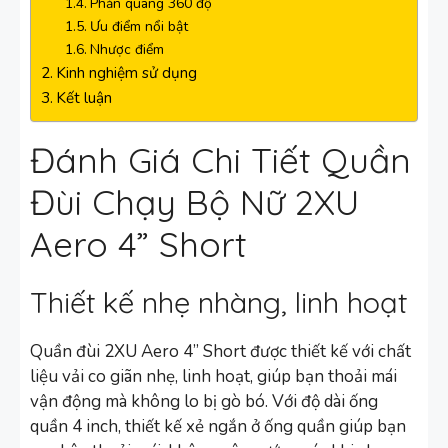
Phản quang 360 độ
Ưu điểm nổi bật
Nhược điểm
Kinh nghiệm sử dụng
Kết luận
Đánh Giá Chi Tiết Quần
Đùi Chạy Bộ Nữ 2XU
Aero 4” Short
Thiết kế nhẹ nhàng, linh hoạt
Quần đùi 2XU Aero 4” Short được thiết kế với chất
liệu vải co giãn nhẹ, linh hoạt, giúp bạn thoải mái
vận động mà không lo bị gò bó. Với độ dài ống
quần 4 inch, thiết kế xẻ ngắn ở ống quần giúp bạn