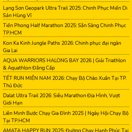
Lạng Sơn Geopark Ultra Trail 2025: Chinh Phục Miền Di
Sản Hùng Vĩ
Tiền Phong Half Marathon 2025: Sẵn Sàng Chinh Phục
TP.HCM
Kon Ka Kinh Jungle Paths 2026: Chinh phục đại ngàn
Gia Lai
AQUA WARRIORS HALONG BAY 2026 | Giải Triathlon
& Aquathlon Đẳng Cấp
TẾT RUN MIỀN NAM 2026: Chạy Bộ Chào Xuân Tại TP.
Thủ Đức
Dalat Ultra Trail 2026: Siêu Marathon Địa Hình, Vượt
Giới Hạn
Liên Minh Bước Chạy Gia Đình 2025 | Ngày Hội Chạy Bộ
Tại TP.HCM
AMATA HAPPY RUN 2025: Đường Chạy Hạnh Phúc Tại