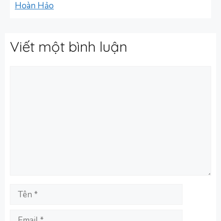
Hoàn Hảo
Viết một bình luận
Bình
luận
Tên
Email