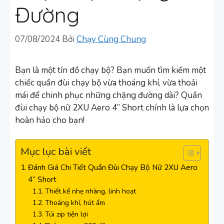
Đường
07/08/2024
Bởi
Chạy Cùng Chung
Bạn là một tín đồ chạy bộ? Bạn muốn tìm kiếm một
chiếc quần đùi chạy bộ vừa thoáng khí, vừa thoải
mái để chinh phục những chặng đường dài? Quần
đùi chạy bộ nữ 2XU Aero 4” Short chính là lựa chọn
hoàn hảo cho bạn!
Mục lục bài viết
Đánh Giá Chi Tiết Quần Đùi Chạy Bộ Nữ 2XU Aero
4” Short
Thiết kế nhẹ nhàng, linh hoạt
Thoáng khí, hút ẩm
Túi zip tiện lợi