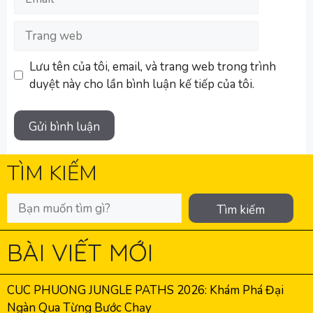
Trang
web
Lưu tên của tôi, email, và trang web trong trình
duyệt này cho lần bình luận kế tiếp của tôi.
TÌM KIẾM
Tìm kiếm
BÀI VIẾT MỚI
CUC PHUONG JUNGLE PATHS 2026: Khám Phá Đại
Ngàn Qua Từng Bước Chạy