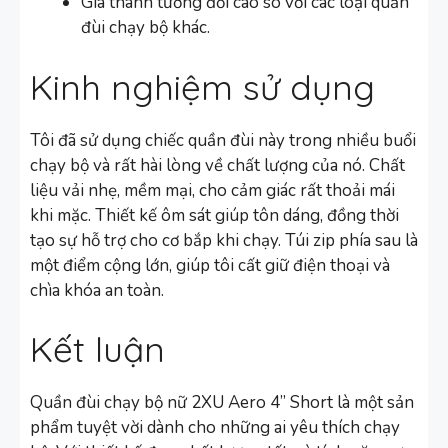
Giá thành tương đối cao so với các loại quần
đùi chạy bộ khác.
Kinh nghiệm sử dụng
Tôi đã sử dụng chiếc quần đùi này trong nhiều buổi
chạy bộ và rất hài lòng về chất lượng của nó. Chất
liệu vải nhẹ, mềm mại, cho cảm giác rất thoải mái
khi mặc. Thiết kế ôm sát giúp tôn dáng, đồng thời
tạo sự hỗ trợ cho cơ bắp khi chạy. Túi zip phía sau là
một điểm cộng lớn, giúp tôi cất giữ điện thoại và
chìa khóa an toàn.
Kết luận
Quần đùi chạy bộ nữ 2XU Aero 4” Short là một sản
phẩm tuyệt vời dành cho những ai yêu thích chạy