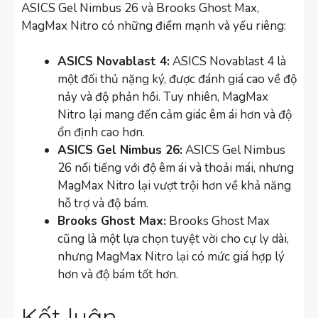
ASICS Gel Nimbus 26 và Brooks Ghost Max,
MagMax Nitro có những điểm mạnh và yếu riêng:
ASICS Novablast 4:
ASICS Novablast 4 là
một đối thủ nặng ký, được đánh giá cao về độ
nảy và độ phản hồi. Tuy nhiên, MagMax
Nitro lại mang đến cảm giác êm ái hơn và độ
ổn định cao hơn.
ASICS Gel Nimbus 26:
ASICS Gel Nimbus
26 nổi tiếng với độ êm ái và thoải mái, nhưng
MagMax Nitro lại vượt trội hơn về khả năng
hỗ trợ và độ bám.
Brooks Ghost Max:
Brooks Ghost Max
cũng là một lựa chọn tuyệt vời cho cự ly dài,
nhưng MagMax Nitro lại có mức giá hợp lý
hơn và độ bám tốt hơn.
Kết luận