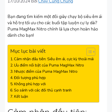
17/10/2024
Bởi
Chạy Cùng Chung
Bạn đang tìm kiếm một đôi giày chạy bộ siêu êm ái
và hỗ trợ tối ưu cho các buổi tập luyện cự ly dài?
Puma MagMax Nitro chính là lựa chọn hoàn hảo
dành cho bạn!
Mục lục bài viết
Cảm nhận đầu tiên: Siêu êm ái, cực kỳ thoải mái
Ưu điểm nổi bật của Puma MagMax Nitro
Nhược điểm của Puma MagMax Nitro
Đối tượng phù hợp
Không phù hợp với
So sánh với các đối thủ cạnh tranh
Kết luận