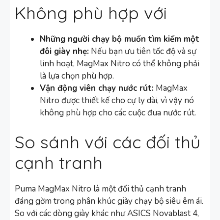
Không phù hợp với
Những người chạy bộ muốn tìm kiếm một
đôi giày nhẹ:
Nếu bạn ưu tiên tốc độ và sự
linh hoạt, MagMax Nitro có thể không phải
là lựa chọn phù hợp.
Vận động viên chạy nước rút:
MagMax
Nitro được thiết kế cho cự ly dài, vì vậy nó
không phù hợp cho các cuộc đua nước rút.
So sánh với các đối thủ
cạnh tranh
Puma MagMax Nitro là một đối thủ cạnh tranh
đáng gờm trong phân khúc giày chạy bộ siêu êm ái.
So với các dòng giày khác như ASICS Novablast 4,