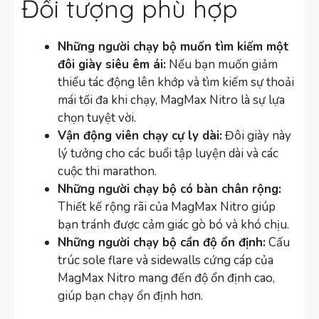
Đối tượng phù hợp
Những người chạy bộ muốn tìm kiếm một
đôi giày siêu êm ái:
Nếu bạn muốn giảm
thiểu tác động lên khớp và tìm kiếm sự thoải
mái tối đa khi chạy, MagMax Nitro là sự lựa
chọn tuyệt vời.
Vận động viên chạy cự ly dài:
Đôi giày này
lý tưởng cho các buổi tập luyện dài và các
cuộc thi marathon.
Những người chạy bộ có bàn chân rộng:
Thiết kế rộng rãi của MagMax Nitro giúp
bạn tránh được cảm giác gò bó và khó chịu.
Những người chạy bộ cần độ ổn định:
Cấu
trúc sole flare và sidewalls cứng cáp của
MagMax Nitro mang đến độ ổn định cao,
giúp bạn chạy ổn định hơn.