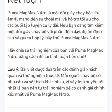
Puma MagMax Nitro là một đôi giày chạy bộ siêu
êm ái, mang đến sự thoải mái và hỗ trợ tối ưu cho
các buổi tập luyện cự ly dài. Nếu bạn đang tìm kiếm
một đôi giày chạy bộ với phần đệm dày, độ ổn định
cao và giá cả hợp lý, hãy thử Puma MagMax Nitro!
Hãy chia sẻ trải nghiệm của bạn với Puma MagMax
Nitro bằng cách để lại bình luận bên dưới!
Lưu ý:
Bài viết được dựa trên các đánh giá khách
quan và thử nghiệm thực tế. Mỗi người chạy bộ có
nhu cầu và sở thích khác nhau, vì vậy lời khuyên tốt
nhất là bạn nên tự trải nghiệm để có đánh giá chính
xác nhất về Puma MagMax Nitro.