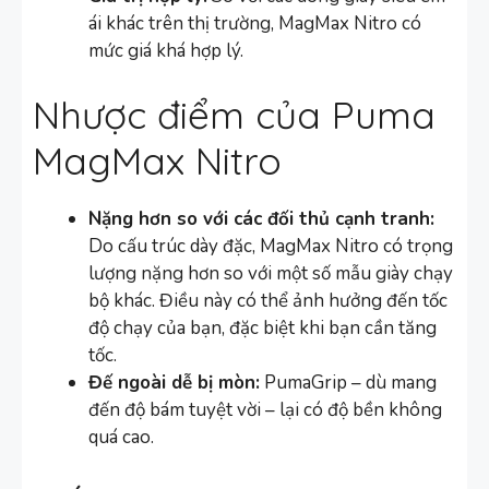
ái khác trên thị trường, MagMax Nitro có
mức giá khá hợp lý.
Nhược điểm của Puma
MagMax Nitro
Nặng hơn so với các đối thủ cạnh tranh:
Do cấu trúc dày đặc, MagMax Nitro có trọng
lượng nặng hơn so với một số mẫu giày chạy
bộ khác. Điều này có thể ảnh hưởng đến tốc
độ chạy của bạn, đặc biệt khi bạn cần tăng
tốc.
Đế ngoài dễ bị mòn:
PumaGrip – dù mang
đến độ bám tuyệt vời – lại có độ bền không
quá cao.