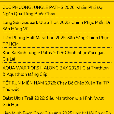
CUC PHUONG JUNGLE PATHS 2026: Khám Phá Đại
Ngàn Qua Từng Bước Chạy
Lạng Sơn Geopark Ultra Trail 2025: Chinh Phục Miền Di
Sản Hùng Vĩ
Tiền Phong Half Marathon 2025: Sẵn Sàng Chinh Phục
TP.HCM
Kon Ka Kinh Jungle Paths 2026: Chinh phục đại ngàn
Gia Lai
AQUA WARRIORS HALONG BAY 2026 | Giải Triathlon
& Aquathlon Đẳng Cấp
TẾT RUN MIỀN NAM 2026: Chạy Bộ Chào Xuân Tại TP.
Thủ Đức
Dalat Ultra Trail 2026: Siêu Marathon Địa Hình, Vượt
Giới Hạn
Liên Minh Bước Chạy Gia Đình 2025 | Ngày Hội Chạy Bộ