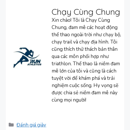
Chạy Cùng Chung
Xin chào! Tôi là Chạy Cùng
Chung, đam mê các hoạt động
thể thao ngoài trời như chạy bộ,
chạy trail và chạy địa hình. Tôi
cũng thích thử thách bản thân
qua các môn phối hợp như
triathlon. Thể thao là niềm đam
mê lớn của tôi và cũng là cách
tuyệt vời để khám phá và trải
nghiệm cuộc sống. Hy vọng sẽ
được chia sẻ niềm đam mê này
cùng mọi người!
Danh
Đánh giá giày