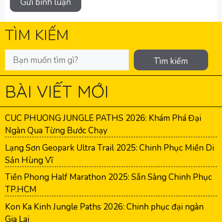
TÌM KIẾM
Tìm kiếm
BÀI VIẾT MỚI
CUC PHUONG JUNGLE PATHS 2026: Khám Phá Đại
Ngàn Qua Từng Bước Chạy
Lạng Sơn Geopark Ultra Trail 2025: Chinh Phục Miền Di
Sản Hùng Vĩ
Tiền Phong Half Marathon 2025: Sẵn Sàng Chinh Phục
TP.HCM
Kon Ka Kinh Jungle Paths 2026: Chinh phục đại ngàn
Gia Lai