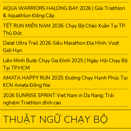
AQUA WARRIORS HALONG BAY 2026 | Giải Triathlon
& Aquathlon Đẳng Cấp
TẾT RUN MIỀN NAM 2026: Chạy Bộ Chào Xuân Tại TP.
Thủ Đức
Dalat Ultra Trail 2026: Siêu Marathon Địa Hình, Vượt
Giới Hạn
Liên Minh Bước Chạy Gia Đình 2025 | Ngày Hội Chạy Bộ
Tại TP.HCM
AMATA HAPPY RUN 2025: Đường Chạy Hạnh Phúc Tại
KCN Amata Đồng Nai
2026 SUNRISE SPRINT Viet Nam in Da Nang: Trải
nghiệm Triathlon đỉnh cao
THUẬT NGỮ CHẠY BỘ