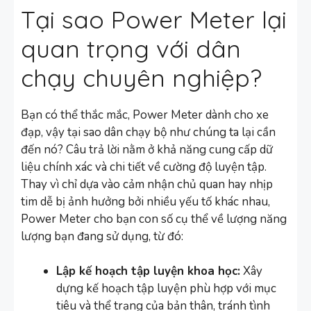
Tại sao Power Meter lại
quan trọng với dân
chạy chuyên nghiệp?
Bạn có thể thắc mắc, Power Meter dành cho xe
đạp, vậy tại sao dân chạy bộ như chúng ta lại cần
đến nó? Câu trả lời nằm ở khả năng cung cấp dữ
liệu chính xác và chi tiết về cường độ luyện tập.
Thay vì chỉ dựa vào cảm nhận chủ quan hay nhịp
tim dễ bị ảnh hưởng bởi nhiều yếu tố khác nhau,
Power Meter cho bạn con số cụ thể về lượng năng
lượng bạn đang sử dụng, từ đó:
Lập kế hoạch tập luyện khoa học:
Xây
dựng kế hoạch tập luyện phù hợp với mục
tiêu và thể trạng của bản thân, tránh tình