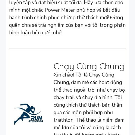
luyện tập và đạt hiệu suất tối đa. Hãy lựa chọn cho
mình một chiếc Power Meter phù hợp và bắt đầu
hành trình chinh phục những thử thách mới! Đừng
quên chia sẻ trải nghiệm của bạn với tôi trong phần
bình luận bên dưới nhé!
Chạy Cùng Chung
Xin chào! Tôi là Chạy Cùng
Chung, đam mê các hoạt động
thể thao ngoài trời như chạy bộ,
chạy trail và chạy địa hình. Tôi
cũng thích thử thách bản thân
qua các môn phối hợp như
triathlon. Thể thao là niềm đam
mê lớn của tôi và cũng là cách