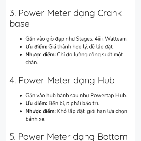
3. Power Meter dạng Crank
base
Gắn vào giò đạp như Stages, 4iiii, Watteam.
Ưu điểm:
Giá thành hợp lý, dễ lắp đặt.
Nhược điểm:
Chỉ đo lường công suất một
chân.
4. Power Meter dạng Hub
Gắn vào hub bánh sau như Powertap Hub.
Ưu điểm:
Bền bỉ, ít phải bảo trì.
Nhược điểm:
Khó lắp đặt, giới hạn lựa chọn
bánh xe.
5. Power Meter dạng Bottom