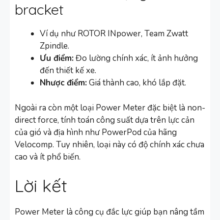
bracket
Ví dụ như ROTOR INpower, Team Zwatt
Zpindle.
Ưu điểm:
Đo lường chính xác, ít ảnh hưởng
đến thiết kế xe.
Nhược điểm:
Giá thành cao, khó lắp đặt.
Ngoài ra còn một loại Power Meter đặc biệt là non-
direct force, tính toán công suất dựa trên lực cản
của gió và địa hình như PowerPod của hãng
Velocomp. Tuy nhiên, loại này có độ chính xác chưa
cao và ít phổ biến.
Lời kết
Power Meter là công cụ đắc lực giúp bạn nâng tầm