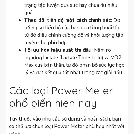
trạng tập luyện quá sức hay chưa đủ hiệu
quả.
Theo dõi tiến độ một cách chính xác:
Đo
lường sự tiến bộ của bạn qua từng buổi tập,
từ đó điều chỉnh cường độ và khối lượng tập
luyện cho phù hợp.
Tối ưu hóa hiệu suất thi đấu:
Nắm rõ
ngưỡng lactate (Lactate Threshold) và VO2
Max của bản thân, từ đó phân bổ sức lực hợp
lý và đạt kết quả tốt nhất trong các giải đấu.
Các loại Power Meter
phổ biến hiện nay
Tùy thuộc vào nhu cầu sử dụng và ngân sách, bạn
có thể lựa chọn loại Power Meter phù hợp nhất với
mình: