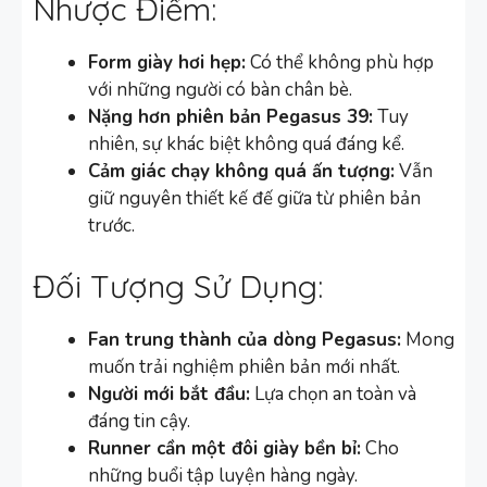
Nhược Điểm:
Form giày hơi hẹp:
Có thể không phù hợp
với những người có bàn chân bè.
Nặng hơn phiên bản Pegasus 39:
Tuy
nhiên, sự khác biệt không quá đáng kể.
Cảm giác chạy không quá ấn tượng:
Vẫn
giữ nguyên thiết kế đế giữa từ phiên bản
trước.
Đối Tượng Sử Dụng:
Fan trung thành của dòng Pegasus:
Mong
muốn trải nghiệm phiên bản mới nhất.
Người mới bắt đầu:
Lựa chọn an toàn và
đáng tin cậy.
Runner cần một đôi giày bền bỉ:
Cho
những buổi tập luyện hàng ngày.