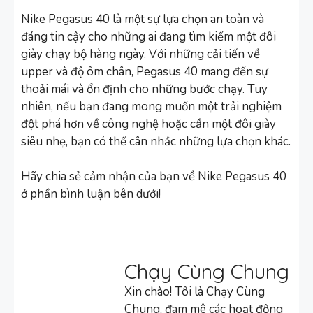
Nike Pegasus 40 là một sự lựa chọn an toàn và
đáng tin cậy cho những ai đang tìm kiếm một đôi
giày chạy bộ hàng ngày. Với những cải tiến về
upper và độ ôm chân, Pegasus 40 mang đến sự
thoải mái và ổn định cho những bước chạy. Tuy
nhiên, nếu bạn đang mong muốn một trải nghiệm
đột phá hơn về công nghệ hoặc cần một đôi giày
siêu nhẹ, bạn có thể cân nhắc những lựa chọn khác.
Hãy chia sẻ cảm nhận của bạn về Nike Pegasus 40
ở phần bình luận bên dưới!
Chạy Cùng Chung
Xin chào! Tôi là Chạy Cùng
Chung, đam mê các hoạt động