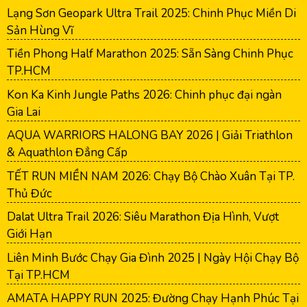
Lạng Sơn Geopark Ultra Trail 2025: Chinh Phục Miền Di
Sản Hùng Vĩ
Tiền Phong Half Marathon 2025: Sẵn Sàng Chinh Phục
TP.HCM
Kon Ka Kinh Jungle Paths 2026: Chinh phục đại ngàn
Gia Lai
AQUA WARRIORS HALONG BAY 2026 | Giải Triathlon
& Aquathlon Đẳng Cấp
TẾT RUN MIỀN NAM 2026: Chạy Bộ Chào Xuân Tại TP.
Thủ Đức
Dalat Ultra Trail 2026: Siêu Marathon Địa Hình, Vượt
Giới Hạn
Liên Minh Bước Chạy Gia Đình 2025 | Ngày Hội Chạy Bộ
Tại TP.HCM
AMATA HAPPY RUN 2025: Đường Chạy Hạnh Phúc Tại