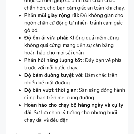
được cải tiến giúp cố định bàn chân chắc
chắn hơn, cho bạn cảm giác an toàn khi chạy.
Phần mũi giày rộng rãi:
Đủ không gian cho
ngón chân cử động tự nhiên, tránh cảm giác
gò bó.
Độ êm ái vừa phải:
Không quá mềm cũng
không quá cứng, mang đến sự cân bằng
hoàn hảo cho mọi sải chân.
Phản hồi năng lượng tốt:
Đẩy bạn về phía
trước với mỗi bước chạy.
Độ bám đường tuyệt vời:
Bám chắc trên
nhiều bề mặt đường.
Độ bền vượt thời gian:
Sẵn sàng đồng hành
cùng bạn trên mọi cung đường.
Hoàn hảo cho chạy bộ hàng ngày và cự ly
dài:
Sự lựa chọn lý tưởng cho những buổi
chạy dài và đều đặn.