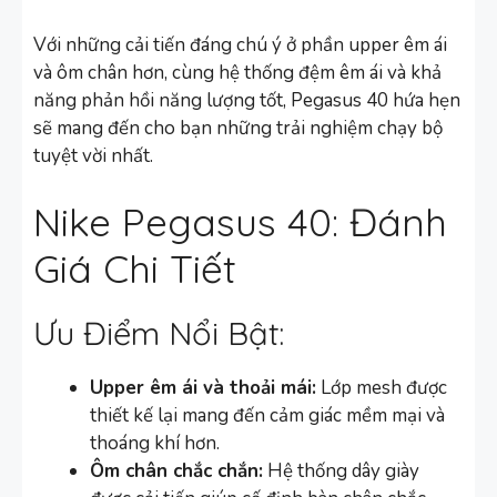
Với những cải tiến đáng chú ý ở phần upper êm ái
và ôm chân hơn, cùng hệ thống đệm êm ái và khả
năng phản hồi năng lượng tốt, Pegasus 40 hứa hẹn
sẽ mang đến cho bạn những trải nghiệm chạy bộ
tuyệt vời nhất.
Nike Pegasus 40: Đánh
Giá Chi Tiết
Ưu Điểm Nổi Bật:
Upper êm ái và thoải mái:
Lớp mesh được
thiết kế lại mang đến cảm giác mềm mại và
thoáng khí hơn.
Ôm chân chắc chắn:
Hệ thống dây giày