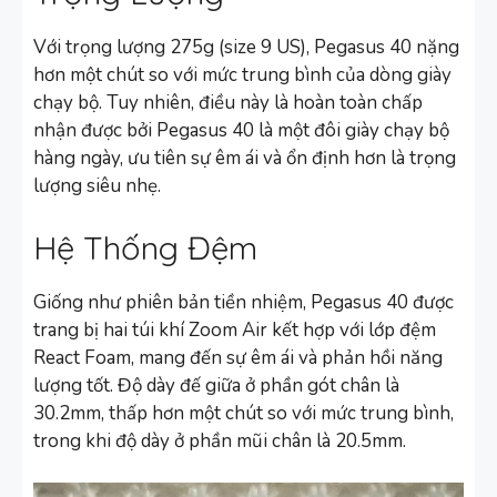
Với trọng lượng 275g (size 9 US), Pegasus 40 nặng
hơn một chút so với mức trung bình của dòng giày
chạy bộ. Tuy nhiên, điều này là hoàn toàn chấp
nhận được bởi Pegasus 40 là một đôi giày chạy bộ
hàng ngày, ưu tiên sự êm ái và ổn định hơn là trọng
lượng siêu nhẹ.
Hệ Thống Đệm
Giống như phiên bản tiền nhiệm, Pegasus 40 được
trang bị hai túi khí Zoom Air kết hợp với lớp đệm
React Foam, mang đến sự êm ái và phản hồi năng
lượng tốt. Độ dày đế giữa ở phần gót chân là
30.2mm, thấp hơn một chút so với mức trung bình,
trong khi độ dày ở phần mũi chân là 20.5mm.