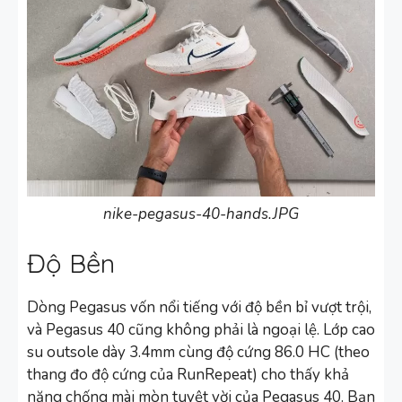
nike-pegasus-40-hands.JPG
Độ Bền
Dòng Pegasus vốn nổi tiếng với độ bền bỉ vượt trội,
và Pegasus 40 cũng không phải là ngoại lệ. Lớp cao
su outsole dày 3.4mm cùng độ cứng 86.0 HC (theo
thang đo độ cứng của RunRepeat) cho thấy khả
năng chống mài mòn tuyệt vời của Pegasus 40. Bạn