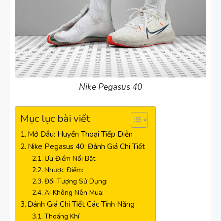
Nike Pegasus 40
Mục lục bài viết
Mở Đầu: Huyền Thoại Tiếp Diễn
Nike Pegasus 40: Đánh Giá Chi Tiết
Ưu Điểm Nổi Bật:
Nhược Điểm:
Đối Tượng Sử Dụng:
Ai Không Nên Mua:
Đánh Giá Chi Tiết Các Tính Năng
Thoáng Khí