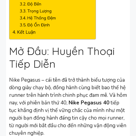
Độ Bền
Trọng Lượng
Hệ Thống Đệm
Độ Ổn Định
Kết Luận
Mở Đầu: Huyền Thoại
Tiếp Diễn
Nike Pegasus – cái tên đã trở thành biểu tượng của
dòng giày chạy bộ, đồng hành cùng biết bao thế hệ
runner trên hành trình chinh phục đam mê. Và hôm
nay, với phiên bản thứ 40,
Nike Pegasus 40
tiếp
tục khẳng định vị thế vững chắc của mình như một
người bạn đồng hành đáng tin cậy cho mọi runner,
từ người mới bắt đầu cho đến những vận động viên
chuyên nghiệp.