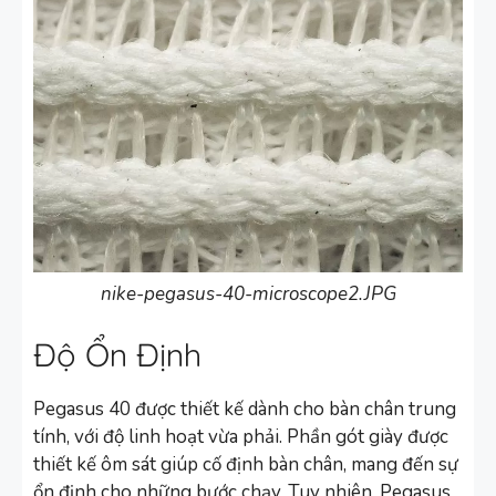
nike-pegasus-40-microscope2.JPG
Độ Ổn Định
Pegasus 40 được thiết kế dành cho bàn chân trung
tính, với độ linh hoạt vừa phải. Phần gót giày được
thiết kế ôm sát giúp cố định bàn chân, mang đến sự
ổn định cho những bước chạy. Tuy nhiên, Pegasus