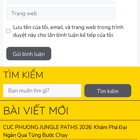
Trang
web
Lưu tên của tôi, email, và trang web trong trình
duyệt này cho lần bình luận kế tiếp của tôi.
TÌM KIẾM
Tìm kiếm
BÀI VIẾT MỚI
CUC PHUONG JUNGLE PATHS 2026: Khám Phá Đại
Ngàn Qua Từng Bước Chạy