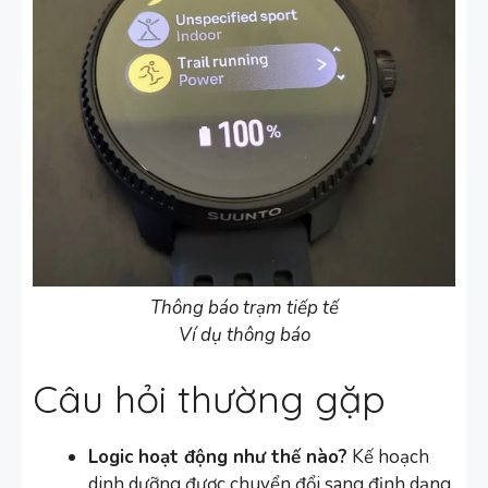
Thông báo trạm tiếp tế
Ví dụ thông báo
Câu hỏi thường gặp
Logic hoạt động như thế nào?
Kế hoạch
dinh dưỡng được chuyển đổi sang định dạng