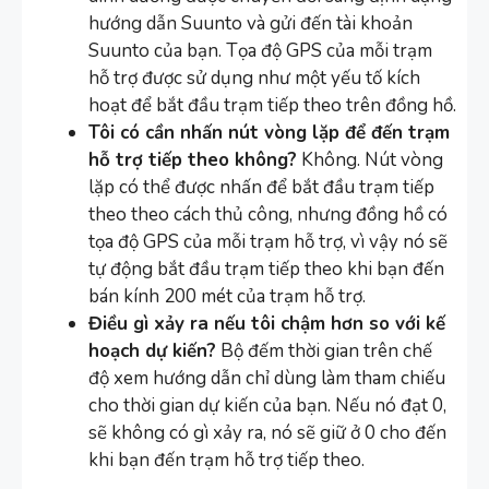
hướng dẫn Suunto và gửi đến tài khoản
Suunto của bạn. Tọa độ GPS của mỗi trạm
hỗ trợ được sử dụng như một yếu tố kích
hoạt để bắt đầu trạm tiếp theo trên đồng hồ.
Tôi có cần nhấn nút vòng lặp để đến trạm
hỗ trợ tiếp theo không?
Không. Nút vòng
lặp có thể được nhấn để bắt đầu trạm tiếp
theo theo cách thủ công, nhưng đồng hồ có
tọa độ GPS của mỗi trạm hỗ trợ, vì vậy nó sẽ
tự động bắt đầu trạm tiếp theo khi bạn đến
bán kính 200 mét của trạm hỗ trợ.
Điều gì xảy ra nếu tôi chậm hơn so với kế
hoạch dự kiến?
Bộ đếm thời gian trên chế
độ xem hướng dẫn chỉ dùng làm tham chiếu
cho thời gian dự kiến của bạn. Nếu nó đạt 0,
sẽ không có gì xảy ra, nó sẽ giữ ở 0 cho đến
khi bạn đến trạm hỗ trợ tiếp theo.