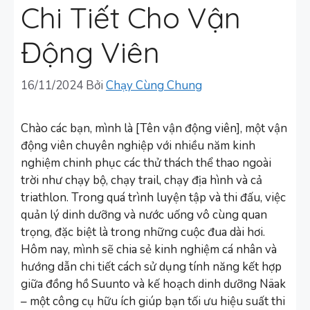
Chi Tiết Cho Vận
Động Viên
16/11/2024
Bởi
Chạy Cùng Chung
Chào các bạn, mình là [Tên vận động viên], một vận
động viên chuyên nghiệp với nhiều năm kinh
nghiệm chinh phục các thử thách thể thao ngoài
trời như chạy bộ, chạy trail, chạy địa hình và cả
triathlon. Trong quá trình luyện tập và thi đấu, việc
quản lý dinh dưỡng và nước uống vô cùng quan
trọng, đặc biệt là trong những cuộc đua dài hơi.
Hôm nay, mình sẽ chia sẻ kinh nghiệm cá nhân và
hướng dẫn chi tiết cách sử dụng tính năng kết hợp
giữa đồng hồ Suunto và kế hoạch dinh dưỡng Näak
– một công cụ hữu ích giúp bạn tối ưu hiệu suất thi