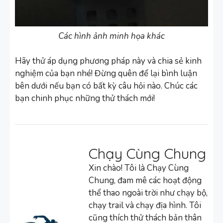
Các hình ảnh minh họa khác
Hãy thử áp dụng phương pháp này và chia sẻ kinh
nghiệm của bạn nhé! Đừng quên để lại bình luận
bên dưới nếu bạn có bất kỳ câu hỏi nào. Chúc các
bạn chinh phục những thử thách mới!
Chạy Cùng Chung
Xin chào! Tôi là Chạy Cùng
Chung, đam mê các hoạt động
thể thao ngoài trời như chạy bộ,
chạy trail và chạy địa hình. Tôi
cũng thích thử thách bản thân