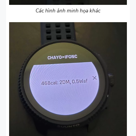
Các hình ảnh minh họa khác