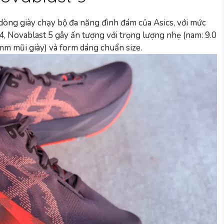
 dòng giày chạy bộ đa năng đình đám của Asics, với mức
, Novablast 5 gây ấn tượng với trọng lượng nhẹ (nam: 9.0
mm mũi giày) và form dáng chuẩn size.