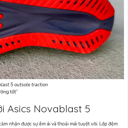
last 5 outsole traction
ường tốt”
ới Asics Novablast 5
 cảm nhận được sự êm ái và thoải mái tuyệt vời. Lớp đệm