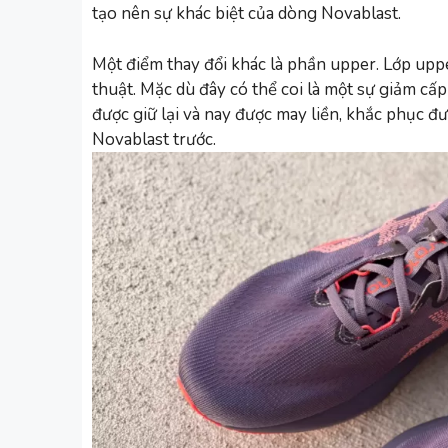
tạo nên sự khác biệt của dòng Novablast.
Một điểm thay đổi khác là phần upper. Lớp uppe
thuật. Mặc dù đây có thể coi là một sự giảm cấ
được giữ lại và nay được may liền, khắc phục đư
Novablast trước.