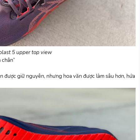
last 5 upper top view
m chân”
ẫn được giữ nguyên, nhưng hoa văn được làm sâu hơn, hứa