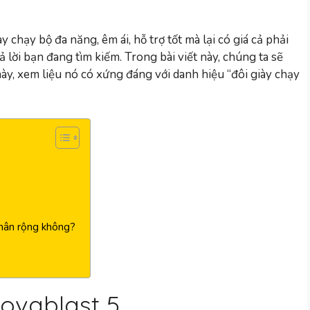
 chạy bộ đa năng, êm ái, hỗ trợ tốt mà lại có giá cả phải
ả lời bạn đang tìm kiếm. Trong bài viết này, chúng ta sẽ
 này, xem liệu nó có xứng đáng với danh hiệu “đôi giày chạy
chân rộng không?
ovablast 5