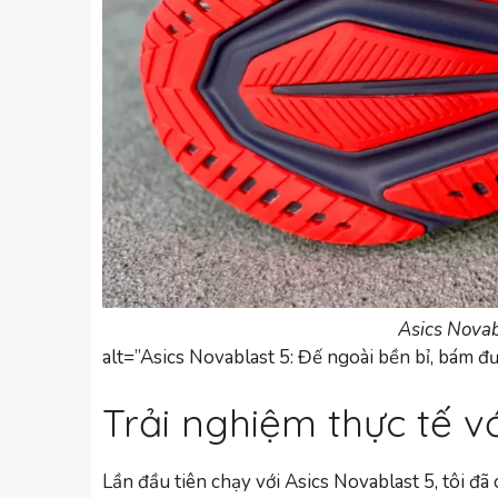
Asics Novab
alt=”Asics Novablast 5: Đế ngoài bền bỉ, bám đ
Trải nghiệm thực tế v
Lần đầu tiên chạy với Asics Novablast 5, tôi đã