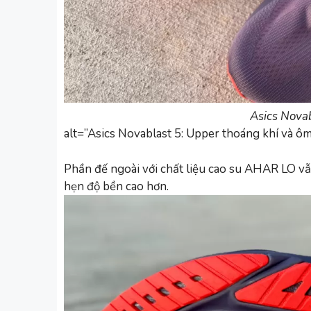
Asics Novab
alt=”Asics Novablast 5: Upper thoáng khí và ô
Phần đế ngoài với chất liệu cao su AHAR LO v
hẹn độ bền cao hơn.