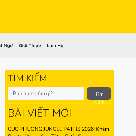
t Ngữ
Giới Thiệu
Liên Hệ
TÌM KIẾM
Tìm
kiếm
BÀI VIẾT MỚI
CUC PHUONG JUNGLE PATHS 2026: Khám