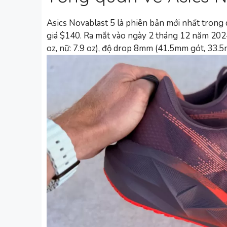
Asics Novablast 5 là phiên bản mới nhất trong
giá $140. Ra mắt vào ngày 2 tháng 12 năm 2024
oz, nữ: 7.9 oz), độ drop 8mm (41.5mm gót, 33.5