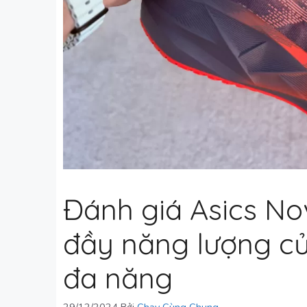
Đánh giá Asics Nova
đầy năng lượng củ
đa năng