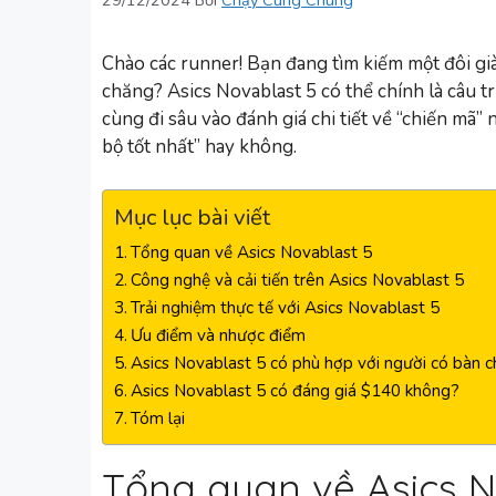
29/12/2024
Bởi
Chạy Cùng Chung
Chào các runner! Bạn đang tìm kiếm một đôi giày
chăng? Asics Novablast 5 có thể chính là câu tr
cùng đi sâu vào đánh giá chi tiết về “chiến mã”
bộ tốt nhất” hay không.
Mục lục bài viết
Tổng quan về Asics Novablast 5
Công nghệ và cải tiến trên Asics Novablast 5
Trải nghiệm thực tế với Asics Novablast 5
Ưu điểm và nhược điểm
Asics Novablast 5 có phù hợp với người có bàn 
Asics Novablast 5 có đáng giá $140 không?
Tóm lại
Tổng quan về Asics N