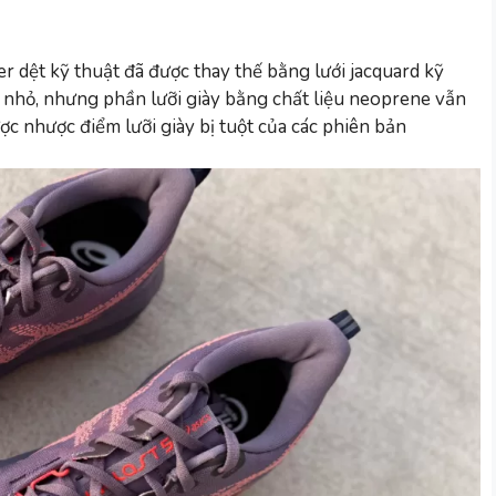
r dệt kỹ thuật đã được thay thế bằng lưới jacquard kỹ
p nhỏ, nhưng phần lưỡi giày bằng chất liệu neoprene vẫn
ợc nhược điểm lưỡi giày bị tuột của các phiên bản