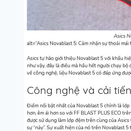
Asics N
alt=”Asics Novablast 5: Cảm nhận sự thoải mái 
Asics tự hào giới thiệu Novablast 5 với khẩu hi
như vậy, đây là điều mà hầu hết người chạy bộ
về công nghệ, liệu Novablast 5 có đáp ứng đượ
Công nghệ và cải tiến
Điểm nổi bật nhất của Novablast 5 chính là l
hơn, êm ái hơn so với FF BLAST PLUS ECO trê
được sử dụng làm lớp đệm trên cùng của Asics 
sự “nảy”. Sự xuất hiện của nó trên Novablast 5 t