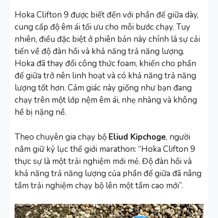
Hoka Clifton 9 được biết đến với phần đế giữa dày,
cung cấp độ êm ái tối ưu cho mỗi bước chạy. Tuy
nhiên, điều đặc biệt ở phiên bản này chính là sự cải
tiến về độ đàn hồi và khả năng trả năng lượng.
Hoka đã thay đổi công thức foam, khiến cho phần
đế giữa trở nên linh hoạt và có khả năng trả năng
lượng tốt hơn. Cảm giác này giống như bạn đang
chạy trên một lớp nệm êm ái, nhẹ nhàng và không
hề bị nặng nề.
Theo chuyên gia chạy bộ
Eliud Kipchoge
, người
nắm giữ kỷ lục thế giới marathon: “Hoka Clifton 9
thực sự là một trải nghiệm mới mẻ. Độ đàn hồi và
khả năng trả năng lượng của phần đế giữa đã nâng
tầm trải nghiệm chạy bộ lên một tầm cao mới”.