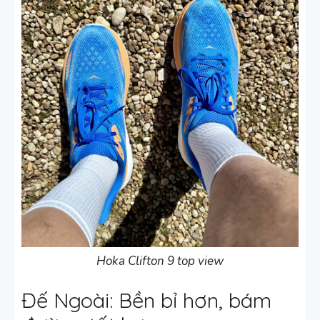
Hoka Clifton 9 top view
Đế Ngoài: Bền bỉ hơn, bám