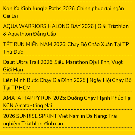
Kon Ka Kinh Jungle Paths 2026: Chinh phục đại ngàn
Gia Lai
AQUA WARRIORS HALONG BAY 2026 | Giải Triathlon
& Aquathlon Đẳng Cấp
TẾT RUN MIỀN NAM 2026: Chạy Bộ Chào Xuân Tại TP.
Thủ Đức
Dalat Ultra Trail 2026: Siêu Marathon Địa Hình, Vượt
Giới Hạn
Liên Minh Bước Chạy Gia Đình 2025 | Ngày Hội Chạy Bộ
Tại TP.HCM
AMATA HAPPY RUN 2025: Đường Chạy Hạnh Phúc Tại
KCN Amata Đồng Nai
2026 SUNRISE SPRINT Viet Nam in Da Nang: Trải
nghiệm Triathlon đỉnh cao