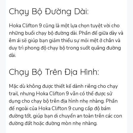
Chạy Bộ Đường Dài:
Hoka Clifton 9 cũng là một lựa chọn tuyệt vời cho
những buổi chạy bộ đường dài. Phần đế giữa dày và
êm ái sẽ giúp bạn giảm thiểu sự mỏi mệt ở chân và
duy trì phong độ chạy bộ trong suốt quãng đường
dài.
Chạy Bộ Trên Địa Hình:
Mặc dù không được thiết kế dành riêng cho chạy
trail, nhưng Hoka Clifton 9 vẫn có thể được sử
dụng cho chạy bộ trên địa hình nhẹ nhàng. Phần
đế ngoài của Hoka Clifton 9 cung cấp độ bám
đường tốt, giúp bạn di chuyển an toàn trên các con
đường đất hoặc đường mòn nhẹ nhàng.