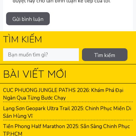
duyệt này cho lần bình luận kế tiếp của tôi.
TÌM KIẾM
Tìm kiếm
BÀI VIẾT MỚI
CUC PHUONG JUNGLE PATHS 2026: Khám Phá Đại
Ngàn Qua Từng Bước Chạy
Lạng Sơn Geopark Ultra Trail 2025: Chinh Phục Miền Di
Sản Hùng Vĩ
Tiền Phong Half Marathon 2025: Sẵn Sàng Chinh Phục
TP.HCM