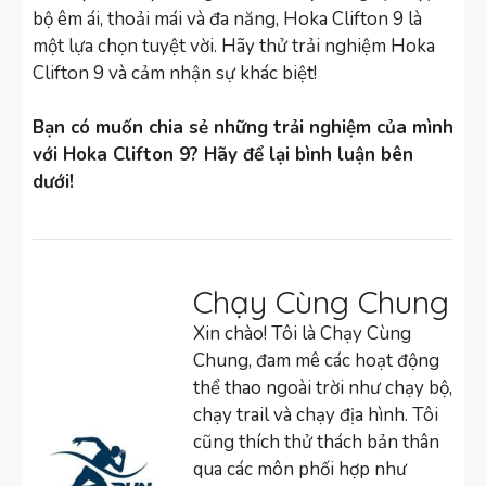
bộ êm ái, thoải mái và đa năng, Hoka Clifton 9 là
một lựa chọn tuyệt vời. Hãy thử trải nghiệm Hoka
Clifton 9 và cảm nhận sự khác biệt!
Bạn có muốn chia sẻ những trải nghiệm của mình
với Hoka Clifton 9? Hãy để lại bình luận bên
dưới!
Chạy Cùng Chung
Xin chào! Tôi là Chạy Cùng
Chung, đam mê các hoạt động
thể thao ngoài trời như chạy bộ,
chạy trail và chạy địa hình. Tôi
cũng thích thử thách bản thân
qua các môn phối hợp như