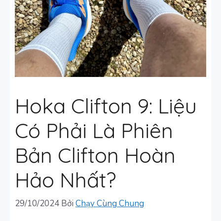
Hoka Clifton 9: Liệu
Có Phải Là Phiên
Bản Clifton Hoàn
Hảo Nhất?
29/10/2024
Bởi
Chạy Cùng Chung