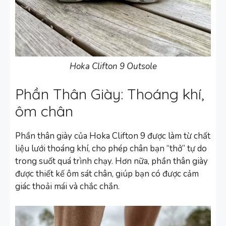
Hoka Clifton 9 Outsole
Phần Thân Giày: Thoáng khí,
ôm chân
Phần thân giày của Hoka Clifton 9 được làm từ chất
liệu lưới thoáng khí, cho phép chân bạn “thở” tự do
trong suốt quá trình chạy. Hơn nữa, phần thân giày
được thiết kế ôm sát chân, giúp bạn có được cảm
giác thoải mái và chắc chắn.