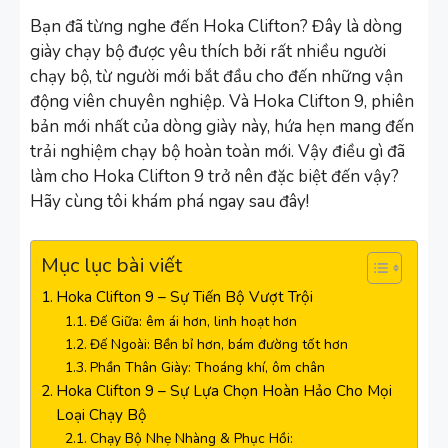
Bạn đã từng nghe đến Hoka Clifton? Đây là dòng
giày chạy bộ được yêu thích bởi rất nhiều người
chạy bộ, từ người mới bắt đầu cho đến những vận
động viên chuyên nghiệp. Và Hoka Clifton 9, phiên
bản mới nhất của dòng giày này, hứa hẹn mang đến
trải nghiệm chạy bộ hoàn toàn mới. Vậy điều gì đã
làm cho Hoka Clifton 9 trở nên đặc biệt đến vậy?
Hãy cùng tôi khám phá ngay sau đây!
Mục lục bài viết
Hoka Clifton 9 – Sự Tiến Bộ Vượt Trội
Đế Giữa: êm ái hơn, linh hoạt hơn
Đế Ngoài: Bền bỉ hơn, bám đường tốt hơn
Phần Thân Giày: Thoáng khí, ôm chân
Hoka Clifton 9 – Sự Lựa Chọn Hoàn Hảo Cho Mọi
Loại Chạy Bộ
Chạy Bộ Nhẹ Nhàng & Phục Hồi: