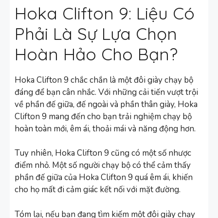
Hoka Clifton 9: Liệu Có
Phải Là Sự Lựa Chọn
Hoàn Hảo Cho Bạn?
Hoka Clifton 9 chắc chắn là một đôi giày chạy bộ
đáng để bạn cân nhắc. Với những cải tiến vượt trội
về phần đế giữa, đế ngoài và phần thân giày, Hoka
Clifton 9 mang đến cho bạn trải nghiệm chạy bộ
hoàn toàn mới, êm ái, thoải mái và năng động hơn.
Tuy nhiên, Hoka Clifton 9 cũng có một số nhược
điểm nhỏ. Một số người chạy bộ có thể cảm thấy
phần đế giữa của Hoka Clifton 9 quá êm ái, khiến
cho họ mất đi cảm giác kết nối với mặt đường.
Tóm lại, nếu bạn đang tìm kiếm một đôi giày chạy