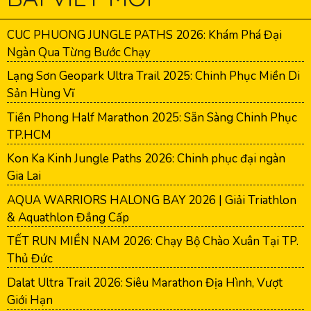
CUC PHUONG JUNGLE PATHS 2026: Khám Phá Đại
Ngàn Qua Từng Bước Chạy
Lạng Sơn Geopark Ultra Trail 2025: Chinh Phục Miền Di
Sản Hùng Vĩ
Tiền Phong Half Marathon 2025: Sẵn Sàng Chinh Phục
TP.HCM
Kon Ka Kinh Jungle Paths 2026: Chinh phục đại ngàn
Gia Lai
AQUA WARRIORS HALONG BAY 2026 | Giải Triathlon
& Aquathlon Đẳng Cấp
TẾT RUN MIỀN NAM 2026: Chạy Bộ Chào Xuân Tại TP.
Thủ Đức
Dalat Ultra Trail 2026: Siêu Marathon Địa Hình, Vượt
Giới Hạn