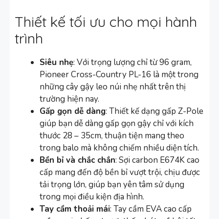
Thiết kế tối ưu cho mọi hành
trình
Siêu nhẹ
: Với trọng lượng chỉ từ 96 gram,
Pioneer Cross-Country PL-16 là một trong
những cây gậy leo núi nhẹ nhất trên thị
trường hiện nay.
Gấp gọn dễ dàng
: Thiết kế dạng gấp Z-Pole
giúp bạn dễ dàng gấp gọn gậy chỉ với kích
thước 28 – 35cm, thuận tiện mang theo
trong balo mà không chiếm nhiều diện tích.
Bền bỉ và chắc chắn
: Sợi carbon E674K cao
cấp mang đến độ bền bỉ vượt trội, chịu được
tải trọng lớn, giúp bạn yên tâm sử dụng
trong mọi điều kiện địa hình.
Tay cầm thoải mái
: Tay cầm EVA cao cấp