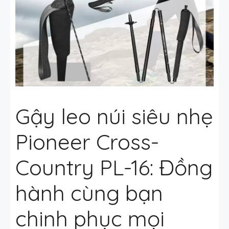
Gậy leo núi siêu nhẹ
Pioneer Cross-
Country PL-16: Đồng
hành cùng bạn
chinh phục mọi