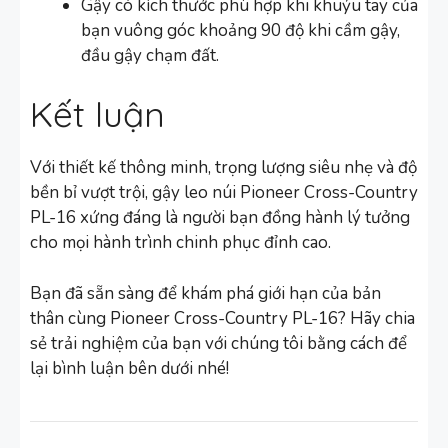
Gậy có kích thước phù hợp khi khuỷu tay của
bạn vuông góc khoảng 90 độ khi cầm gậy,
đầu gậy chạm đất.
Kết luận
Với thiết kế thông minh, trọng lượng siêu nhẹ và độ
bền bỉ vượt trội, gậy leo núi Pioneer Cross-Country
PL-16 xứng đáng là người bạn đồng hành lý tưởng
cho mọi hành trình chinh phục đỉnh cao.
Bạn đã sẵn sàng để khám phá giới hạn của bản
thân cùng Pioneer Cross-Country PL-16? Hãy chia
sẻ trải nghiệm của bạn với chúng tôi bằng cách để
lại bình luận bên dưới nhé!