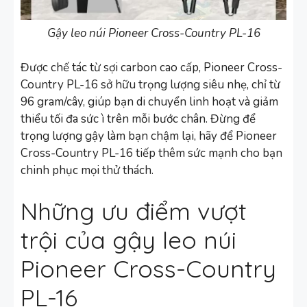
Gậy leo núi Pioneer Cross-Country PL-16
Được chế tác từ sợi carbon cao cấp, Pioneer Cross-
Country PL-16 sở hữu trọng lượng siêu nhẹ, chỉ từ
96 gram/cây, giúp bạn di chuyển linh hoạt và giảm
thiểu tối đa sức ì trên mỗi bước chân. Đừng để
trọng lượng gậy làm bạn chậm lại, hãy để Pioneer
Cross-Country PL-16 tiếp thêm sức mạnh cho bạn
chinh phục mọi thử thách.
Những ưu điểm vượt
trội của gậy leo núi
Pioneer Cross-Country
PL-16