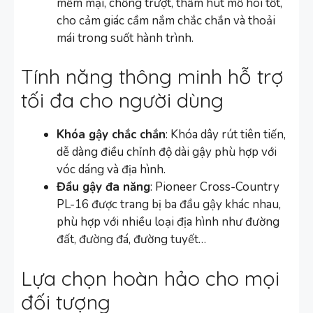
mềm mại, chống trượt, thấm hút mồ hôi tốt,
cho cảm giác cầm nắm chắc chắn và thoải
mái trong suốt hành trình.
Tính năng thông minh hỗ trợ
tối đa cho người dùng
Khóa gậy chắc chắn
: Khóa dây rút tiên tiến,
dễ dàng điều chỉnh độ dài gậy phù hợp với
vóc dáng và địa hình.
Đầu gậy đa năng
: Pioneer Cross-Country
PL-16 được trang bị ba đầu gậy khác nhau,
phù hợp với nhiều loại địa hình như đường
đất, đường đá, đường tuyết…
Lựa chọn hoàn hảo cho mọi
đối tượng