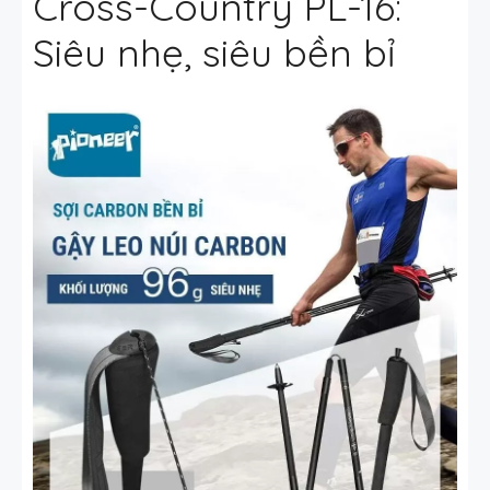
Cross-Country PL-16:
Siêu nhẹ, siêu bền bỉ