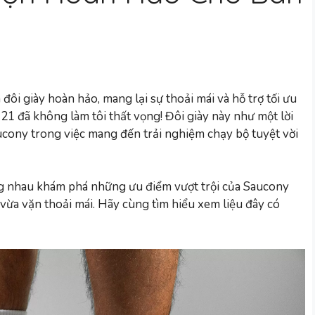
đôi giày hoàn hảo, mang lại sự thoải mái và hỗ trợ tối ưu
1 đã không làm tôi thất vọng! Đôi giày này như một lời
cony trong việc mang đến trải nghiệm chạy bộ tuyệt vời
cùng nhau khám phá những ưu điểm vượt trội của Saucony
 vừa vặn thoải mái. Hãy cùng tìm hiểu xem liệu đây có