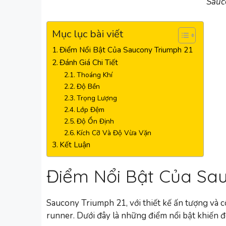
Sauc
Mục lục bài viết
Điểm Nổi Bật Của Saucony Triumph 21
Đánh Giá Chi Tiết
Thoáng Khí
Độ Bền
Trọng Lượng
Lớp Đệm
Độ Ổn Định
Kích Cỡ Và Độ Vừa Vặn
Kết Luận
Điểm Nổi Bật Của Sa
Saucony Triumph 21, với thiết kế ấn tượng và cô
runner. Dưới đây là những điểm nổi bật khiến đô