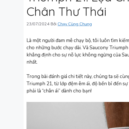
Chân Thư Thái
23/07/2024
Bởi
Chạy Cùng Chung
Là một người đam mê chạy bộ, tôi luôn tìm kiếm 
cho những bước chạy dài. Và Saucony Triumph 2
khẳng định cho sự nỗ lực không ngừng của Sau
nhất.
Trong bài đánh giá chi tiết này, chúng ta sẽ 
Triumph 21, từ lớp đệm êm ái, độ bền bỉ đến sự
phải là “chân ái” dành cho bạn!