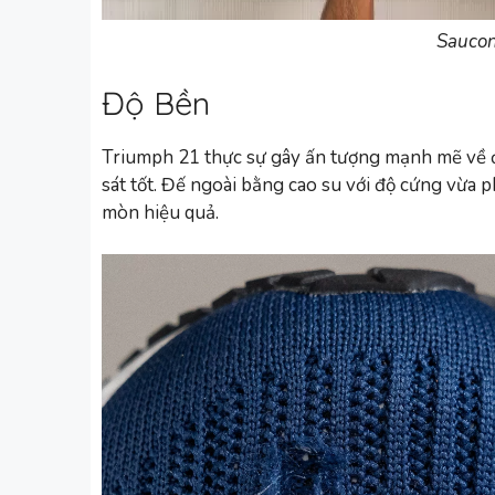
Saucon
Độ Bền
Triumph 21 thực sự gây ấn tượng mạnh mẽ về đ
sát tốt. Đế ngoài bằng cao su với độ cứng vừa
mòn hiệu quả.