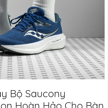
ạy Bộ Saucony
Chọn Hoàn Hảo Cho Bàn