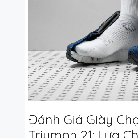
Đánh Giá Giày Ch
Triumph 21: Lựa 