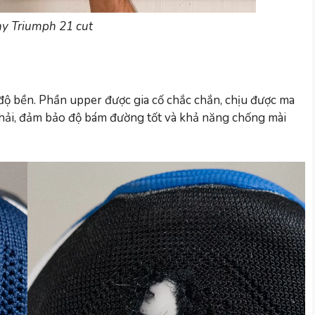
y Triumph 21 cut
ộ bền. Phần upper được gia cố chắc chắn, chịu được ma
 phải, đảm bảo độ bám đường tốt và khả năng chống mài