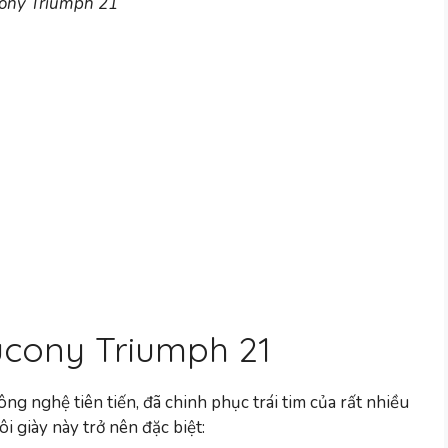
ony Triumph 21
ucony Triumph 21
ng nghệ tiên tiến, đã chinh phục trái tim của rất nhiều
i giày này trở nên đặc biệt: