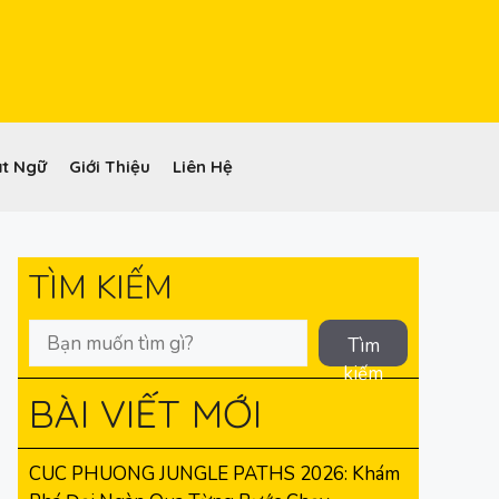
t Ngữ
Giới Thiệu
Liên Hệ
TÌM KIẾM
Tìm
kiếm
BÀI VIẾT MỚI
CUC PHUONG JUNGLE PATHS 2026: Khám