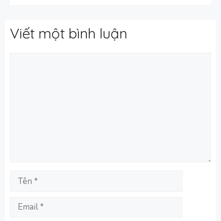
Viết một bình luận
Bình
luận
Tên
Email