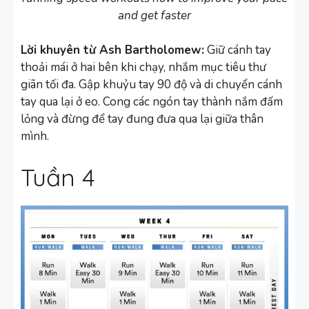
and get faster
Lời khuyên từ Ash Bartholomew:
Giữ cánh tay
thoải mái ở hai bên khi chạy, nhắm mục tiêu thư
giãn tối đa. Gập khuỷu tay 90 độ và di chuyển cánh
tay qua lại ở eo. Cong các ngón tay thành nắm đấm
lỏng và đừng để tay đung đưa qua lại giữa thân
mình.
Tuần 4