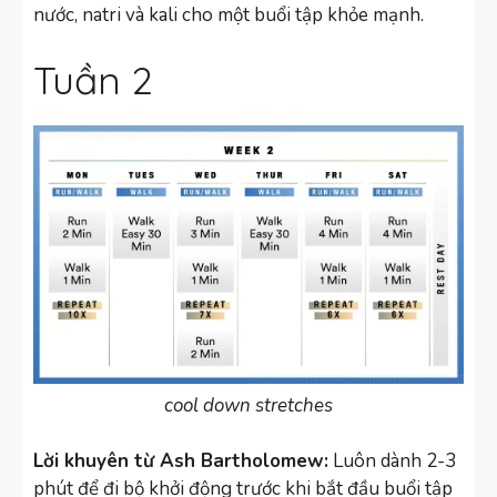
nước, natri và kali cho một buổi tập khỏe mạnh.
Tuần 2
cool down stretches
Lời khuyên từ Ash Bartholomew:
Luôn dành 2-3
phút để đi bộ khởi động trước khi bắt đầu buổi tập