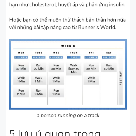
hạn như cholesterol, huyết áp và phản ứng insulin.
Hoặc bạn có thể muốn thử thách bản thân hơn nữa
với những bài tập nâng cao từ Runner’s World.
a person running on a track
5 lưu ý quan trọng