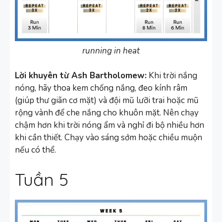
running in heat
Lời khuyên từ Ash Bartholomew:
Khi trời nắng
nóng, hãy thoa kem chống nắng, đeo kính râm
(giúp thư giãn cơ mặt) và đội mũ lưỡi trai hoặc mũ
rộng vành để che nắng cho khuôn mặt. Nên chạy
chậm hơn khi trời nóng ẩm và nghỉ đi bộ nhiều hơn
khi cần thiết. Chạy vào sáng sớm hoặc chiều muộn
nếu có thể.
Tuần 5