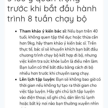
trước khi bắt đầu hành
trình 8 tuần chạy bộ
Tham khảo ý kiến bác sĩ:
Nếu bạn trên 40
tuổi, không quen tập thể dục hoặc thừa cân
hơn 9kg, hãy tham khảo ý kiến bác sĩ. Trên
thực tế, bác sĩ sẽ khuyến khích bạn bắt đầu
chương trình chạy bộ kết hợp đi bộ, nhưng
việc kiểm tra sức khỏe luôn là điều nên làm.
Bạn luôn có thể bắt đầu bằng cách đi bộ
nhiều hơn trước khi chuyển sang chạy.
Lên lịch tập luyện:
Bạn sẽ không bao giờ có
thời gian nếu không tự tạo ra thời gian cho
việc tập luyện. Hãy ghi chú lịch tập luyện
vào điện thoại, sổ ghi chú, dán lên tủ lạnh
hoặc bất kỳ nơi nào bạn thường xuyên nhìn