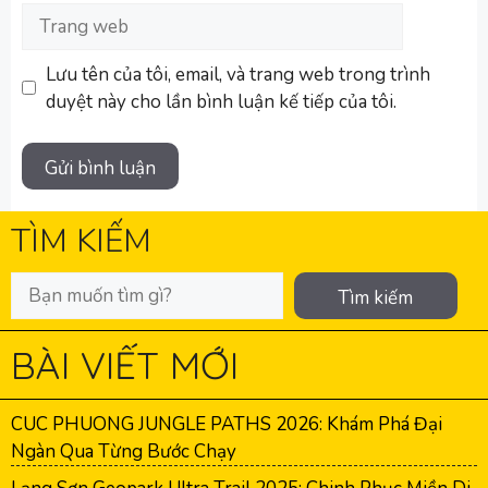
Trang
web
Lưu tên của tôi, email, và trang web trong trình
duyệt này cho lần bình luận kế tiếp của tôi.
TÌM KIẾM
Tìm kiếm
BÀI VIẾT MỚI
CUC PHUONG JUNGLE PATHS 2026: Khám Phá Đại
Ngàn Qua Từng Bước Chạy