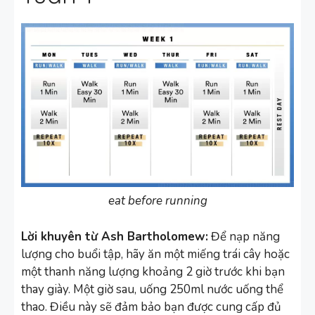
eat before running
Lời khuyên từ Ash Bartholomew:
Để nạp năng
lượng cho buổi tập, hãy ăn một miếng trái cây hoặc
một thanh năng lượng khoảng 2 giờ trước khi bạn
thay giày. Một giờ sau, uống 250ml nước uống thể
thao. Điều này sẽ đảm bảo bạn được cung cấp đủ