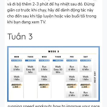
và đi bộ thêm 2-3 phút để hạ nhiệt sau đó. Đừng
giãn cơ trước khi chạy, hãy để dành động tác này
cho đến sau khi tập luyện hoặc vào buổi tối trong
khi bạn đang xem TV.
Tuần 3
running speed workouts how to improve your pace