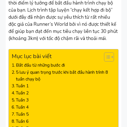
thời điểm lý tưởng để bắt đầu hành trình chạy bộ
của bạn. Lịch trình tập luyện “chạy kết hợp đi bộ”
dưới đây đã nhận được sự yêu thích từ rất nhiều
độc giả của Runner’s World bởi vì nó được thiết kế
để giúp bạn đạt đến mục tiêu chạy liên tục 30 phút
(khoảng 3km) với tốc độ chậm rãi và thoải mái.
Mục lục bài viết
Bắt đầu từ những bước đi
5 lưu ý quan trọng trước khi bắt đầu hành trình 8
tuần chạy bộ
Tuần 1
Tuần 2
Tuần 3
Tuần 4
Tuần 5
Tuần 6