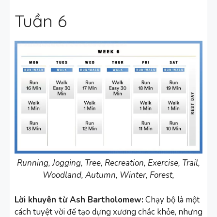
Tuần 6
Running, Jogging, Tree, Recreation, Exercise, Trail,
Woodland, Autumn, Winter, Forest,
Lời khuyên từ Ash Bartholomew:
Chạy bộ là một
cách tuyệt vời để tạo dựng xương chắc khỏe, nhưng