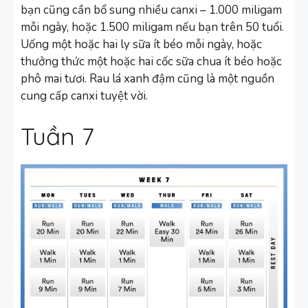
bạn cũng cần bổ sung nhiều canxi – 1.000 miligam
mỗi ngày, hoặc 1.500 miligam nếu bạn trên 50 tuổi.
Uống một hoặc hai ly sữa ít béo mỗi ngày, hoặc
thưởng thức một hoặc hai cốc sữa chua ít béo hoặc
phô mai tươi. Rau lá xanh đậm cũng là một nguồn
cung cấp canxi tuyệt vời.
Tuần 7