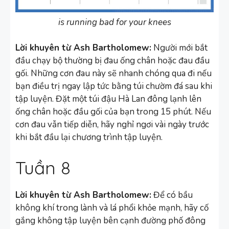
is running bad for your knees
Lời khuyên từ Ash Bartholomew:
Người mới bắt
đầu chạy bộ thường bị đau ống chân hoặc đau đầu
gối. Những cơn đau này sẽ nhanh chóng qua đi nếu
bạn điều trị ngay lập tức bằng túi chườm đá sau khi
tập luyện. Đặt một túi đậu Hà Lan đông lạnh lên
ống chân hoặc đầu gối của bạn trong 15 phút. Nếu
cơn đau vẫn tiếp diễn, hãy nghỉ ngơi vài ngày trước
khi bắt đầu lại chương trình tập luyện.
Tuần 8
Lời khuyên từ Ash Bartholomew:
Để có bầu
không khí trong lành và lá phổi khỏe mạnh, hãy cố
gắng không tập luyện bên cạnh đường phố đông