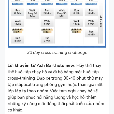
30 day cross training challenge
Lời khuyên từ Ash Bartholomew:
Hãy thử thay
thế buổi tập chạy bộ và đi bộ bằng một buổi tập
cross-training. Đạp xe trong 30-40 phút, thử máy
tập elliptical trong phòng gym hoặc tham gia một
lớp tập tạ theo nhóm. Việc tạm nghỉ chạy bộ sẽ
giúp bạn phục hồi năng lượng và học hỏi thêm
những kỹ năng mới, đồng thời phát triển các nhóm
cơ khác.