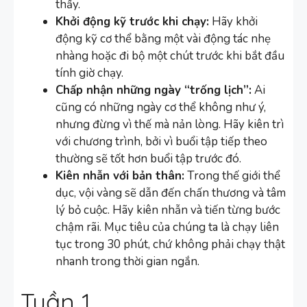
thấy.
Khởi động kỹ trước khi chạy:
Hãy khởi
động kỹ cơ thể bằng một vài động tác nhẹ
nhàng hoặc đi bộ một chút trước khi bắt đầu
tính giờ chạy.
Chấp nhận những ngày “trống lịch”:
Ai
cũng có những ngày cơ thể không như ý,
nhưng đừng vì thế mà nản lòng. Hãy kiên trì
với chương trình, bởi vì buổi tập tiếp theo
thường sẽ tốt hơn buổi tập trước đó.
Kiên nhẫn với bản thân:
Trong thế giới thể
dục, vội vàng sẽ dẫn đến chấn thương và tâm
lý bỏ cuộc. Hãy kiên nhẫn và tiến từng bước
chậm rãi. Mục tiêu của chúng ta là chạy liên
tục trong 30 phút, chứ không phải chạy thật
nhanh trong thời gian ngắn.
Tuần 1