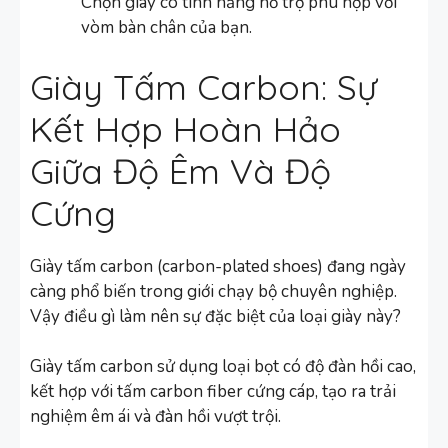
Chọn giày có tính năng hỗ trợ phù hợp với
vòm bàn chân của bạn.
Giày Tấm Carbon: Sự
Kết Hợp Hoàn Hảo
Giữa Độ Êm Và Độ
Cứng
Giày tấm carbon (carbon-plated shoes) đang ngày
càng phổ biến trong giới chạy bộ chuyên nghiệp.
Vậy điều gì làm nên sự đặc biệt của loại giày này?
Giày tấm carbon sử dụng loại bọt có độ đàn hồi cao,
kết hợp với tấm carbon fiber cứng cáp, tạo ra trải
nghiệm êm ái và đàn hồi vượt trội.