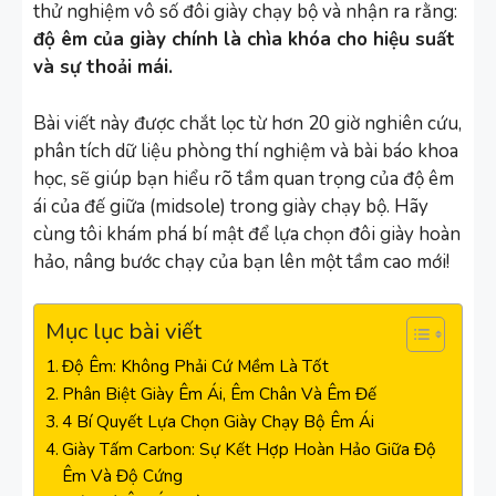
thử nghiệm vô số đôi giày chạy bộ và nhận ra rằng:
độ êm của giày chính là chìa khóa cho hiệu suất
và sự thoải mái.
Bài viết này được chắt lọc từ hơn 20 giờ nghiên cứu,
phân tích dữ liệu phòng thí nghiệm và bài báo khoa
học, sẽ giúp bạn hiểu rõ tầm quan trọng của độ êm
ái của đế giữa (midsole) trong giày chạy bộ. Hãy
cùng tôi khám phá bí mật để lựa chọn đôi giày hoàn
hảo, nâng bước chạy của bạn lên một tầm cao mới!
Mục lục bài viết
Độ Êm: Không Phải Cứ Mềm Là Tốt
Phân Biệt Giày Êm Ái, Êm Chân Và Êm Đế
4 Bí Quyết Lựa Chọn Giày Chạy Bộ Êm Ái
Giày Tấm Carbon: Sự Kết Hợp Hoàn Hảo Giữa Độ
Êm Và Độ Cứng