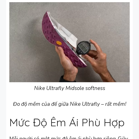
Nike Ultrafly Midsole softness
Đo độ mềm của đế giữa Nike Ultrafly – rất mềm!
Mức Độ Êm Ái Phù Hợp
Mỗi người có một mức độ êm ái phù hợp riêng. Giày