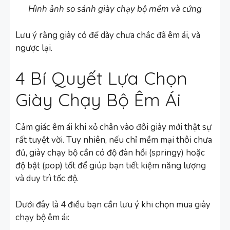
Hình ảnh so sánh giày chạy bộ mềm và cứng
Lưu ý rằng giày có đế dày chưa chắc đã êm ái, và
ngược lại.
4 Bí Quyết Lựa Chọn
Giày Chạy Bộ Êm Ái
Cảm giác êm ái khi xỏ chân vào đôi giày mới thật sự
rất tuyệt vời. Tuy nhiên, nếu chỉ mềm mại thôi chưa
đủ, giày chạy bộ cần có độ đàn hồi (springy) hoặc
độ bật (pop) tốt để giúp bạn tiết kiệm năng lượng
và duy trì tốc độ.
Dưới đây là 4 điều bạn cần lưu ý khi chọn mua giày
chạy bộ êm ái: