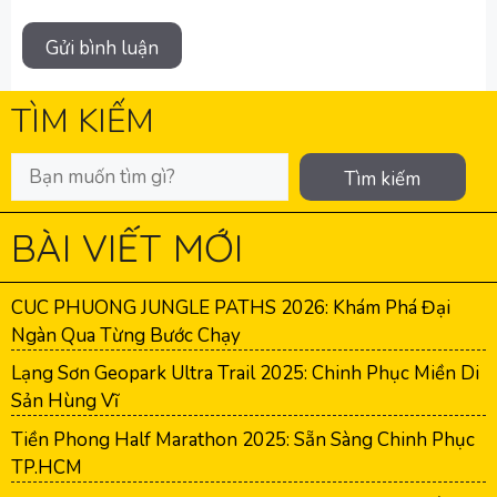
TÌM KIẾM
Tìm kiếm
BÀI VIẾT MỚI
CUC PHUONG JUNGLE PATHS 2026: Khám Phá Đại
Ngàn Qua Từng Bước Chạy
Lạng Sơn Geopark Ultra Trail 2025: Chinh Phục Miền Di
Sản Hùng Vĩ
Tiền Phong Half Marathon 2025: Sẵn Sàng Chinh Phục
TP.HCM