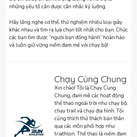
những yếu tố cần được cân nhắc kỹ lưỡng.
Hãy lắng nghe cơ thể, thử nghiệm nhiều loại giày
khác nhau và tìm ra lựa chọn tốt nhất cho bạn. Chúc
các bạn tìm được “người bạn đồng hành” hoàn hảo
và luôn giữ vững niềm đam mê với chạy bộ!
Chạy Cùng Chung
Xin chào! Tôi là Chạy Cùng
Chung, đam mê các hoạt động
thể thao ngoài trời như chạy bộ,
chạy trail và chạy địa hình. Tôi
cũng thích thử thách bản thân
qua các môn phối hợp như
triathlon. Thể thao là niềm đam