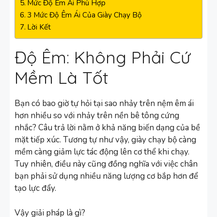
Mức Độ Êm Ái Phù Hợp
3 Mức Độ Êm Ái Của Giày Chạy Bộ
Lời Kết
Độ Êm: Không Phải Cứ
Mềm Là Tốt
Bạn có bao giờ tự hỏi tại sao nhảy trên nệm êm ái
hơn nhiều so với nhảy trên nền bê tông cứng
nhắc? Câu trả lời nằm ở khả năng biến dạng của bề
mặt tiếp xúc. Tương tự như vậy, giày chạy bộ càng
mềm càng giảm lực tác động lên cơ thể khi chạy.
Tuy nhiên, điều này cũng đồng nghĩa với việc chân
bạn phải sử dụng nhiều năng lượng cơ bắp hơn để
tạo lực đẩy.
Vậy giải pháp là gì?