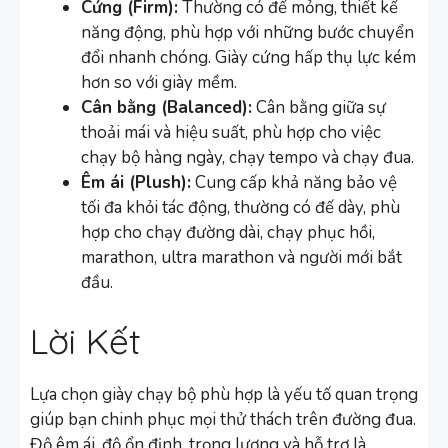
Cứng (Firm):
Thường có đế mỏng, thiết kế
năng động, phù hợp với những bước chuyển
đổi nhanh chóng. Giày cứng hấp thụ lực kém
hơn so với giày mềm.
Cân bằng (Balanced):
Cân bằng giữa sự
thoải mái và hiệu suất, phù hợp cho việc
chạy bộ hàng ngày, chạy tempo và chạy đua.
Êm ái (Plush):
Cung cấp khả năng bảo vệ
tối đa khỏi tác động, thường có đế dày, phù
hợp cho chạy đường dài, chạy phục hồi,
marathon, ultra marathon và người mới bắt
đầu.
Lời Kết
Lựa chọn giày chạy bộ phù hợp là yếu tố quan trọng
giúp bạn chinh phục mọi thử thách trên đường đua.
Độ êm ái, độ ổn định, trọng lượng và hỗ trợ là