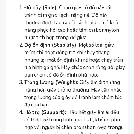
Độ nảy (Ride):
Chọn giày có độ nảy tốt,
tránh cảm giác ì ạch, nặng nề. Độ nảy
thường được tạo ra bởi các loại bọt có khả
năng phục hồi cao hoặc tấm carbon/nylon
được tích hợp trong đế giữa.
Độ ổn định (Stability):
Một số loại giày
mềm chỉ hoạt động tốt khi chạy thẳng,
nhưng lại mất ổn định khi rẽ hoặc chạy trên
địa hình gồ ghề. Hãy chắc chắn rằng đôi giày
bạn chọn có độ ổn định phù hợp.
Trọng lượng (Weight):
Giày êm ái thường
nặng hơn giày thông thường. Hãy cân nhắc
trọng lượng của giày để tránh làm chậm tốc
độ của bạn.
Hỗ trợ (Support):
Hầu hết giày êm ái đều
có thiết kế trung tính (neutral), không phù
hợp với người bị chân pronation (vẹo trong).