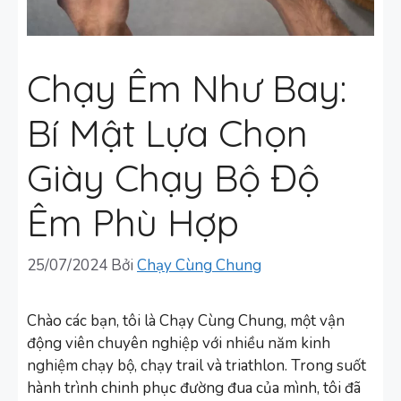
Chạy Êm Như Bay:
Bí Mật Lựa Chọn
Giày Chạy Bộ Độ
Êm Phù Hợp
25/07/2024
Bởi
Chạy Cùng Chung
Chào các bạn, tôi là Chạy Cùng Chung, một vận
động viên chuyên nghiệp với nhiều năm kinh
nghiệm chạy bộ, chạy trail và triathlon. Trong suốt
hành trình chinh phục đường đua của mình, tôi đã