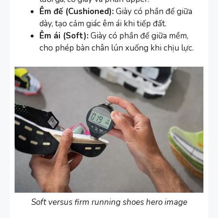
Êm đế (Cushioned):
Giày có phần đế giữa
dày, tạo cảm giác êm ái khi tiếp đất.
Êm ái (Soft):
Giày có phần đế giữa mềm,
cho phép bàn chân lún xuống khi chịu lực.
Soft versus firm running shoes hero image