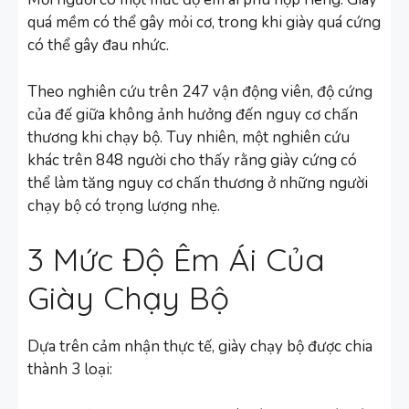
quá mềm có thể gây mỏi cơ, trong khi giày quá cứng
có thể gây đau nhức.
Theo nghiên cứu trên 247 vận động viên, độ cứng
của đế giữa không ảnh hưởng đến nguy cơ chấn
thương khi chạy bộ. Tuy nhiên, một nghiên cứu
khác trên 848 người cho thấy rằng giày cứng có
thể làm tăng nguy cơ chấn thương ở những người
chạy bộ có trọng lượng nhẹ.
3 Mức Độ Êm Ái Của
Giày Chạy Bộ
Dựa trên cảm nhận thực tế, giày chạy bộ được chia
thành 3 loại: