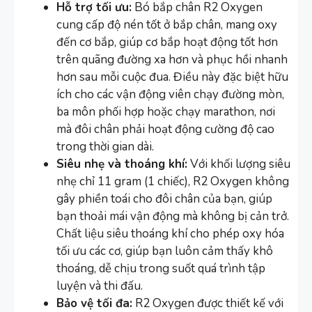
Hỗ trợ tối ưu:
Bó bắp chân R2 Oxygen
cung cấp độ nén tốt ở bắp chân, mang oxy
đến cơ bắp, giúp cơ bắp hoạt động tốt hơn
trên quãng đường xa hơn và phục hồi nhanh
hơn sau mỗi cuộc đua. Điều này đặc biệt hữu
ích cho các vận động viên chạy đường mòn,
ba môn phối hợp hoặc chạy marathon, nơi
mà đôi chân phải hoạt động cường độ cao
trong thời gian dài.
Siêu nhẹ và thoáng khí:
Với khối lượng siêu
nhẹ chỉ 11 gram (1 chiếc), R2 Oxygen không
gây phiền toái cho đôi chân của bạn, giúp
bạn thoải mái vận động mà không bị cản trở.
Chất liệu siêu thoáng khí cho phép oxy hóa
tối ưu các cơ, giúp bạn luôn cảm thấy khô
thoáng, dễ chịu trong suốt quá trình tập
luyện và thi đấu.
Bảo vệ tối đa:
R2 Oxygen được thiết kế với