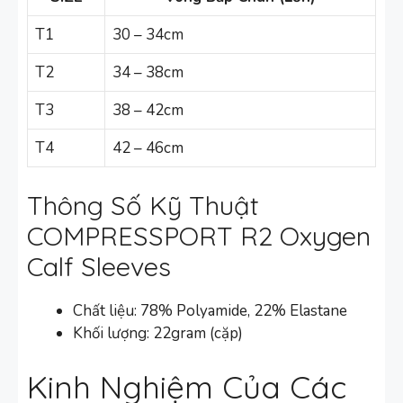
T1
30 – 34cm
T2
34 – 38cm
T3
38 – 42cm
T4
42 – 46cm
Thông Số Kỹ Thuật
COMPRESSPORT R2 Oxygen
Calf Sleeves
Chất liệu: 78% Polyamide, 22% Elastane
Khối lượng: 22gram (cặp)
Kinh Nghiệm Của Các