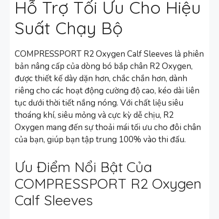
Hỗ Trợ Tối Ưu Cho Hiệu
Suất Chạy Bộ
COMPRESSPORT R2 Oxygen Calf Sleeves là phiên
bản nâng cấp của dòng bó bắp chân R2 Oxygen,
được thiết kế dày dặn hơn, chắc chắn hơn, dành
riêng cho các hoạt động cường độ cao, kéo dài liên
tục dưới thời tiết nắng nóng. Với chất liệu siêu
thoáng khí, siêu mỏng và cực kỳ dễ chịu, R2
Oxygen mang đến sự thoải mái tối ưu cho đôi chân
của bạn, giúp bạn tập trung 100% vào thi đấu.
Ưu Điểm Nổi Bật Của
COMPRESSPORT R2 Oxygen
Calf Sleeves