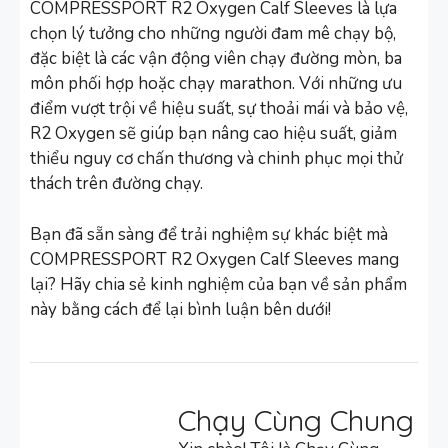
COMPRESSPORT R2 Oxygen Calf Sleeves là lựa
chọn lý tưởng cho những người đam mê chạy bộ,
đặc biệt là các vận động viên chạy đường mòn, ba
môn phối hợp hoặc chạy marathon. Với những ưu
điểm vượt trội về hiệu suất, sự thoải mái và bảo vệ,
R2 Oxygen sẽ giúp bạn nâng cao hiệu suất, giảm
thiểu nguy cơ chấn thương và chinh phục mọi thử
thách trên đường chạy.
Bạn đã sẵn sàng để trải nghiệm sự khác biệt mà
COMPRESSPORT R2 Oxygen Calf Sleeves mang
lại? Hãy chia sẻ kinh nghiệm của bạn về sản phẩm
này bằng cách để lại bình luận bên dưới!
Chạy Cùng Chung