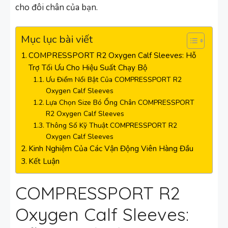
cho đôi chân của bạn.
Mục lục bài viết
COMPRESSPORT R2 Oxygen Calf Sleeves: Hỗ
Trợ Tối Ưu Cho Hiệu Suất Chạy Bộ
Ưu Điểm Nổi Bật Của COMPRESSPORT R2
Oxygen Calf Sleeves
Lựa Chọn Size Bó Ống Chân COMPRESSPORT
R2 Oxygen Calf Sleeves
Thông Số Kỹ Thuật COMPRESSPORT R2
Oxygen Calf Sleeves
Kinh Nghiệm Của Các Vận Động Viên Hàng Đầu
Kết Luận
COMPRESSPORT R2
Oxygen Calf Sleeves: