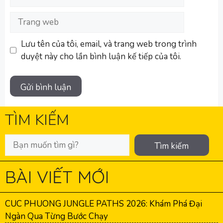
Trang
web
Lưu tên của tôi, email, và trang web trong trình
duyệt này cho lần bình luận kế tiếp của tôi.
TÌM KIẾM
Tìm kiếm
BÀI VIẾT MỚI
CUC PHUONG JUNGLE PATHS 2026: Khám Phá Đại
Ngàn Qua Từng Bước Chạy