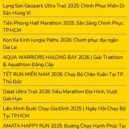
Lạng Sơn Geopark Ultra Trail 2025: Chinh Phục Miền Di
Sản Hùng Vĩ
Tiền Phong Half Marathon 2025: Sẵn Sàng Chinh Phục
TP.HCM
Kon Ka Kinh Jungle Paths 2026: Chinh phục đại ngàn
Gia Lai
AQUA WARRIORS HALONG BAY 2026 | Giải Triathlon
& Aquathlon Đẳng Cấp
TẾT RUN MIỀN NAM 2026: Chạy Bộ Chào Xuân Tại TP.
Thủ Đức
Dalat Ultra Trail 2026: Siêu Marathon Địa Hình, Vượt
Giới Hạn
Liên Minh Bước Chạy Gia Đình 2025 | Ngày Hội Chạy Bộ
Tại TP.HCM
AMATA HAPPY RUN 2025: Đường Chạy Hạnh Phúc Tại