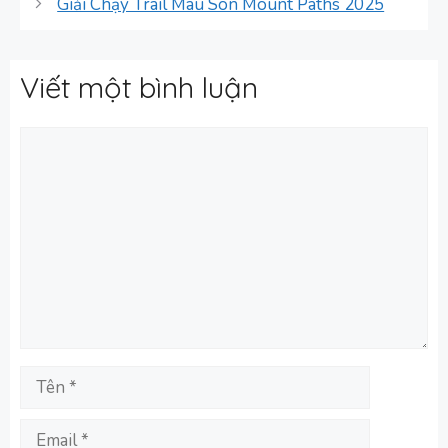
Giải Chạy Trail Mau Son Mount Paths 2025
Viết một bình luận
Bình
luận
Tên
Email