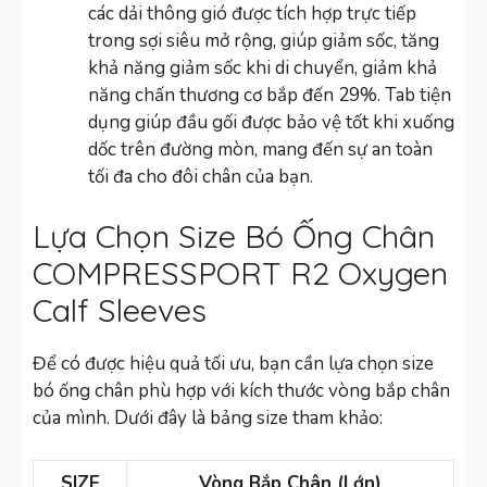
các dải thông gió được tích hợp trực tiếp
trong sợi siêu mở rộng, giúp giảm sốc, tăng
khả năng giảm sốc khi di chuyển, giảm khả
năng chấn thương cơ bắp đến 29%. Tab tiện
dụng giúp đầu gối được bảo vệ tốt khi xuống
dốc trên đường mòn, mang đến sự an toàn
tối đa cho đôi chân của bạn.
Lựa Chọn Size Bó Ống Chân
COMPRESSPORT R2 Oxygen
Calf Sleeves
Để có được hiệu quả tối ưu, bạn cần lựa chọn size
bó ống chân phù hợp với kích thước vòng bắp chân
của mình. Dưới đây là bảng size tham khảo:
SIZE
Vòng Bắp Chân (Lớn)