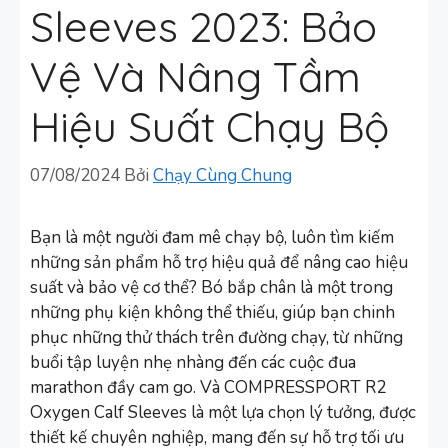
Sleeves 2023: Bảo
Vệ Và Nâng Tầm
Hiệu Suất Chạy Bộ
07/08/2024
Bởi
Chạy Cùng Chung
Bạn là một người đam mê chạy bộ, luôn tìm kiếm
những sản phẩm hỗ trợ hiệu quả để nâng cao hiệu
suất và bảo vệ cơ thể? Bó bắp chân là một trong
những phụ kiện không thể thiếu, giúp bạn chinh
phục những thử thách trên đường chạy, từ những
buổi tập luyện nhẹ nhàng đến các cuộc đua
marathon đầy cam go. Và COMPRESSPORT R2
Oxygen Calf Sleeves là một lựa chọn lý tưởng, được
thiết kế chuyên nghiệp, mang đến sự hỗ trợ tối ưu