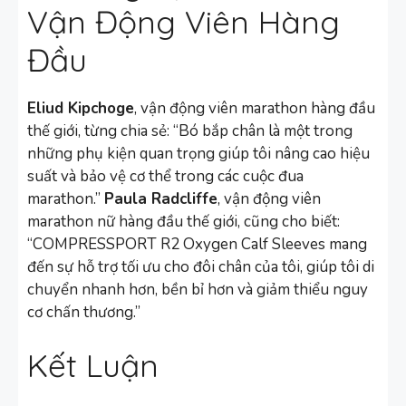
Vận Động Viên Hàng
Đầu
Eliud Kipchoge
, vận động viên marathon hàng đầu
thế giới, từng chia sẻ: “Bó bắp chân là một trong
những phụ kiện quan trọng giúp tôi nâng cao hiệu
suất và bảo vệ cơ thể trong các cuộc đua
marathon.”
Paula Radcliffe
, vận động viên
marathon nữ hàng đầu thế giới, cũng cho biết:
“COMPRESSPORT R2 Oxygen Calf Sleeves mang
đến sự hỗ trợ tối ưu cho đôi chân của tôi, giúp tôi di
chuyển nhanh hơn, bền bỉ hơn và giảm thiểu nguy
cơ chấn thương.”
Kết Luận