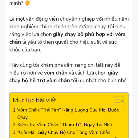
mình?
Là một vận động viên chuyên nghiệp với nhiều năm
kinh nghiệm chinh chiến trên đường chạy, tôi hiểu
rằng việc lựa chọn
giày chạy bộ phù hợp với vòm
chân
là yếu tố then quyết cho hiệu suất và sức
khỏe của bạn.
Hãy cùng tôi khám phá cẩm nang chi tiết này để
hiểu rõ hơn về
vòm chân
và cách lựa chọn
giày
chạy bộ hỗ trợ vòm chân
tối ưu nhất cho bạn nhé!
Mục lục bài viết
Vòm Chân: “Trái Tim” Năng Lượng Của Mọi Bước
Chạy
Kiểm Tra Vòm Chân: “Thám Tử” Ngay Tại Nhà
“Giải Mã” Giày Chạy Bộ Cho Từng Vòm Chân