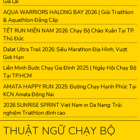
Gia Lai
AQUA WARRIORS HALONG BAY 2026 | Giải Triathlon
& Aquathlon Đẳng Cấp
TẾT RUN MIỀN NAM 2026: Chạy Bộ Chào Xuân Tại TP.
Thủ Đức
Dalat Ultra Trail 2026: Siêu Marathon Địa Hình, Vượt
Giới Hạn
Liên Minh Bước Chạy Gia Đình 2025 | Ngày Hội Chạy Bộ
Tại TP.HCM
AMATA HAPPY RUN 2025: Đường Chạy Hạnh Phúc Tại
KCN Amata Đồng Nai
2026 SUNRISE SPRINT Viet Nam in Da Nang: Trải
nghiệm Triathlon đỉnh cao
THUẬT NGỮ CHẠY BỘ