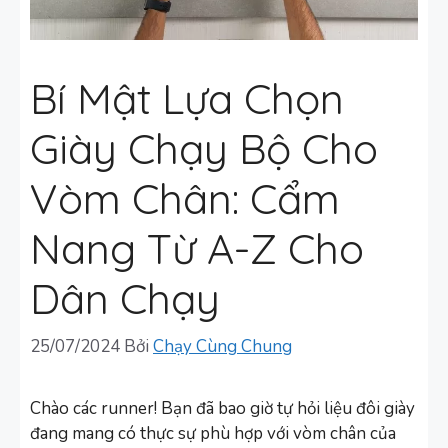
Bí Mật Lựa Chọn
Giày Chạy Bộ Cho
Vòm Chân: Cẩm
Nang Từ A-Z Cho
Dân Chạy
25/07/2024
Bởi
Chạy Cùng Chung
Chào các runner! Bạn đã bao giờ tự hỏi liệu đôi giày
đang mang có thực sự phù hợp với vòm chân của