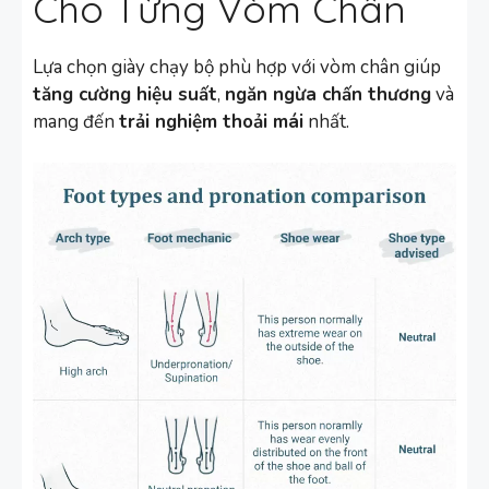
Cho Từng Vòm Chân
Lựa chọn giày chạy bộ phù hợp với vòm chân giúp
tăng cường hiệu suất
,
ngăn ngừa chấn thương
và
mang đến
trải nghiệm thoải mái
nhất.