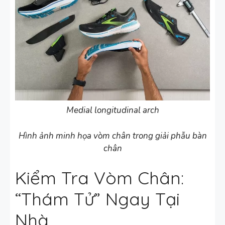
Medial longitudinal arch
Hình ảnh minh họa vòm chân trong giải phẫu bàn
chân
Kiểm Tra Vòm Chân:
“Thám Tử” Ngay Tại
Nhà