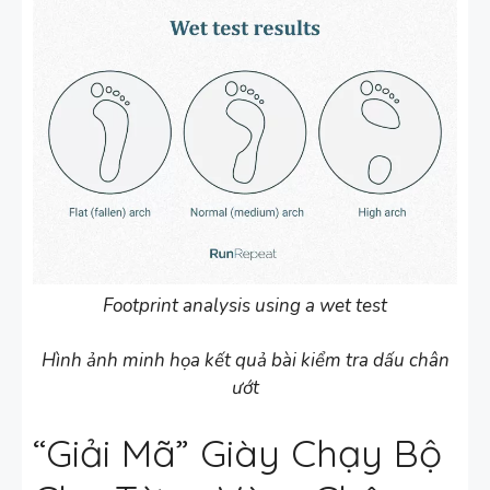
Footprint analysis using a wet test
Hình ảnh minh họa kết quả bài kiểm tra dấu chân
ướt
“Giải Mã” Giày Chạy Bộ