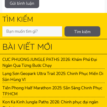
TÌM KIẾM
Tìm kiếm
BÀI VIẾT MỚI
CUC PHUONG JUNGLE PATHS 2026: Khám Phá Đại
Ngàn Qua Từng Bước Chạy
Lạng Sơn Geopark Ultra Trail 2025: Chinh Phục Miền Di
Sản Hùng Vĩ
Tiền Phong Half Marathon 2025: Sẵn Sàng Chinh Phục
TP.HCM
Kon Ka Kinh Jungle Paths 2026: Chinh phục đại ngàn