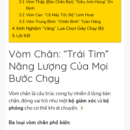
Vòm Thấp (Bàn Chân Bẹt): “Siêu Anh Hùng” Ổn
Định
Vòm Cao: “Cỗ Máy Tốc Độ” Linh Hoạt
Vòm Trung Bình: “Chiến Binh” Toàn Năng
Kinh Nghiệm “Vàng” Lựa Chọn Giày Chạy Bộ
Lời Kết
Vòm Chân: “Trái Tim”
Năng Lượng Của Mọi
Bước Chạy
Vòm chân là cấu trúc cong tự nhiên ở lòng bàn
chân, đóng vai trò như một
bộ giảm xóc
và
bệ
phóng
cho cơ thể khi di chuyển.
Ba loại vòm chân phổ biến: