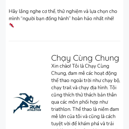
Hãy lắng nghe cơ thể, thử nghiệm và lựa chọn cho
mình “người bạn đồng hành” hoàn hảo nhất nhé!
Chạy Cùng Chung
Xin chào! Tôi là Chạy Cùng
Chung, đam mê các hoạt động
thể thao ngoài trời như chạy bộ,
chạy trail và chạy địa hình. Tôi
cũng thích thử thách bản thân
qua các môn phối hợp như
triathlon. Thể thao là niềm đam
mê lớn của tôi và cũng là cách
tuyệt vời để khám phá và trải