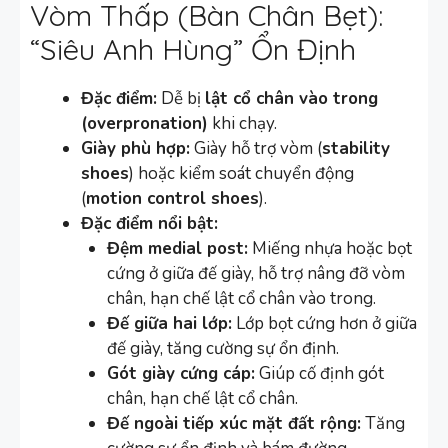
Vòm Thấp (Bàn Chân Bẹt):
“Siêu Anh Hùng” Ổn Định
Đặc điểm:
Dễ bị
lật cổ chân vào trong
(overpronation)
khi chạy.
Giày phù hợp:
Giày hỗ trợ vòm (
stability
shoes
) hoặc kiểm soát chuyển động
(
motion control shoes
).
Đặc điểm nổi bật:
Đệm medial post:
Miếng nhựa hoặc bọt
cứng ở giữa đế giày, hỗ trợ nâng đỡ vòm
chân, hạn chế lật cổ chân vào trong.
Đế giữa hai lớp:
Lớp bọt cứng hơn ở giữa
đế giày, tăng cường sự ổn định.
Gót giày cứng cáp:
Giúp cố định gót
chân, hạn chế lật cổ chân.
Đế ngoài tiếp xúc mặt đất rộng:
Tăng