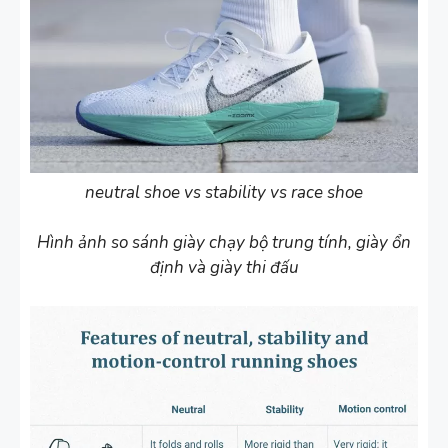
neutral shoe vs stability vs race shoe
Hình ảnh so sánh giày chạy bộ trung tính, giày ổn
định và giày thi đấu