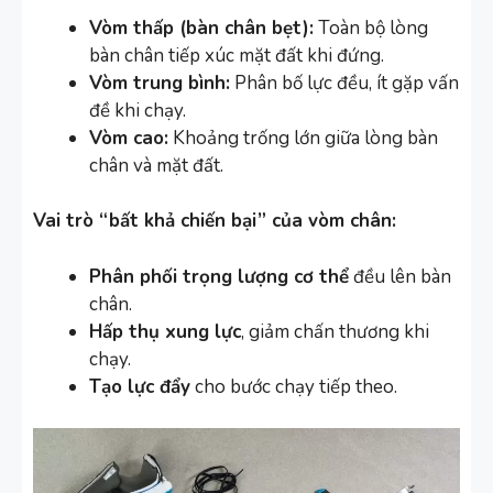
Vòm thấp (bàn chân bẹt):
Toàn bộ lòng
bàn chân tiếp xúc mặt đất khi đứng.
Vòm trung bình:
Phân bố lực đều, ít gặp vấn
đề khi chạy.
Vòm cao:
Khoảng trống lớn giữa lòng bàn
chân và mặt đất.
Vai trò “bất khả chiến bại” của vòm chân:
Phân phối trọng lượng cơ thể
đều lên bàn
chân.
Hấp thụ xung lực
, giảm chấn thương khi
chạy.
Tạo lực đẩy
cho bước chạy tiếp theo.