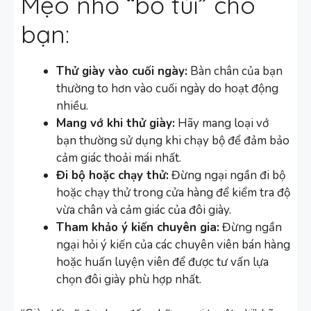
Mẹo nhỏ “bỏ túi” cho
bạn:
Thử giày vào cuối ngày:
Bàn chân của bạn
thường to hơn vào cuối ngày do hoạt động
nhiều.
Mang vớ khi thử giày:
Hãy mang loại vớ
bạn thường sử dụng khi chạy bộ để đảm bảo
cảm giác thoải mái nhất.
Đi bộ hoặc chạy thử:
Đừng ngại ngần đi bộ
hoặc chạy thử trong cửa hàng để kiểm tra độ
vừa chân và cảm giác của đôi giày.
Tham khảo ý kiến chuyên gia:
Đừng ngần
ngại hỏi ý kiến của các chuyên viên bán hàng
hoặc huấn luyện viên để được tư vấn lựa
chọn đôi giày phù hợp nhất.