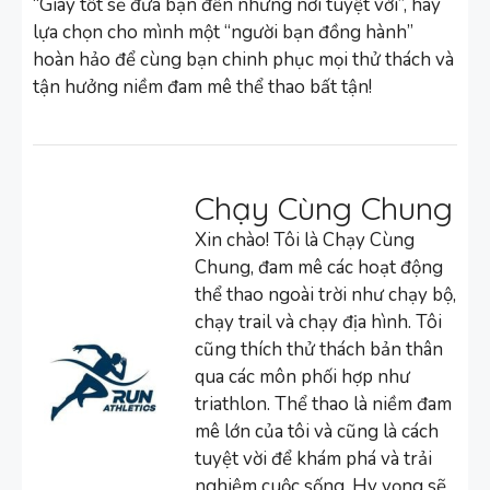
“Giày tốt sẽ đưa bạn đến những nơi tuyệt vời”, hãy
lựa chọn cho mình một “người bạn đồng hành”
hoàn hảo để cùng bạn chinh phục mọi thử thách và
tận hưởng niềm đam mê thể thao bất tận!
Chạy Cùng Chung
Xin chào! Tôi là Chạy Cùng
Chung, đam mê các hoạt động
thể thao ngoài trời như chạy bộ,
chạy trail và chạy địa hình. Tôi
cũng thích thử thách bản thân
qua các môn phối hợp như
triathlon. Thể thao là niềm đam
mê lớn của tôi và cũng là cách
tuyệt vời để khám phá và trải
nghiệm cuộc sống. Hy vọng sẽ