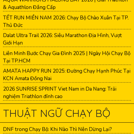
& Aquathlon Đẳng Cấp
TẾT RUN MIỀN NAM 2026: Chạy Bộ Chào Xuân Tại TP.
Thủ Đức
Dalat Ultra Trail 2026: Siêu Marathon Địa Hình, Vượt
Giới Hạn
Liên Minh Bước Chạy Gia Đình 2025 | Ngày Hội Chạy Bộ
Tại TP.HCM
AMATA HAPPY RUN 2025: Đường Chạy Hạnh Phúc Tại
KCN Amata Đồng Nai
2026 SUNRISE SPRINT Viet Nam in Da Nang: Trải
nghiệm Triathlon đỉnh cao
THUẬT NGỮ CHẠY BỘ
DNF trong Chạy Bộ: Khi Nào Thì Nên Dừng Lại?