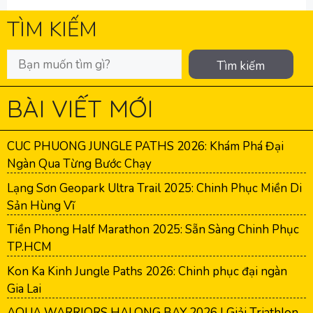
TÌM KIẾM
Tìm kiếm
BÀI VIẾT MỚI
CUC PHUONG JUNGLE PATHS 2026: Khám Phá Đại
Ngàn Qua Từng Bước Chạy
Lạng Sơn Geopark Ultra Trail 2025: Chinh Phục Miền Di
Sản Hùng Vĩ
Tiền Phong Half Marathon 2025: Sẵn Sàng Chinh Phục
TP.HCM
Kon Ka Kinh Jungle Paths 2026: Chinh phục đại ngàn
Gia Lai
AQUA WARRIORS HALONG BAY 2026 | Giải Triathlon