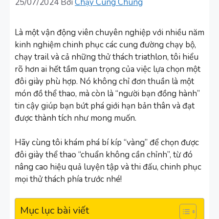
25/07/2024
Bởi
Chạy Cùng Chung
Là một vận động viên chuyên nghiệp với nhiều năm
kinh nghiệm chinh phục các cung đường chạy bộ,
chạy trail và cả những thử thách triathlon, tôi hiểu
rõ hơn ai hết tầm quan trọng của việc lựa chọn một
đôi giày phù hợp. Nó không chỉ đơn thuần là một
món đồ thể thao, mà còn là “người bạn đồng hành”
tin cậy giúp bạn bứt phá giới hạn bản thân và đạt
được thành tích như mong muốn.
Hãy cùng tôi khám phá bí kíp “vàng” để chọn được
đôi giày thể thao “chuẩn không cần chỉnh”, từ đó
nâng cao hiệu quả luyện tập và thi đấu, chinh phục
mọi thử thách phía trước nhé!
Mục lục bài viết