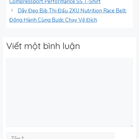
Compressport Performance SS T-Shirt
Dây Đeo Bib Thi Đấu 2XU Nutrition Race Belt:
Đồng Hành Cùng Bước Chạy Về Đích
Viết một bình luận
Bình
luận
Tên