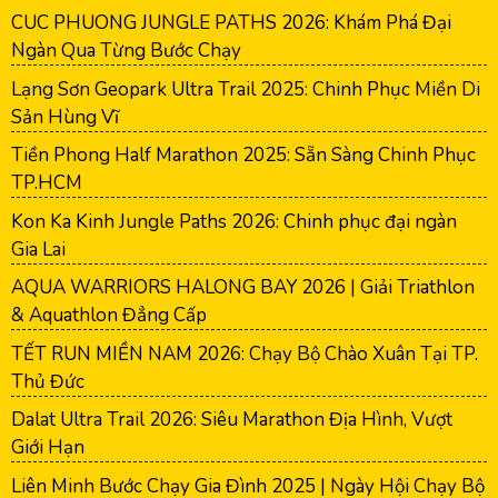
CUC PHUONG JUNGLE PATHS 2026: Khám Phá Đại
Ngàn Qua Từng Bước Chạy
Lạng Sơn Geopark Ultra Trail 2025: Chinh Phục Miền Di
Sản Hùng Vĩ
Tiền Phong Half Marathon 2025: Sẵn Sàng Chinh Phục
TP.HCM
Kon Ka Kinh Jungle Paths 2026: Chinh phục đại ngàn
Gia Lai
AQUA WARRIORS HALONG BAY 2026 | Giải Triathlon
& Aquathlon Đẳng Cấp
TẾT RUN MIỀN NAM 2026: Chạy Bộ Chào Xuân Tại TP.
Thủ Đức
Dalat Ultra Trail 2026: Siêu Marathon Địa Hình, Vượt
Giới Hạn
Liên Minh Bước Chạy Gia Đình 2025 | Ngày Hội Chạy Bộ