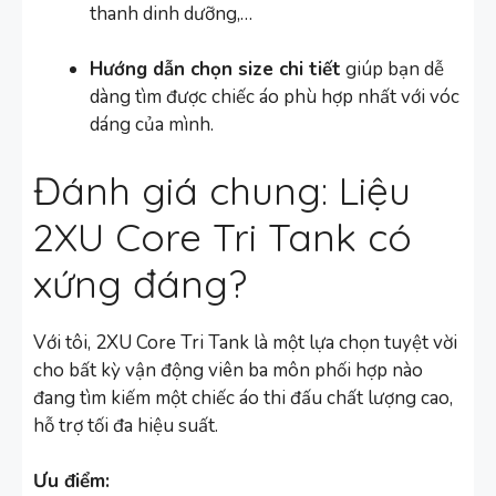
thanh dinh dưỡng,…
Hướng dẫn chọn size chi tiết
giúp bạn dễ
dàng tìm được chiếc áo phù hợp nhất với vóc
dáng của mình.
Đánh giá chung: Liệu
2XU Core Tri Tank có
xứng đáng?
Với tôi, 2XU Core Tri Tank là một lựa chọn tuyệt vời
cho bất kỳ vận động viên ba môn phối hợp nào
đang tìm kiếm một chiếc áo thi đấu chất lượng cao,
hỗ trợ tối đa hiệu suất.
Ưu điểm: