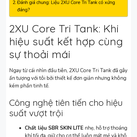
Đánh giá chung: Liệu 2XU Core Tri Tank có xứng
đáng?
2XU Core Tri Tank: Khi
hiệu suất kết hợp cùng
sự thoải mái
Ngay từ cái nhìn đầu tiên, 2XU Core Tri Tank đã gây
ấn tượng với tôi bởi thiết kế đơn giản nhưng không
kém phần tinh tế.
Công nghệ tiên tiến cho hiệu
suất vượt trội
Chất liệu SBR SKIN LITE
nhẹ, hỗ trợ thoáng
khí tối đa, giữ cho cơ thể luôn mát mẻ và khô