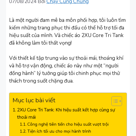
07/08/2024
Bởi
Chạy Cùng Chung
Là một người đam mê ba môn phối hợp, tôi luôn tìm
kiếm những trang phục thi đấu có thể hỗ trợ tối đa
hiệu suất của mình. Và chiếc áo 2XU Core Tri Tank
đã không làm tôi thất vọng!
Với thiết kế tập trung vào sự thoải mái, thoáng khí
và hỗ trợ vận động, chiếc áo này như một “người
đồng hành” lý tưởng giúp tôi chinh phục mọi thử
thách trong suốt chặng đua.
Mục lục bài viết
2XU Core Tri Tank: Khi hiệu suất kết hợp cùng sự
thoải mái
Công nghệ tiên tiến cho hiệu suất vượt trội
Tiện ích tối ưu cho mọi hành trình