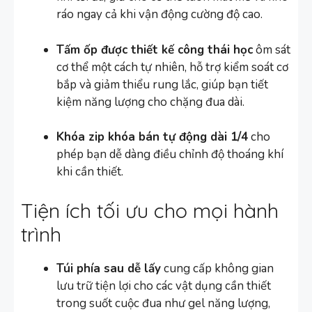
ráo ngay cả khi vận động cường độ cao.
Tấm ốp được thiết kế công thái học
ôm sát
cơ thể một cách tự nhiên, hỗ trợ kiểm soát cơ
bắp và giảm thiểu rung lắc, giúp bạn tiết
kiệm năng lượng cho chặng đua dài.
Khóa zip khóa bán tự động dài 1/4
cho
phép bạn dễ dàng điều chỉnh độ thoáng khí
khi cần thiết.
Tiện ích tối ưu cho mọi hành
trình
Túi phía sau dễ lấy
cung cấp không gian
lưu trữ tiện lợi cho các vật dụng cần thiết
trong suốt cuộc đua như gel năng lượng,