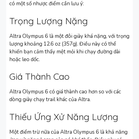
có một số nhược điểm cần lưu ý:
Trọng Lượng Nặng
Altra Olympus 6 là một đôi giày khá nặng, với trọng
lượng khoảng 12.6 oz (357g). Điều này có thể
khiến bạn cảm thấy mệt mỏi khi chạy đường dài
hoặc leo dốc.
Giá Thành Cao
Altra Olympus 6 có giá thành cao hơn so với các
dòng giày chạy trail khác của Altra.
Thiếu Ứng Xử Năng Lượng
Một điểm trừ nữa của Altra Olympus 6 là khả năng