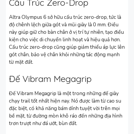
Cấu Trúc Zero-Drop
Altra Olympus 6 sở hữu cấu trúc zero-drop, tức là
độ chênh lệch giữa gót và mũi giày là 0 mm. Điều
này giúp giữ cho bàn chân ở vị trí tự nhiên, tạo điều
kiện cho việc di chuyển linh hoạt và hiệu quả hơn.
Cấu trúc zero-drop cũng giúp giảm thiểu áp lực lên
gót chân, bảo vệ chân khỏi những tác động mạnh
từ mặt đất.
Đế Vibram Megagrip
Đế Vibram Megagrip là một trong những đế giày
chạy trail tốt nhất hiện nay. Nó được làm từ cao su
đặc biệt, có khả năng bám dính tuyệt vời trên mọi
bề mặt, từ đường mòn khô ráo đến những địa hình
trơn trượt như đá ướt, bùn đất.