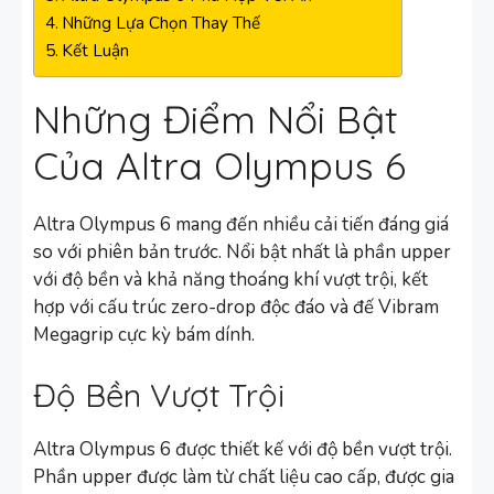
Những Lựa Chọn Thay Thế
Kết Luận
Những Điểm Nổi Bật
Của Altra Olympus 6
Altra Olympus 6 mang đến nhiều cải tiến đáng giá
so với phiên bản trước. Nổi bật nhất là phần upper
với độ bền và khả năng thoáng khí vượt trội, kết
hợp với cấu trúc zero-drop độc đáo và đế Vibram
Megagrip cực kỳ bám dính.
Độ Bền Vượt Trội
Altra Olympus 6 được thiết kế với độ bền vượt trội.
Phần upper được làm từ chất liệu cao cấp, được gia