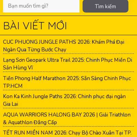
Tìm kiếm
BÀI VIẾT MỚI
CUC PHUONG JUNGLE PATHS 2026: Khám Phá Đại
Ngàn Qua Từng Bước Chạy
Lạng Sơn Geopark Ultra Trail 2025: Chinh Phục Miền Di
Sản Hùng Vĩ
Tiền Phong Half Marathon 2025: Sẵn Sàng Chinh Phục
TP.HCM
Kon Ka Kinh Jungle Paths 2026: Chinh phục đại ngàn
Gia Lai
AQUA WARRIORS HALONG BAY 2026 | Giải Triathlon
& Aquathlon Đẳng Cấp
TẾT RUN MIỀN NAM 2026: Chạy Bộ Chào Xuân Tại TP.