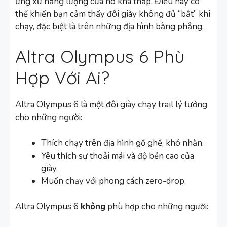
ứng xử năng lượng của nó khá thấp. Điều này có
thể khiến bạn cảm thấy đôi giày không đủ “bật” khi
chạy, đặc biệt là trên những địa hình bằng phẳng.
Altra Olympus 6 Phù
Hợp Với Ai?
Altra Olympus 6 là một đôi giày chạy trail lý tưởng
cho những người:
Thích chạy trên địa hình gồ ghề, khó nhằn.
Yêu thích sự thoải mái và độ bền cao của
giày.
Muốn chạy với phong cách zero-drop.
Altra Olympus 6
không
phù hợp cho những người: