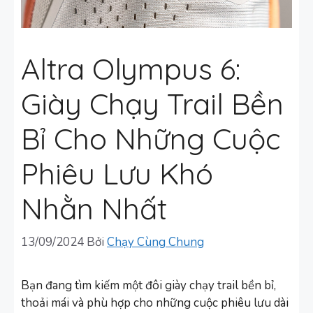
Altra Olympus 6:
Giày Chạy Trail Bền
Bỉ Cho Những Cuộc
Phiêu Lưu Khó
Nhằn Nhất
13/09/2024
Bởi
Chạy Cùng Chung
Bạn đang tìm kiếm một đôi giày chạy trail bền bỉ,
thoải mái và phù hợp cho những cuộc phiêu lưu dài