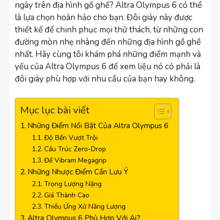
ngày trên địa hình gồ ghề? Altra Olympus 6 có thể
là lựa chọn hoàn hảo cho bạn. Đôi giày này được
thiết kế để chinh phục mọi thử thách, từ những con
đường mòn nhẹ nhàng đến những địa hình gồ ghề
nhất. Hãy cùng tôi khám phá những điểm mạnh và
yếu của Altra Olympus 6 để xem liệu nó có phải là
đôi giày phù hợp với nhu cầu của bạn hay không.
Mục lục bài viết
Những Điểm Nổi Bật Của Altra Olympus 6
Độ Bền Vượt Trội
Cấu Trúc Zero-Drop
Đế Vibram Megagrip
Những Nhược Điểm Cần Lưu Ý
Trọng Lượng Nặng
Giá Thành Cao
Thiếu Ứng Xử Năng Lượng
Altra Olympus 6 Phù Hợp Với Ai?