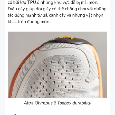
cố bởi lớp TPU ở những khu vực dễ bị mài mòn.
Điều này giúp đôi giày có thể chống chọi với những
tác động mạnh từ đá, cành cây và những vật nhọn
khác trên đường mòn.
Altra Olympus 6 Toebox durability