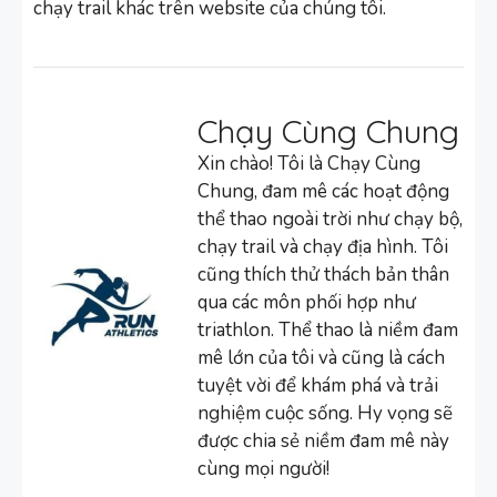
chạy trail khác trên website của chúng tôi.
Chạy Cùng Chung
Xin chào! Tôi là Chạy Cùng
Chung, đam mê các hoạt động
thể thao ngoài trời như chạy bộ,
chạy trail và chạy địa hình. Tôi
cũng thích thử thách bản thân
qua các môn phối hợp như
triathlon. Thể thao là niềm đam
mê lớn của tôi và cũng là cách
tuyệt vời để khám phá và trải
nghiệm cuộc sống. Hy vọng sẽ
được chia sẻ niềm đam mê này
cùng mọi người!