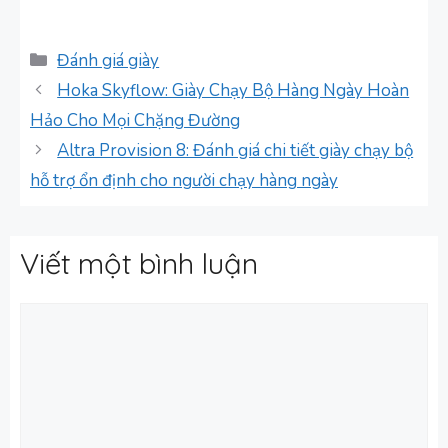
Danh
Đánh giá giày
mục
Hoka Skyflow: Giày Chạy Bộ Hàng Ngày Hoàn
Hảo Cho Mọi Chặng Đường
Altra Provision 8: Đánh giá chi tiết giày chạy bộ
hỗ trợ ổn định cho người chạy hàng ngày
Viết một bình luận
Bình
luận