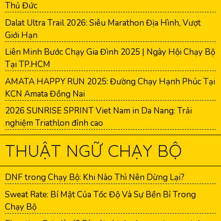
Thủ Đức
Dalat Ultra Trail 2026: Siêu Marathon Địa Hình, Vượt
Giới Hạn
Liên Minh Bước Chạy Gia Đình 2025 | Ngày Hội Chạy Bộ
Tại TP.HCM
AMATA HAPPY RUN 2025: Đường Chạy Hạnh Phúc Tại
KCN Amata Đồng Nai
2026 SUNRISE SPRINT Viet Nam in Da Nang: Trải
nghiệm Triathlon đỉnh cao
THUẬT NGỮ CHẠY BỘ
DNF trong Chạy Bộ: Khi Nào Thì Nên Dừng Lại?
Sweat Rate: Bí Mật Của Tốc Độ Và Sự Bền Bỉ Trong
Chạy Bộ