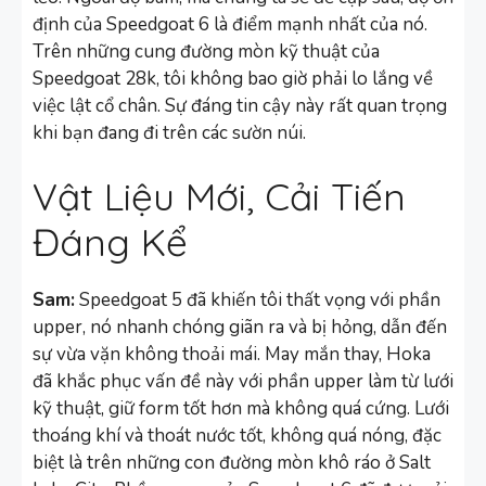
định của Speedgoat 6 là điểm mạnh nhất của nó.
Trên những cung đường mòn kỹ thuật của
Speedgoat 28k, tôi không bao giờ phải lo lắng về
việc lật cổ chân. Sự đáng tin cậy này rất quan trọng
khi bạn đang đi trên các sườn núi.
Vật Liệu Mới, Cải Tiến
Đáng Kể
Sam:
Speedgoat 5 đã khiến tôi thất vọng với phần
upper, nó nhanh chóng giãn ra và bị hỏng, dẫn đến
sự vừa vặn không thoải mái. May mắn thay, Hoka
đã khắc phục vấn đề này với phần upper làm từ lưới
kỹ thuật, giữ form tốt hơn mà không quá cứng. Lưới
thoáng khí và thoát nước tốt, không quá nóng, đặc
biệt là trên những con đường mòn khô ráo ở Salt