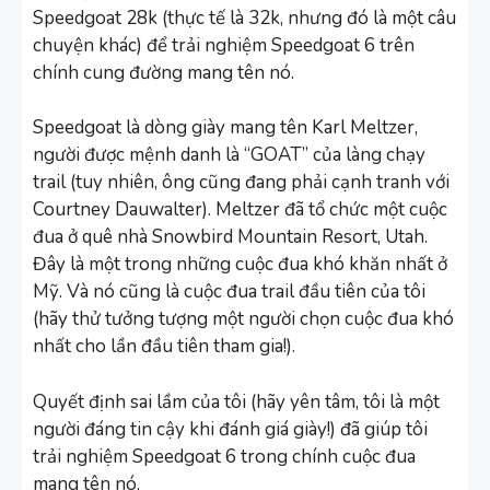
Speedgoat 28k (thực tế là 32k, nhưng đó là một câu
chuyện khác) để trải nghiệm Speedgoat 6 trên
chính cung đường mang tên nó.
Speedgoat là dòng giày mang tên Karl Meltzer,
người được mệnh danh là “GOAT” của làng chạy
trail (tuy nhiên, ông cũng đang phải cạnh tranh với
Courtney Dauwalter). Meltzer đã tổ chức một cuộc
đua ở quê nhà Snowbird Mountain Resort, Utah.
Đây là một trong những cuộc đua khó khăn nhất ở
Mỹ. Và nó cũng là cuộc đua trail đầu tiên của tôi
(hãy thử tưởng tượng một người chọn cuộc đua khó
nhất cho lần đầu tiên tham gia!).
Quyết định sai lầm của tôi (hãy yên tâm, tôi là một
người đáng tin cậy khi đánh giá giày!) đã giúp tôi
trải nghiệm Speedgoat 6 trong chính cuộc đua
mang tên nó.