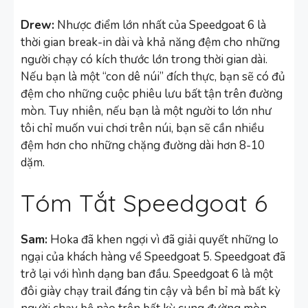
Drew:
Nhược điểm lớn nhất của Speedgoat 6 là
thời gian break-in dài và khả năng đệm cho những
người chạy có kích thước lớn trong thời gian dài.
Nếu bạn là một “con dê núi” đích thực, bạn sẽ có đủ
đệm cho những cuộc phiêu lưu bất tận trên đường
mòn. Tuy nhiên, nếu bạn là một người to lớn như
tôi chỉ muốn vui chơi trên núi, bạn sẽ cần nhiều
đệm hơn cho những chặng đường dài hơn 8-10
dặm.
Tóm Tắt Speedgoat 6
Sam:
Hoka đã khen ngợi vì đã giải quyết những lo
ngại của khách hàng về Speedgoat 5. Speedgoat đã
trở lại với hình dạng ban đầu. Speedgoat 6 là một
đôi giày chạy trail đáng tin cậy và bền bỉ mà bất kỳ