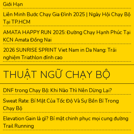
Giới Hạn
Liên Minh Bước Chạy Gia Đình 2025 | Ngày Hội Chạy Bộ
Tại TP.HCM
AMATA HAPPY RUN 2025: Đường Chạy Hạnh Phúc Tại
KCN Amata Đồng Nai
2026 SUNRISE SPRINT Viet Nam in Da Nang: Trải
nghiệm Triathlon đỉnh cao
THUẬT NGỮ CHẠY BỘ
DNF trong Chạy Bộ: Khi Nào Thì Nên Dừng Lại?
Sweat Rate: Bí Mật Của Tốc Độ Và Sự Bền Bỉ Trong
Chạy Bộ
Elevation Gain là gì? Bí mật chinh phục mọi cung đường
Trail Running