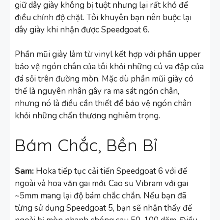
giữ dây giày không bị tuột nhưng lại rất khó để
điều chỉnh độ chặt. Tôi khuyên bạn nên buộc lại
dây giày khi nhận được Speedgoat 6.
Phần mũi giày làm từ vinyl kết hợp với phần upper
bảo vệ ngón chân của tôi khỏi những cú va đập của
đá sỏi trên đường mòn. Mặc dù phần mũi giày có
thể là nguyên nhân gây ra ma sát ngón chân,
nhưng nó là điều cần thiết để bảo vệ ngón chân
khỏi những chấn thương nghiêm trọng.
Bám Chắc, Bền Bỉ
Sam:
Hoka tiếp tục cải tiến Speedgoat 6 với đế
ngoài và hoa văn gai mới. Cao su Vibram với gai
~5mm mang lại độ bám chắc chắn. Nếu bạn đã
từng sử dụng Speedgoat 5, bạn sẽ nhận thấy đế