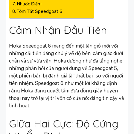
Nhược Điểm
Tóm Tắt Speedgoat 6
Cảm Nhận Đầu Tiên
Hoka Speedgoat 6 mang đến một làn gió mới với
những cải tiến đáng chú ý về độ bền, cảm giác dưới
chân và sự vừa vặn. Hoka dường như đã lắng nghe
những phản hồi của người dùng về Speedgoat 5,
một phiên bản bị đánh giá là “thất bại” so với người
tiền nhiệm. Speedgoat 6 như một lời khẳng định
rằng Hoka đang quyết tâm đưa dòng giày huyền
thoại này trở lại vị trí vốn có của nó: đáng tin cậy và
linh hoạt.
Giữa Hai Cực: Độ Cứng