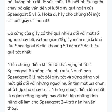
nó dường như rất dễ sửa chữa. Tôi biết nhiều người
chạy bộ gặp vấn đề với lưỡi giày quá ngắn của
Speedgoat 5 và 6. Hoka ơi, hãy cho chúng tôi một
cái lưỡi giày dài hơn đi!
Độ cứng của giày có thể quá nhiều đối với một số
người chạy bộ, và thời gian để giày mềm mại là khá
lâu. Speedgoat 6 cần khoảng 50 dặm để đạt hiệu
quả tốt nhất.
Nhìn chung, điểm khiến tôi thất vọng nhất là
Speedgoat 6 không còn như xưa. Nói rõ hơn,
Speedgoat 6 là một đôi giày tốt và xứng đáng với
mức giá đối với những người muốn tìm một lựa chọn
phù hợp cho chạy trail. Nhưng nhược điểm lớn nhất
là ngành công nghiệp này đã bắt kịp những tính
năng đã làm cho Speedgoat 2-4 trở nên huyền
thoại.