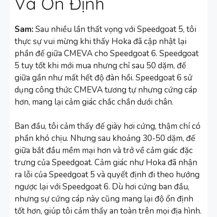
Và Ổn Định
Sam:
Sau nhiều lần thất vọng với Speedgoat 5, tôi
thực sự vui mừng khi thấy Hoka đã cập nhật lại
phần đế giữa CMEVA cho Speedgoat 6. Speedgoat
5 tuy tốt khi mới mua nhưng chỉ sau 50 dặm, đế
giữa gần như mất hết độ đàn hồi. Speedgoat 6 sử
dụng công thức CMEVA tương tự nhưng cứng cáp
hơn, mang lại cảm giác chắc chắn dưới chân.
Ban đầu, tôi cảm thấy đế giày hơi cứng, thậm chí có
phần khó chịu. Nhưng sau khoảng 30-50 dặm, đế
giữa bắt đầu mềm mại hơn và trở về cảm giác đặc
trưng của Speedgoat. Cảm giác như Hoka đã nhận
ra lỗi của Speedgoat 5 và quyết định đi theo hướng
ngược lại với Speedgoat 6. Dù hơi cứng ban đầu,
nhưng sự cứng cáp này cũng mang lại độ ổn định
tốt hơn, giúp tôi cảm thấy an toàn trên mọi địa hình.