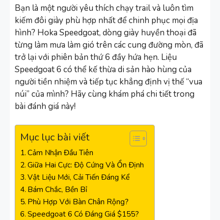
Bạn là một người yêu thích chạy trail và luôn tìm
kiếm đôi giày phù hợp nhất để chinh phục mọi địa
hình? Hoka Speedgoat, dòng giày huyền thoại đã
từng làm mưa làm gió trên các cung đường mòn, đã
trở lại với phiên bản thứ 6 đầy hứa hẹn. Liệu
Speedgoat 6 có thể kế thừa di sản hào hùng của
người tiền nhiệm và tiếp tục khẳng định vị thế “vua
núi” của mình? Hãy cùng khám phá chi tiết trong
bài đánh giá này!
Mục lục bài viết
Cảm Nhận Đầu Tiên
Giữa Hai Cực: Độ Cứng Và Ổn Định
Vật Liệu Mới, Cải Tiến Đáng Kể
Bám Chắc, Bền Bỉ
Phù Hợp Với Bàn Chân Rộng?
Speedgoat 6 Có Đáng Giá $155?