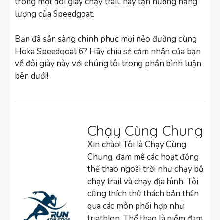
trong một đôi giày chạy trail, hãy tận hưởng năng
lượng của Speedgoat.
Bạn đã sẵn sàng chinh phục mọi nẻo đường cùng
Hoka Speedgoat 6? Hãy chia sẻ cảm nhận của bạn
về đôi giày này với chúng tôi trong phần bình luận
bên dưới!
Chạy Cùng Chung
Xin chào! Tôi là Chạy Cùng
Chung, đam mê các hoạt động
thể thao ngoài trời như chạy bộ,
chạy trail và chạy địa hình. Tôi
cũng thích thử thách bản thân
qua các môn phối hợp như
triathlon. Thể thao là niềm đam