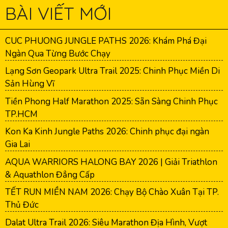
BÀI VIẾT MỚI
CUC PHUONG JUNGLE PATHS 2026: Khám Phá Đại
Ngàn Qua Từng Bước Chạy
Lạng Sơn Geopark Ultra Trail 2025: Chinh Phục Miền Di
Sản Hùng Vĩ
Tiền Phong Half Marathon 2025: Sẵn Sàng Chinh Phục
TP.HCM
Kon Ka Kinh Jungle Paths 2026: Chinh phục đại ngàn
Gia Lai
AQUA WARRIORS HALONG BAY 2026 | Giải Triathlon
& Aquathlon Đẳng Cấp
TẾT RUN MIỀN NAM 2026: Chạy Bộ Chào Xuân Tại TP.
Thủ Đức
Dalat Ultra Trail 2026: Siêu Marathon Địa Hình, Vượt