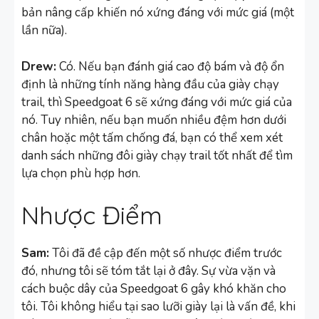
bản nâng cấp khiến nó xứng đáng với mức giá (một
lần nữa).
Drew:
Có. Nếu bạn đánh giá cao độ bám và độ ổn
định là những tính năng hàng đầu của giày chạy
trail, thì Speedgoat 6 sẽ xứng đáng với mức giá của
nó. Tuy nhiên, nếu bạn muốn nhiều đệm hơn dưới
chân hoặc một tấm chống đá, bạn có thể xem xét
danh sách những đôi giày chạy trail tốt nhất để tìm
lựa chọn phù hợp hơn.
Nhược Điểm
Sam:
Tôi đã đề cập đến một số nhược điểm trước
đó, nhưng tôi sẽ tóm tắt lại ở đây. Sự vừa vặn và
cách buộc dây của Speedgoat 6 gây khó khăn cho
tôi. Tôi không hiểu tại sao lưỡi giày lại là vấn đề, khi