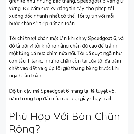
granite như những bậc thang, Speedgoat 6 vẫn giữ
vững. Độ bám cực kỳ đáng tin cậy cho phép tôi
xuống dốc nhanh nhất có thể. Tôi tự tin với mỗi
bước chân sẽ tiếp đất an toàn.
Tôi chỉ trượt chân một lần khi chạy Speedgoat 6, và
đó là bởi vì tôi không nâng chân đủ cao để tránh
một tảng đá nửa chìm nửa nổi. Tôi đã suýt ngã như
con tàu Titanic, nhưng chân còn lại của tôi đã bám
chặt vào đất và giúp tôi giữ thăng bằng trước khi
ngã hoàn toàn.
Độ tin cậy mà Speedgoat 6 mang lại là tuyệt vời,
nằm trong top đầu của các loại giày chạy trail.
Phù Hợp Với Bàn Chân
Rộng?