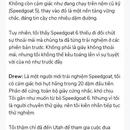
Không còn cảm giác như đang chạy trên nệm cũ kỹ
(Speedgoat 5), thay vào đó là một nền tảng vững
chắc, đáng tin cậy cho nhiều dặm đường.
Tuy nhiên, tôi thấy Speedgoat 6 thiếu đi đôi chút
sự thoải mái mà chúng ta đã từng trải nghiệm ở các
phiên bản trước. Không phải là giày không thoải
mái, nhưng tôi không thể kêu toáng lên vì sự tuyệt
vời của nó như trước đây.
Drew:
Là một người mới trải nghiệm Speedgoat, tôi
có cảm giác hơi hụt hẫng trong 20 dặm đầu tiên.
Phần đế cứng, toàn bộ giày cứng nhắc, khó chịu.
Tôi gần như muốn từ bỏ Speedgoat 6. Nhưng vì tôi
là người chuyên thử giày, nên tôi kiên nhẫn tiếp tục
thử nghiệm.
Tôi thậm chí đã đến Utah để tham gia cuộc đua