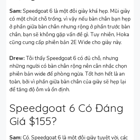
Sam:
Speedgoat 6 là một đôi giày khá hẹp. Mũi giày
có một chút chỗ trống, vì vậy nếu bàn chân bạn hẹp
ở phần giữa bàn chân nhưng rộng ở phần trước bàn
chân, bạn sẽ không gặp vấn đề gì. Tuy nhiên, Hoka
cũng cung cấp phiên bản 2E Wide cho giày này.
Drew:
Tôi thấy Speedgoat 6 có đủ chỗ, nhưng
những người có bàn chân rộng nên cân nhắc chọn
phiên bản wide để phòng ngừa. Tốt hơn hết là an
toàn, bởi vì phần giữa bàn chân của giày sẽ hẹp lại
để tăng độ ôm và ổn định.
Speedgoat 6 Có Đáng
Giá $155?
Sam:
Có. Speedgoat 6 là một đôi giày tuyệt vời, các