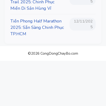
5
Trail 2025: Chinh Phục
Miền Di Sản Hùng Vĩ
Tiền Phong Half Marathon
12/11/202
5
2025: Sẵn Sàng Chinh Phục
TP.HCM
©2026 CongDongChayBo.com