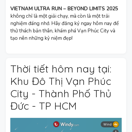
VIETNAM ULTRA RUN – BEYOND LIMITS 2025
không chỉ là một giải chạy, mà còn là một trải
nghiệm đáng nhớ. Hãy đăng ký ngay hôm nay để
thử thách bản thân, khám phá Vạn Phúc City và
tạo nên những kỷ niệm đẹp!
Thời tiết hôm nay tại:
Khu Đô Thị Vạn Phúc
City - Thành Phố Thủ
Đức - TP HCM