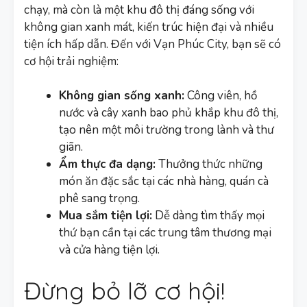
chạy, mà còn là một khu đô thị đáng sống với
không gian xanh mát, kiến trúc hiện đại và nhiều
tiện ích hấp dẫn. Đến với Vạn Phúc City, bạn sẽ có
cơ hội trải nghiệm:
Không gian sống xanh:
Công viên, hồ
nước và cây xanh bao phủ khắp khu đô thị,
tạo nên một môi trường trong lành và thư
giãn.
Ẩm thực đa dạng:
Thưởng thức những
món ăn đặc sắc tại các nhà hàng, quán cà
phê sang trọng.
Mua sắm tiện lợi:
Dễ dàng tìm thấy mọi
thứ bạn cần tại các trung tâm thương mại
và cửa hàng tiện lợi.
Đừng bỏ lỡ cơ hội!