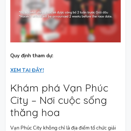
Quy định tham dự:
XEM TẠI ĐÂY!
Khám phá Vạn Phúc
City – Nơi cuộc sống
thăng hoa
Vạn Phúc City không chỉ là địa điểm tổ chức giải