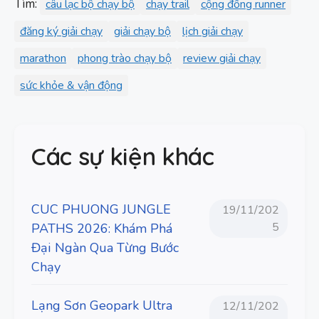
Tìm:
câu lạc bộ chạy bộ
chạy trail
cộng đồng runner
đăng ký giải chạy
giải chạy bộ
lịch giải chạy
marathon
phong trào chạy bộ
review giải chạy
sức khỏe & vận động
Các sự kiện khác
CUC PHUONG JUNGLE
19/11/202
5
PATHS 2026: Khám Phá
Đại Ngàn Qua Từng Bước
Chạy
Lạng Sơn Geopark Ultra
12/11/202