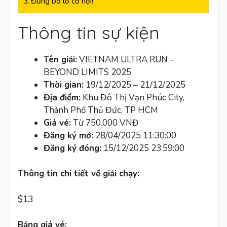
Đừng bỏ lỡ cơ hội!
Thông tin sự kiện
Tên giải:
VIETNAM ULTRA RUN –
BEYOND LIMITS 2025
Thời gian:
19/12/2025 – 21/12/2025
Địa điểm:
Khu Đô Thị Vạn Phúc City,
Thành Phố Thủ Đức, TP HCM
Giá vé:
Từ 750.000 VNĐ
Đăng ký mở:
28/04/2025 11:30:00
Đăng ký đóng:
15/12/2025 23:59:00
Thông tin chi tiết về giải chạy:
$13
Bảng giá vé: