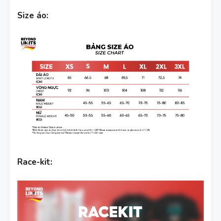
Size áo:
Race-kit: