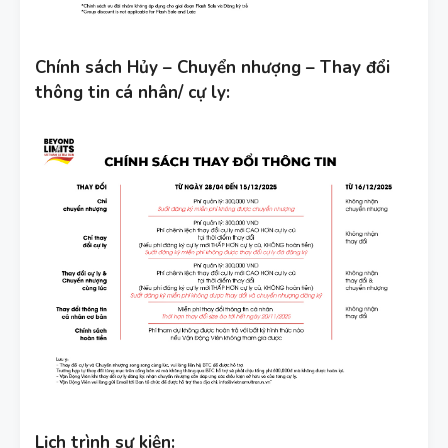
Chính sách Hủy – Chuyển nhượng – Thay đổi
thông tin cá nhân/ cự ly:
Lịch trình sự kiện: