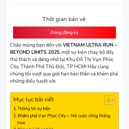
Thời gian bán vé:
Đóng đăng ký
Chào mừng bạn đến với
VIETNAM ULTRA RUN –
BEYOND LIMITS 2025
, một sự kiện chạy bộ đầy
thử thách và đáng nhớ tại Khu Đô Thị Vạn Phúc
City, Thành Phố Thủ Đức, TP HCM! Hãy cùng
chúng tôi vượt qua giới hạn bản thân và khám phá
những điều tuyệt vời.
Mục lục bài viết
Thông tin sự kiện
Khám phá Vạn Phúc City – Nơi cuộc sống thăng
hoa