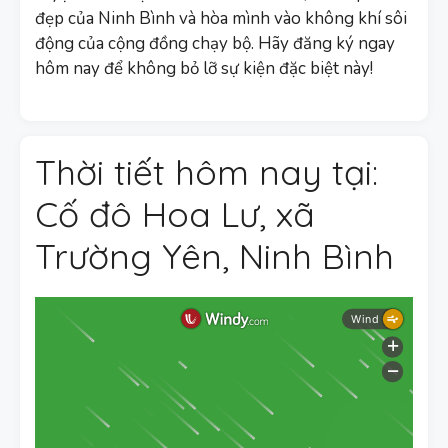
đẹp của Ninh Bình và hòa mình vào không khí sôi
động của cộng đồng chạy bộ. Hãy đăng ký ngay
hôm nay để không bỏ lỡ sự kiện đặc biệt này!
Thời tiết hôm nay tại:
Cố đô Hoa Lư, xã
Trường Yên, Ninh Bình