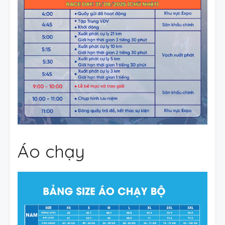
Áo chạy