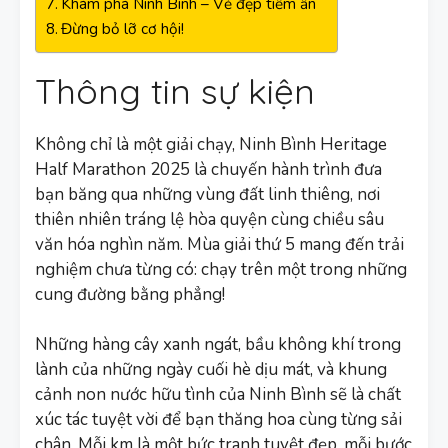
Khám phá Ninh Bình – Vẻ đẹp tiềm ẩn
Đừng bỏ lỡ cơ hội!
Thông tin sự kiện
Không chỉ là một giải chạy, Ninh Bình Heritage
Half Marathon 2025 là chuyến hành trình đưa
bạn băng qua những vùng đất linh thiêng, nơi
thiên nhiên tráng lệ hòa quyện cùng chiều sâu
văn hóa nghìn năm. Mùa giải thứ 5 mang đến trải
nghiệm chưa từng có: chạy trên một trong những
cung đường bằng phẳng!
Những hàng cây xanh ngát, bầu không khí trong
lành của những ngày cuối hè dịu mát, và khung
cảnh non nước hữu tình của Ninh Bình sẽ là chất
xúc tác tuyệt vời để bạn thăng hoa cùng từng sải
chân. Mỗi km là một bức tranh tuyệt đẹp, mỗi bước