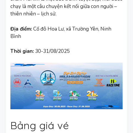
chạy là một câu chuyện kết nối giữa con người –
thiên nhiên – lịch sử.
Địa điểm:
Cố đô Hoa Lư, xã Trường Yên, Ninh
Bình
Thời gian:
30-31/08/2025
Bảng giá vé