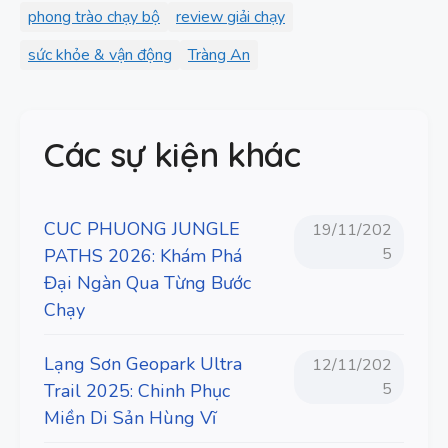
phong trào chạy bộ
review giải chạy
sức khỏe & vận động
Tràng An
Các sự kiện khác
CUC PHUONG JUNGLE
19/11/202
5
PATHS 2026: Khám Phá
Đại Ngàn Qua Từng Bước
Chạy
Lạng Sơn Geopark Ultra
12/11/202
5
Trail 2025: Chinh Phục
Miền Di Sản Hùng Vĩ