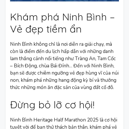
Khám phá Ninh Bình –
Vẻ đẹp tiềm ẩn
Ninh Bình không chỉ là nơi diễn ra giải chạy, mà
còn là điểm đến du lịch hấp dẫn với những danh
lam thắng cảnh nổi tiếng như Tràng An, Tam Cốc
– Bích Động, chùa Bái Đính… Đến với Ninh Bình,
bạn sẽ được chiêm ngưỡng vẻ đẹp hùng vĩ của núi
non, khám phá những hang động kỳ bí và thưởng
thức những món ăn đặc sản của vùng đất cố đô.
Đừng bỏ lỡ cơ hội!
Ninh Bình Heritage Half Marathon 2025 là cơ hội
tuyệt vời để bạn thử thách bản thân, khám phá vẻ