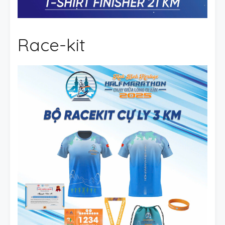
Race-kit