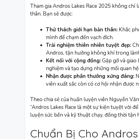
Tham gia Andros Lakes Race 2025 không chỉ là
thân. Bạn sẽ được:
Thử thách giới hạn bản thân:
Khắc phụ
mình để chạm đến vạch đích.
Trải nghiệm thiên nhiên tuyệt đẹp:
Chạ
Andros, tận hưởng không khí trong lành
Kết nối với cộng đồng:
Gặp gỡ và giao 
nghiệm và tạo dựng những mối quan hệ
Nhận được phần thưởng xứng đáng:
N
viên xuất sắc còn có cơ hội nhận được n
Theo chia sẻ của huấn luyện viên Nguyễn Văn 
“Andros Lakes Race là một sự kiện tuyệt vời để
luyện sức bền và kỹ thuật chạy, đồng thời tận 
Chuẩn Bị Cho Andros