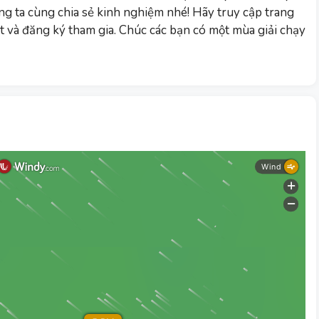
ng ta cùng chia sẻ kinh nghiệm nhé! Hãy truy cập trang
ết và đăng ký tham gia. Chúc các bạn có một mùa giải chạy