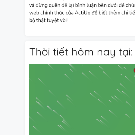
và đừng quên để lại bình luận bên dưới để chú
web chính thức của ActiUp để biết thêm chi ti
bộ thật tuyệt vời!
Thời tiết hôm nay tại: