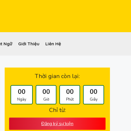
t Ngữ
Giới Thiệu
Liên Hệ
Thời gian còn lại:
00
00
00
00
Ngày
Giờ
Phút
Giây
Chỉ từ:
Đăng ký sự kiện