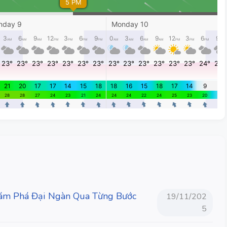
 Phá Đại Ngàn Qua Từng Bước
19/11/202
5