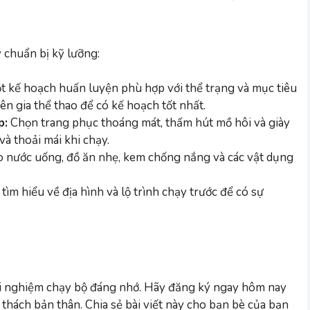
 chuẩn bị kỹ lưỡng:
 kế hoạch huấn luyện phù hợp với thể trạng và mục tiêu
n gia thể thao để có kế hoạch tốt nhất.
p:
Chọn trang phục thoáng mát, thấm hút mồ hôi và giày
à thoải mái khi chạy.
 nước uống, đồ ăn nhẹ, kem chống nắng và các vật dụng
tìm hiểu về địa hình và lộ trình chạy trước để có sự
ải nghiệm chạy bộ đáng nhớ. Hãy đăng ký ngay hôm nay
 thách bản thân. Chia sẻ bài viết này cho bạn bè của bạn