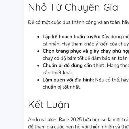
Nhỏ Từ Chuyên Gia
Để có một cuộc đua thành công và an toàn, hãy
Lập kế hoạch huấn luyện:
Xây dựng một
cá nhân. Hãy tham khảo ý kiến của chuyê
Chọn trang phục và giày chạy phù hợ
chạy có độ bám tốt để đảm bảo an toàn v
Chuẩn bị đồ dùng cần thiết:
Mang theo
cần thiết khác.
Làm quen với địa hình:
Nếu có thể, hãy 
chuẩn bị tốt nhất.
Kết Luận
Andros Lakes Race 2025 hứa hẹn sẽ là một tr
để tham gia cuộc hẹn hò với thiên nhiên và thử