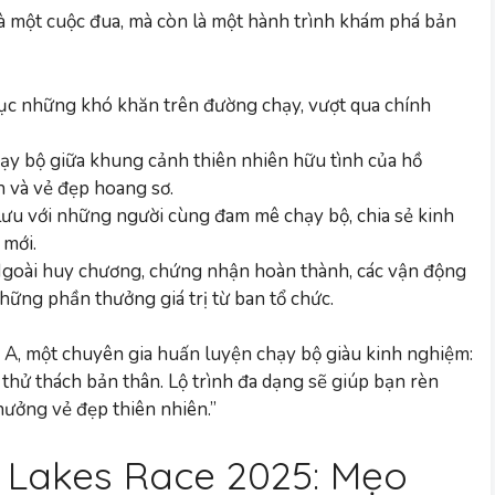
 một cuộc đua, mà còn là một hành trình khám phá bản
c những khó khăn trên đường chạy, vượt qua chính
y bộ giữa khung cảnh thiên nhiên hữu tình của hồ
 và vẻ đẹp hoang sơ.
lưu với những người cùng đam mê chạy bộ, chia sẻ kinh
 mới.
goài huy chương, chứng nhận hoàn thành, các vận động
hững phần thưởng giá trị từ ban tổ chức.
A, một chuyên gia huấn luyện chạy bộ giàu kinh nghiệm:
 thử thách bản thân. Lộ trình đa dạng sẽ giúp bạn rèn
hưởng vẻ đẹp thiên nhiên.”
 Lakes Race 2025: Mẹo