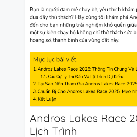
Bạn là người đam mê chạy bộ, yêu thích khám 
đua đầy thử thách? Hãy cùng tôi khám phá An
đến cho bạn những trải nghiệm khó quên giữa 
một sự kiện chạy bộ không chỉ thử thách sức b
hoang sơ, thanh bình của vùng đất này.
Mục lục bài viết
Andros Lakes Race 2025: Thông Tin Chung Và L
Các Cự Ly Thi Đấu Và Lộ Trình Dự Kiến:
Tại Sao Nên Tham Gia Andros Lakes Race 202
Chuẩn Bị Cho Andros Lakes Race 2025: Mẹo N
Kết Luận
Andros Lakes Race 2
Lịch Trình