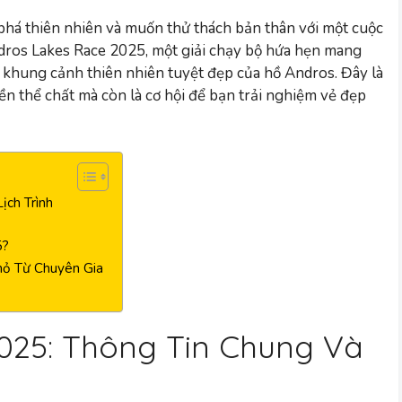
phá thiên nhiên và muốn thử thách bản thân với một cuộc
dros Lakes Race 2025, một giải chạy bộ hứa hẹn mang
khung cảnh thiên nhiên tuyệt đẹp của hồ Andros. Đây là
ền thể chất mà còn là cơ hội để bạn trải nghiệm vẻ đẹp
ịch Trình
5?
hỏ Từ Chuyên Gia
025: Thông Tin Chung Và