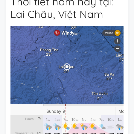
Thời tiết hôm nay tại:
Lai Châu, Việt Nam