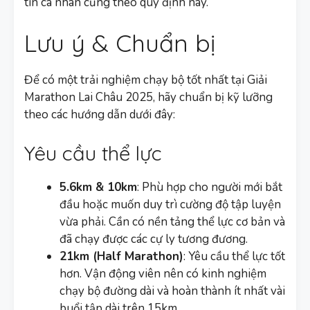
tin cá nhân cũng theo quy định này.
Lưu ý & Chuẩn bị
Để có một trải nghiệm chạy bộ tốt nhất tại Giải
Marathon Lai Châu 2025, hãy chuẩn bị kỹ lưỡng
theo các hướng dẫn dưới đây:
Yêu cầu thể lực
5.6km & 10km
: Phù hợp cho người mới bắt
đầu hoặc muốn duy trì cường độ tập luyện
vừa phải. Cần có nền tảng thể lực cơ bản và
đã chạy được các cự ly tương đương.
21km (Half Marathon)
: Yêu cầu thể lực tốt
hơn. Vận động viên nên có kinh nghiệm
chạy bộ đường dài và hoàn thành ít nhất vài
buổi tập dài trên 15km.