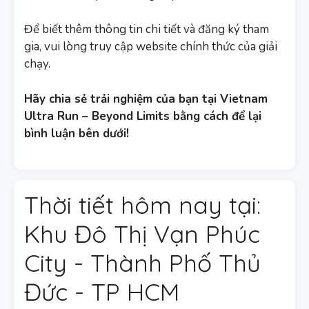
Để biết thêm thông tin chi tiết và đăng ký tham
gia, vui lòng truy cập website chính thức của giải
chạy.
Hãy chia sẻ trải nghiệm của bạn tại Vietnam
Ultra Run – Beyond Limits bằng cách để lại
bình luận bên dưới!
Thời tiết hôm nay tại:
Khu Đô Thị Vạn Phúc
City - Thành Phố Thủ
Đức - TP HCM