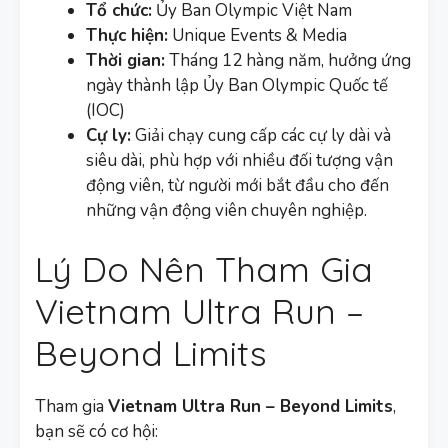
Tổ chức:
Ủy Ban Olympic Việt Nam
Thực hiện:
Unique Events & Media
Thời gian:
Tháng 12 hàng năm, hưởng ứng
ngày thành lập Ủy Ban Olympic Quốc tế
(IOC)
Cự ly:
Giải chạy cung cấp các cự ly dài và
siêu dài, phù hợp với nhiều đối tượng vận
động viên, từ người mới bắt đầu cho đến
những vận động viên chuyên nghiệp.
Lý Do Nên Tham Gia
Vietnam Ultra Run –
Beyond Limits
Tham gia
Vietnam Ultra Run – Beyond Limits
,
bạn sẽ có cơ hội: