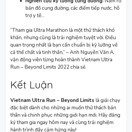
Nghiên cứu kỹ lưỡng cung đường:
Nắm rõ
bản đồ cung đường, các điểm tiếp nước, hỗ
trợ y tế…
“Tham gia Ultra Marathon là một thử thách khó
khăn, nhưng cũng là trải nghiệm tuyệt vời. Điều
quan trọng nhất là bạn cần chuẩn bị kỹ lưỡng về
cả thể chất và tinh thần,” – Anh Nguyễn Văn A,
vận động viên từng hoàn thành Vietnam Ultra
Run – Beyond Limits 2022 chia sẻ.
Kết Luận
Vietnam Ultra Run – Beyond Limits
là giải chạy
đặc biệt dành cho những ai muốn thử thách bản
thân và chinh phục những giới hạn mới. Hãy đăng
ký tham gia ngay hôm nay và cùng trải nghiệm
hành trình đầy cảm hứng này!