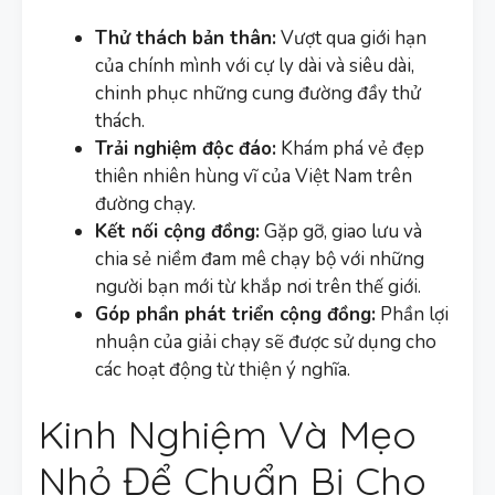
Thử thách bản thân:
Vượt qua giới hạn
của chính mình với cự ly dài và siêu dài,
chinh phục những cung đường đầy thử
thách.
Trải nghiệm độc đáo:
Khám phá vẻ đẹp
thiên nhiên hùng vĩ của Việt Nam trên
đường chạy.
Kết nối cộng đồng:
Gặp gỡ, giao lưu và
chia sẻ niềm đam mê chạy bộ với những
người bạn mới từ khắp nơi trên thế giới.
Góp phần phát triển cộng đồng:
Phần lợi
nhuận của giải chạy sẽ được sử dụng cho
các hoạt động từ thiện ý nghĩa.
Kinh Nghiệm Và Mẹo
Nhỏ Để Chuẩn Bị Cho