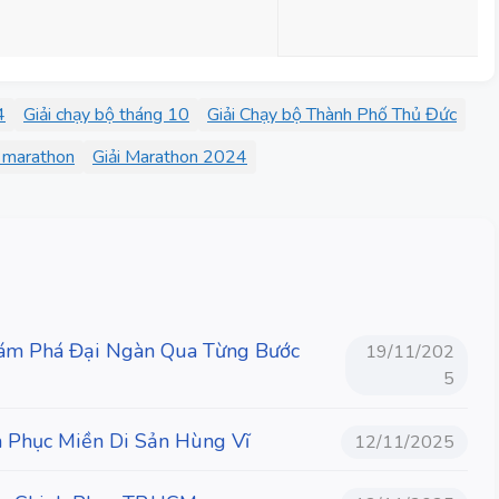
4
Giải chạy bộ tháng 10
Giải Chạy bộ Thành Phố Thủ Đức
i marathon
Giải Marathon 2024
 Phá Đại Ngàn Qua Từng Bước
19/11/202
5
h Phục Miền Di Sản Hùng Vĩ
12/11/2025