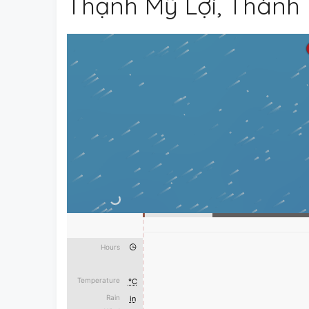
Thạnh Mỹ Lợi, Thành