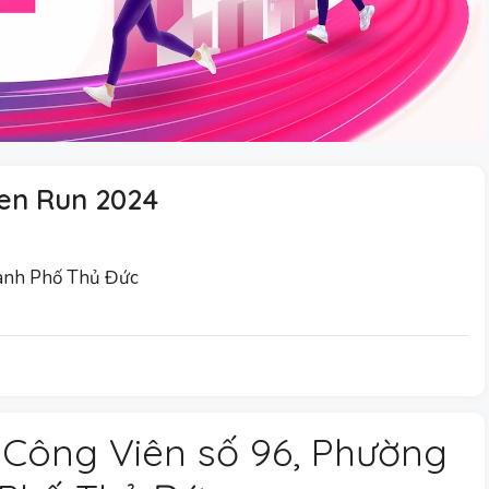
en Run 2024
hành Phố Thủ Đức
: Công Viên số 96, Phường