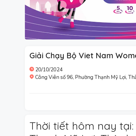
Giải Chạy Bộ Viet Nam Wom
20/10/2024
Công Viên số 96, Phường Thạnh Mỹ Lợi, T
Thời tiết hôm nay tại