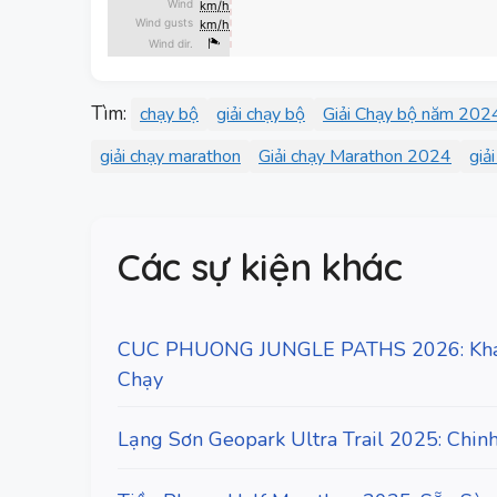
Tìm:
chạy bộ
giải chạy bộ
Giải Chạy bộ năm 202
giải chạy marathon
Giải chạy Marathon 2024
giả
Các sự kiện khác
CUC PHUONG JUNGLE PATHS 2026: Khám
Chạy
Lạng Sơn Geopark Ultra Trail 2025: Chin