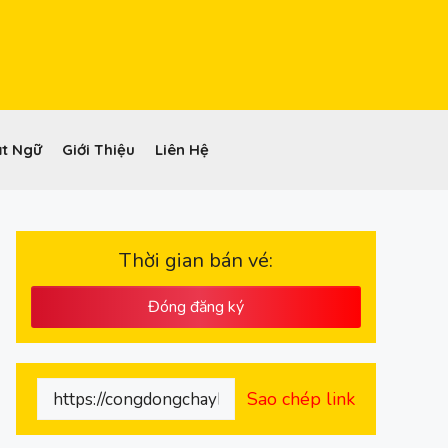
t Ngữ
Giới Thiệu
Liên Hệ
Thời gian bán vé:
Đóng đăng ký
Sao chép link