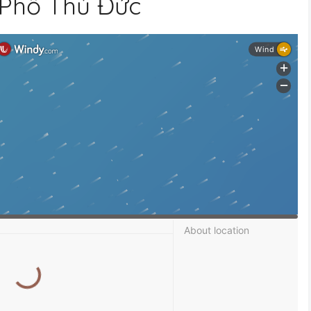
 Phố Thủ Đức