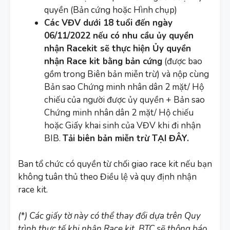
quyền (Bản cứng hoặc Hình chụp)
Các VĐV dưới 18 tuổi đến ngày
06/11/2022 nếu có nhu cầu ủy quyền
nhận Racekit sẽ thực hiện Ủy quyền
nhận Race kit bằng bản cứng
(được bao
gồm trong Biên bản miễn trừ) và nộp cùng
Bản sao Chứng minh nhân dân 2 mặt/ Hộ
chiếu của người được ủy quyền + Bản sao
Chứng minh nhân dân 2 mặt/ Hộ chiếu
hoặc Giấy khai sinh của VĐV khi đi nhận
BIB.
Tải biên bản miễn trừ
TẠI ĐÂY
.
Ban tổ chức có quyền từ chối giao race kit nếu bạn
không tuân thủ theo Điều lệ và quy định nhận
race kit.
(*) Các giấy tờ này có thể thay đổi dựa trên Quy
trình thực tế khi nhận Race kit, BTC sẽ thông báo