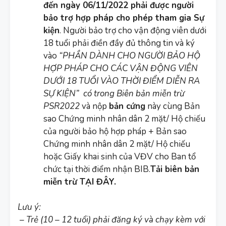
đến ngày 06/11/2022 phải được người
bảo trợ hợp pháp cho phép tham gia Sự
kiện
. Người bảo trợ cho vận động viên dưới
18 tuổi phải điền đầy đủ thông tin và ký
vào
“PHẦN DÀNH CHO NGƯỜI BẢO HỘ
HỢP PHÁP CHO CÁC VẬN ĐỘNG VIÊN
DƯỚI 18 TUỔI VÀO THỜI ĐIỂM DIỄN RA
SỰ KIỆN” có trong Biên bản miễn trừ
PSR2022
và nộp
bản cứng
này cùng Bản
sao Chứng minh nhân dân 2 mặt/ Hộ chiếu
của người bảo hộ hợp pháp + Bản sao
Chứng minh nhân dân 2 mặt/ Hộ chiếu
hoặc Giấy khai sinh của VĐV cho Ban tổ
chức tại thời điểm nhận BIB.
Tải biên bản
miễn trừ
TẠI ĐÂY
.
Lưu ý:
– Trẻ (10 – 12 tuổi) phải đăng ký và chạy kèm với