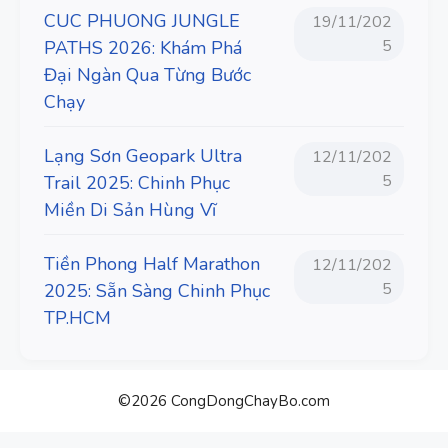
CUC PHUONG JUNGLE
19/11/202
5
PATHS 2026: Khám Phá
Đại Ngàn Qua Từng Bước
Chạy
Lạng Sơn Geopark Ultra
12/11/202
5
Trail 2025: Chinh Phục
Miền Di Sản Hùng Vĩ
Tiền Phong Half Marathon
12/11/202
5
2025: Sẵn Sàng Chinh Phục
TP.HCM
©2026 CongDongChayBo.com