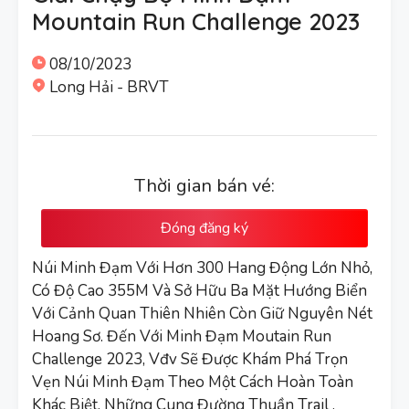
Mountain Run Challenge 2023
08/10/2023
Long Hải - BRVT
Thời gian bán vé:
Đóng đăng ký
Núi Minh Đạm Với Hơn 300 Hang Động Lớn Nhỏ,
Có Độ Cao 355M Và Sở Hữu Ba Mặt Hướng Biển
Với Cảnh Quan Thiên Nhiên Còn Giữ Nguyên Nét
Hoang Sơ. Đến Với Minh Đạm Moutain Run
Challenge 2023, Vđv Sẽ Được Khám Phá Trọn
Vẹn Núi Minh Đạm Theo Một Cách Hoàn Toàn
Khác Biệt. Những Cung Đường Thuần Trail ,