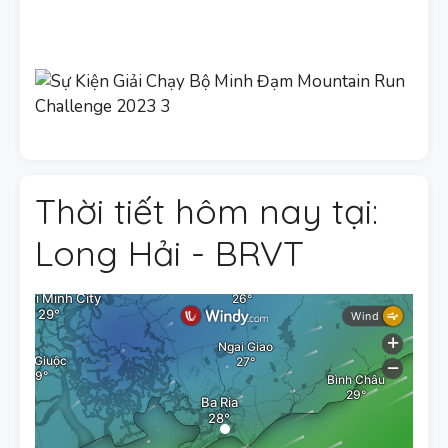
Thời tiết hôm nay tại:
Long Hải - BRVT