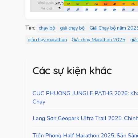
Tìm:
chạy bộ
giải chạy bộ
Giải Chạy bộ năm 202
giải chạy marathon
Giải chạy Marathon 2025
giả
Các sự kiện khác
CUC PHUONG JUNGLE PATHS 2026: Khám
Chạy
Lạng Sơn Geopark Ultra Trail 2025: Chin
Tiền Phong Half Marathon 2025: Sẵn Sà