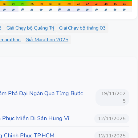
5
Giải Chạy bộ Quảng Trị
Giải Chạy bộ tháng 03
i marathon
Giải Marathon 2025
 Phá Đại Ngàn Qua Từng Bước
19/11/202
5
h Phục Miền Di Sản Hùng Vĩ
12/11/2025
ng Chinh Phục TP.HCM
12/11/2025