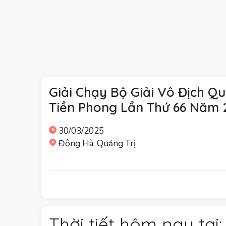
Giải Chạy Bộ Giải Vô Địch Q
Tiền Phong Lần Thứ 66 Năm 
30/03/2025
Đông Hà, Quảng Trị
Thời tiết hôm nay tại