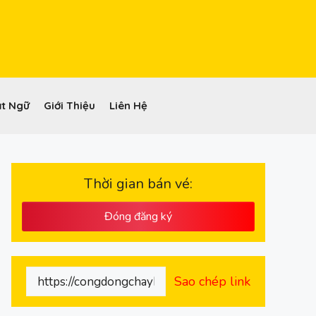
t Ngữ
Giới Thiệu
Liên Hệ
Thời gian bán vé:
Đóng đăng ký
Sao chép link