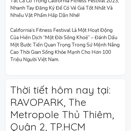
Tất Cả Có Trong California Fitness Festival 2023,
Nhanh Tay Đăng Ký Để Có Vé Giá Tốt Nhất Và
Nhiều Vật Phẩm Hấp Dẫn Nhé!
California’s Fitness Festival Là Một Hoạt Động
Của Hiến Dịch “Một Đời Sống Khoẻ” – Đánh Dấu
Một Bước Tiến Quan Trọng Trong Sứ Mệnh Nâng
Cao Thời Gian Sống Khỏe Mạnh Cho Hơn 100
Triệu Người Việt Nam.
Thời tiết hôm nay tại:
RAVOPARK, The
Metropole Thủ Thiêm,
Quận 2, TP.HCM