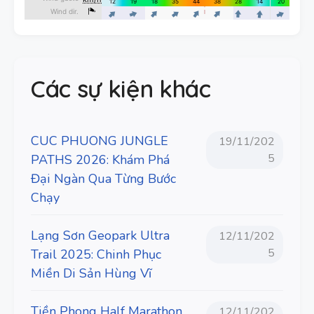
Các sự kiện khác
CUC PHUONG JUNGLE
19/11/202
5
PATHS 2026: Khám Phá
Đại Ngàn Qua Từng Bước
Chạy
Lạng Sơn Geopark Ultra
12/11/202
5
Trail 2025: Chinh Phục
Miền Di Sản Hùng Vĩ
Tiền Phong Half Marathon
12/11/202