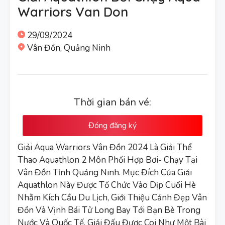
Warriors Van Don
29/09/2024
Vân Đồn, Quảng Ninh
Thời gian bán vé:
Đóng đăng ký
Giải Aqua Warriors Vân Đồn 2024 Là Giải Thể
Thao Aquathlon 2 Môn Phối Hợp Bơi- Chạy Tại
Vân Đồn Tỉnh Quảng Ninh. Mục Đích Của Giải
Aquathlon Này Được Tổ Chức Vào Dịp Cuối Hè
Nhằm Kích Cầu Du Lịch, Giới Thiệu Cảnh Đẹp Vân
Đồn Và Vịnh Bái Tử Long Bay Tới Bạn Bè Trong
Nước Và Quốc Tế. Giải Đấu Được Coi Như Một Bài