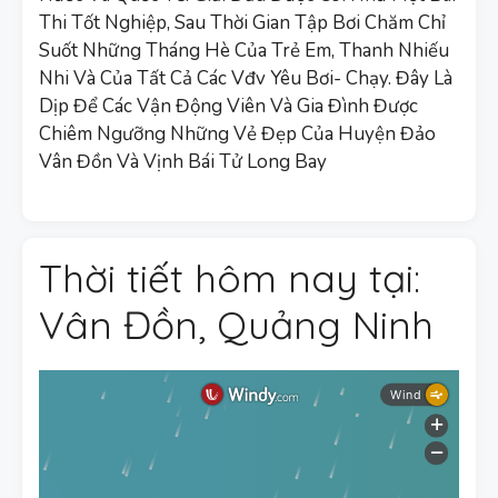
Thi Tốt Nghiệp, Sau Thời Gian Tập Bơi Chăm Chỉ
Suốt Những Tháng Hè Của Trẻ Em, Thanh Nhiếu
Nhi Và Của Tất Cả Các Vđv Yêu Bơi- Chạy. Đây Là
Dịp Để Các Vận Động Viên Và Gia Đình Được
Chiêm Ngưỡng Những Vẻ Đẹp Của Huyện Đảo
Vân Đồn Và Vịnh Bái Tử Long Bay
Thời tiết hôm nay tại:
Vân Đồn, Quảng Ninh