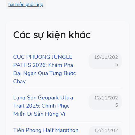
hai môn phối hợp
Các sự kiện khác
CUC PHUONG JUNGLE
19/11/202
5
PATHS 2026: Khám Phá
Đại Ngàn Qua Từng Bước
Chạy
Lạng Sơn Geopark Ultra
12/11/202
5
Trail 2025: Chinh Phục
Miền Di Sản Hùng Vĩ
Tiền Phong Half Marathon
12/11/202