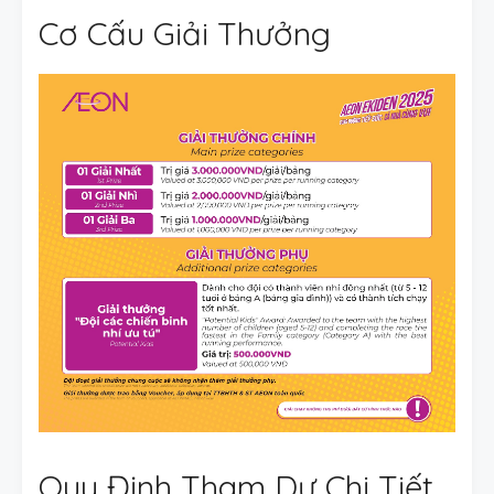
Cơ Cấu Giải Thưởng
Quy Định Tham Dự Chi Tiết