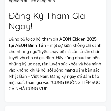
nghiệm du lịch đáng nhớ.
Đăng Ký Tham Gia
Ngay!
Đừng bỏ lỡ cơ hội tham gia
AEON Ekiden 2025
tại AEON Bình Tân
– một sự kiện không chỉ dành
cho những người yêu chạy bộ mà còn là sân chơi
tuyệt vời cho cả gia đình. Hãy cùng nhau tạo nên
những ký ức đẹp, rèn luyện sức khỏe và hòa mình
vào không khí lễ hội sôi động mang đậm bản sắc
Nhật Bản – Việt Nam. Đăng ký ngay để đảm bảo
một suất tham gia vào “CUNG ĐƯỜNG TIẾP SỨC,
CẢ NHÀ CÙNG VUI”!