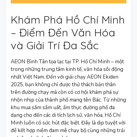
Khám Phá Hồ Chí Minh
– Điểm Đến Văn Hóa
và Giải Trí Đa Sắc
AEON Bình Tân tọa lạc tại TP. Hồ Chí Minh – một
trong những trung tâm kinh tế, văn hóa sôi động
nhất Việt Nam. Đến với giải chạy AEON Ekiden
2025, bạn không chỉ được thử thách bản thân
trên đường chạy mà còn có cơ hội khám phá sự
nhộn nhịp của thành phố mang tên Bác. Từ những
khu mua sắm sầm uất, ẩm thực đường phố đa
dạng cho đến các di tích lịch sử, văn hóa, Hồ Chí
Minh luôn có sức hút đặc biệt. Đây là dịp tuyệt vời
để kết hợp niềm đam mê chạy bộ cùng những trải